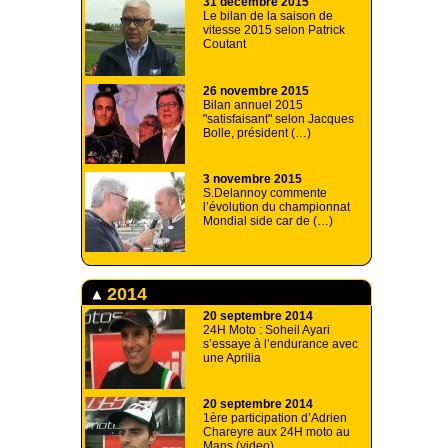
31 décembre 2015
Le bilan de la saison de
vitesse 2015 selon Patrick
Coutant
26 novembre 2015
Bilan annuel 2015
"satisfaisant" selon Jacques
Bolle, président (…)
3 novembre 2015
S.Delannoy commente
l’évolution du championnat
Mondial side car de (…)
2014
20 septembre 2014
24H Moto : Soheil Ayari
s’essaye à l’endurance avec
une Aprilia
20 septembre 2014
1ère participation d’Adrien
Chareyre aux 24H moto au
Mans (video)