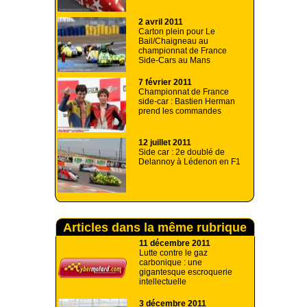
2 avril 2011
Carton plein pour Le
Bail/Chaigneau au
championnat de France
Side-Cars au Mans
7 février 2011
Championnat de France
side-car : Bastien Herman
prend les commandes
12 juillet 2011
Side car : 2e doublé de
Delannoy à Lédenon en F1
Articles dans la même rubrique
11 décembre 2011
Lutte contre le gaz
carbonique : une
gigantesque escroquerie
intellectuelle
3 décembre 2011