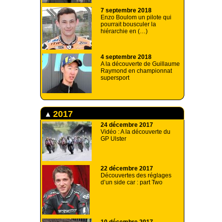
7 septembre 2018
Enzo Boulom un pilote qui
pourrait bousculer la
hiérarchie en (…)
4 septembre 2018
A la découverte de Guillaume
Raymond en championnat
supersport
2017
24 décembre 2017
Vidéo : A la découverte du
GP Ulster
22 décembre 2017
Découvertes des réglages
d’un side car : part Two