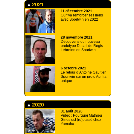
2021
11 décembre 2021
Gulf va renforcer ses liens
avec Sportwin en 2022
28 novembre 2021
Découverte du nouveau
prototype Ducati de Régis
Lebreton en Sportwin
6 octobre 2021
Le retour d’Antoine Gault en
Sportwin sur un proto Aprilia
unique
2020
31 août 2020
Video : Pourquoi Mathieu
Gines est (re)passé chez
Yamaha