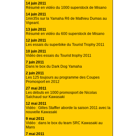
14 juin 2011
Résumé en vidéo du 1000 superstock de Misano
14 juin 2011
1mn35s sur la Yamaha R6 de Mathieu Dumas au
Vigeant.
13 juin 2011
Résumé en vidéo du 600 superstock de Misano
12 juin 2011
Les essais du superbike du Tourist Trophy 2011
10 juin 2011
Vidéo des essais du Tourist trophy 2011
7 juin 2011
Dans le box du Dark Dog Yamaha
2 juin 2011
Les 125 toujours au programme des Coupes
Promosport en 2012
27 mai 2011
Les débuts en 1000 promosport de Nicolas
Salchaud sur Kawasaki
12 mai 2011
Vidéo : Gilles Staffler aborde la saison 2011 avec la
nouvelle Kawasaki
9 mai 2011
Vidéo : dans le box du team SRC Kawasaki au
Mans
7 mai 2011