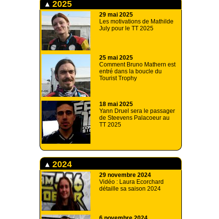
2025
29 mai 2025
Les motivations de Mathilde
July pour le TT 2025
25 mai 2025
Comment Bruno Mathern est
entré dans la boucle du
Tourist Trophy
18 mai 2025
Yann Druel sera le passager
de Steevens Palacoeur au
TT 2025
2024
29 novembre 2024
Vidéo : Laura Ecorchard
détaille sa saison 2024
6 novembre 2024