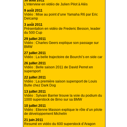
30 août 2011
L’interview en vidéo de Julien Pilot à Alès
9 août 2011
Vidéo : Mise au point d’une Yamaha R6 par Eric
Delcamp
3 août 2011
Présentation en vidéo de Frederic Besson, leader
du 500 Cup
29 juillet 2011
Vidéo : Charles Geers explique son passage sur
BMW
27 juillet 2011
Vidéo : La belle trajectoire de Bourchi’s en side car
26 juillet 2011
Vidéo : Belle saison 2011 de David Perret en
supersport
22 juillet 2011
Vidéo : La première saison supersport de Louis
Bulle chez Dark Dog
13 juillet 2011
Vidéo : Sylvain Barrier trouve la voie du podium du
1000 superstock de Brno sur sa BMW
10 juillet 2011
Vidéo : Etienne Masson explique le rôle d’un pilote
de développement Michelin
21 juin 2011
Resumé en vidéo du 600 superstock d’Aragon