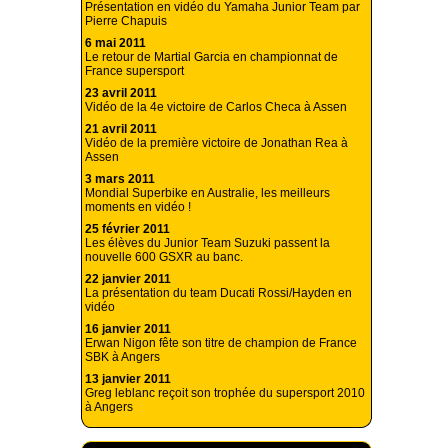
Présentation en vidéo du Yamaha Junior Team par
Pierre Chapuis
6 mai 2011
Le retour de Martial Garcia en championnat de
France supersport
23 avril 2011
Vidéo de la 4e victoire de Carlos Checa à Assen
21 avril 2011
Vidéo de la première victoire de Jonathan Rea à
Assen
3 mars 2011
Mondial Superbike en Australie, les meilleurs
moments en vidéo !
25 février 2011
Les élèves du Junior Team Suzuki passent la
nouvelle 600 GSXR au banc.
22 janvier 2011
La présentation du team Ducati Rossi/Hayden en
vidéo
16 janvier 2011
Erwan Nigon fête son titre de champion de France
SBK à Angers
13 janvier 2011
Greg leblanc reçoit son trophée du supersport 2010
à Angers