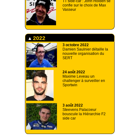
TT side-car : John Holden se
confie sur le choix de Max
Vasseur
2022
3 octobre 2022
Damien Saulnier détaille la
nouvelle organisation du
SERT
24 août 2022
Maxime Leveau un
challenger à surveiller en
Sportwin
3 août 2022
Steevens Palacoeur
bouscule la Hiérarchie F2
side car