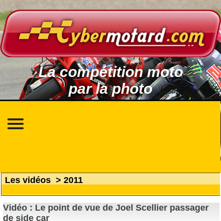
La compétition moto
par la photo
Les vidéos
>
2011
Vidéo : Le point de vue de Joel Scellier passager
de side car