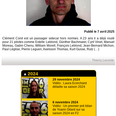
Publié le 7 avril 2025
Clément Conil est un passager sidecar hors normes. A 23 ans il a déjà roulé
pour 21 pilotes comme Estelle Leblond, Günther Bachmaier, Cyril Vinet, Manuel
Moreau, Gabin Chenu, William Morell, François Leblond, Jean-Bernard Michon,
Paul Léglise, Pierre Leguen, Axelsson Thomas, Kurt Gusse, Rutz (…)
Thierry Leconte
2024
29 novembre 2024
Vidéo : Laura Ecorchard
détaille sa saison 2024
6 novembre 2024
Vidéo : Un premier pré bilan
de Yoann Gilard sur sa
saison 2024 en F2