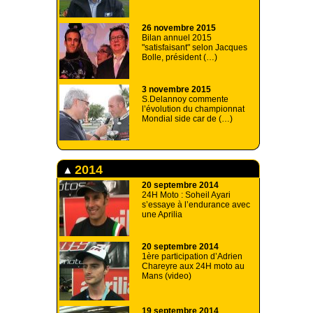
26 novembre 2015
Bilan annuel 2015
"satisfaisant" selon Jacques
Bolle, président (…)
3 novembre 2015
S.Delannoy commente
l’évolution du championnat
Mondial side car de (…)
2014
20 septembre 2014
24H Moto : Soheil Ayari
s’essaye à l’endurance avec
une Aprilia
20 septembre 2014
1ère participation d’Adrien
Chareyre aux 24H moto au
Mans (video)
19 septembre 2014