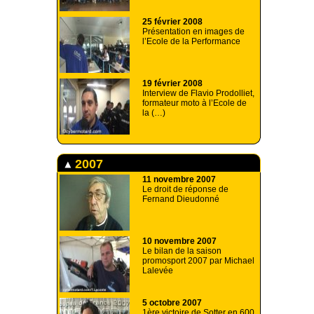
25 février 2008
Présentation en images de
l’Ecole de la Performance
19 février 2008
Interview de Flavio Prodolliet,
formateur moto à l’Ecole de
la (…)
2007
11 novembre 2007
Le droit de réponse de
Fernand Dieudonné
10 novembre 2007
Le bilan de la saison
promosport 2007 par Michael
Lalevée
5 octobre 2007
1ère victoire de Sotter en 600