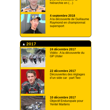
hiérarchie en (…)
4 septembre 2018
A la découverte de Guillaume
Raymond en championnat
supersport
2017
24 décembre 2017
Vidéo : A la découverte du
GP Ulster
22 décembre 2017
Découvertes des réglages
d’un side car : part Two
10 décembre 2017
Objectif Enduropale pour
Yentel Martens