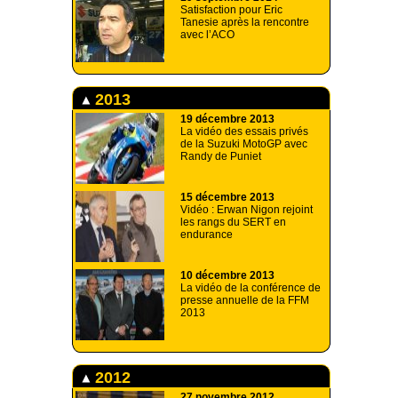
Satisfaction pour Eric
Tanesie après la rencontre
avec l’ACO
2013
19 décembre 2013
La vidéo des essais privés
de la Suzuki MotoGP avec
Randy de Puniet
15 décembre 2013
Vidéo : Erwan Nigon rejoint
les rangs du SERT en
endurance
10 décembre 2013
La vidéo de la conférence de
presse annuelle de la FFM
2013
2012
27 novembre 2012