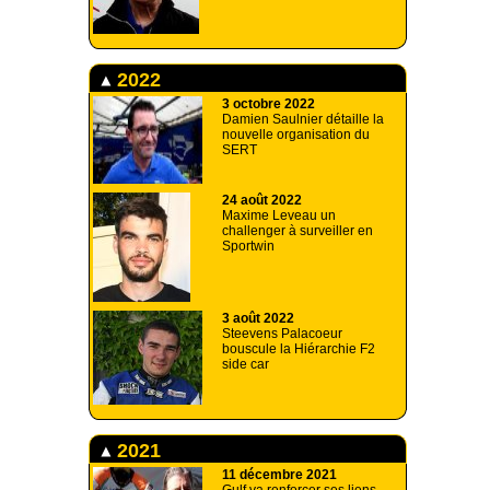
2022
3 octobre 2022
Damien Saulnier détaille la
nouvelle organisation du
SERT
24 août 2022
Maxime Leveau un
challenger à surveiller en
Sportwin
3 août 2022
Steevens Palacoeur
bouscule la Hiérarchie F2
side car
2021
11 décembre 2021