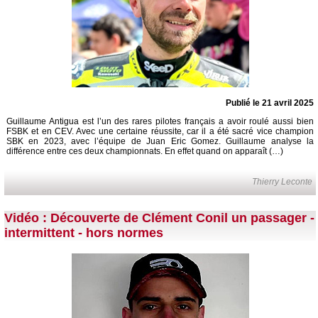
Publié le 21 avril 2025
Guillaume Antigua est l’un des rares pilotes français a avoir roulé aussi bien
FSBK et en CEV. Avec une certaine réussite, car il a été sacré vice champion
SBK en 2023, avec l’équipe de Juan Eric Gomez. Guillaume analyse la
différence entre ces deux championnats. En effet quand on apparaît (…)
Thierry Leconte
Vidéo : Découverte de Clément Conil un passager -
intermittent - hors normes