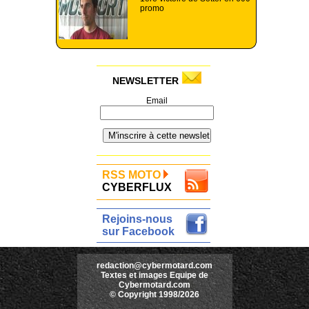
promo
NEWSLETTER
Email
RSS MOTO
CYBERFLUX
Rejoins-nous
sur Facebook
redaction@cybermotard.com
Textes et images Equipe de
Cybermotard.com
© Copyright 1998/2026