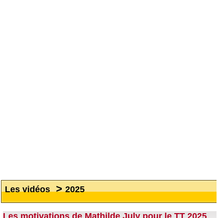
>
Les vidéos
2025
Les motivations de Mathilde July pour le TT 2025