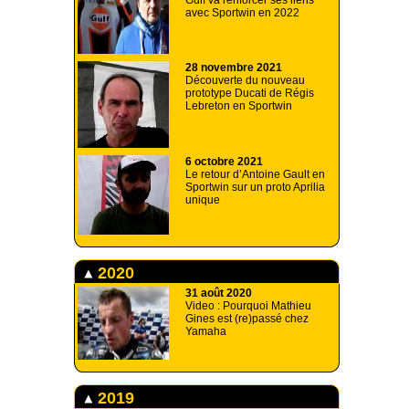
Gulf va renforcer ses liens
avec Sportwin en 2022
28 novembre 2021
Découverte du nouveau
prototype Ducati de Régis
Lebreton en Sportwin
6 octobre 2021
Le retour d’Antoine Gault en
Sportwin sur un proto Aprilia
unique
2020
31 août 2020
Video : Pourquoi Mathieu
Gines est (re)passé chez
Yamaha
2019