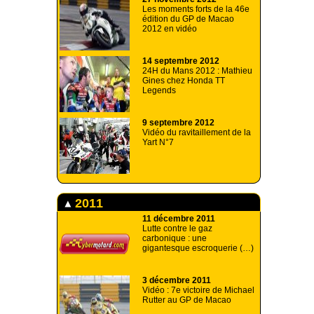
Les moments forts de la 46e
édition du GP de Macao
2012 en vidéo
14 septembre 2012
24H du Mans 2012 : Mathieu
Gines chez Honda TT
Legends
9 septembre 2012
Vidéo du ravitaillement de la
Yart N°7
2011
11 décembre 2011
Lutte contre le gaz
carbonique : une
gigantesque escroquerie (…)
3 décembre 2011
Vidéo : 7e victoire de Michael
Rutter au GP de Macao