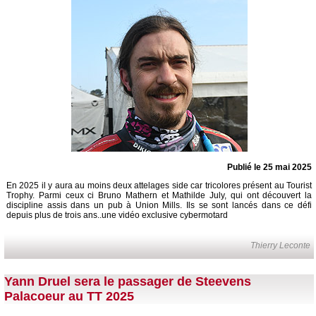
Publié le 25 mai 2025
En 2025 il y aura au moins deux attelages side car tricolores présent au Tourist
Trophy. Parmi ceux ci Bruno Mathern et Mathilde July, qui ont découvert la
discipline assis dans un pub à Union Mills. Ils se sont lancés dans ce défi
depuis plus de trois ans..une vidéo exclusive cybermotard
Thierry Leconte
Yann Druel sera le passager de Steevens
Palacoeur au TT 2025