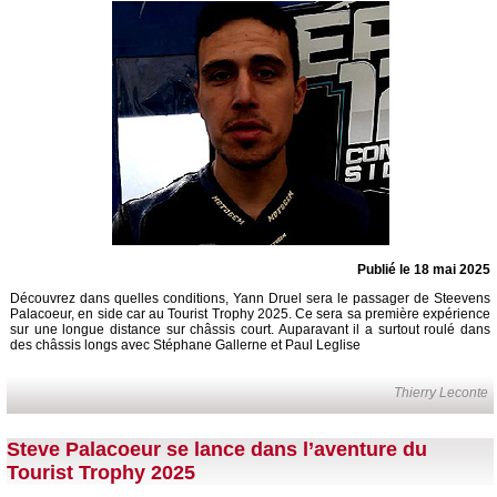
Publié le 18 mai 2025
Découvrez dans quelles conditions, Yann Druel sera le passager de Steevens
Palacoeur, en side car au Tourist Trophy 2025. Ce sera sa première expérience
sur une longue distance sur châssis court. Auparavant il a surtout roulé dans
des châssis longs avec Stéphane Gallerne et Paul Leglise
Thierry Leconte
Steve Palacoeur se lance dans l’aventure du
Tourist Trophy 2025