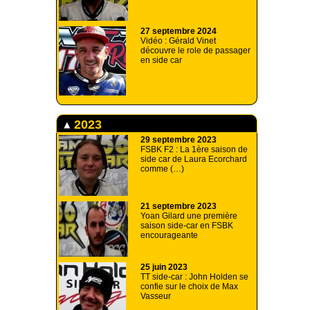
27 septembre 2024
Vidéo : Gérald Vinet
découvre le role de passager
en side car
2023
29 septembre 2023
FSBK F2 : La 1ère saison de
side car de Laura Ecorchard
comme (…)
21 septembre 2023
Yoan Gilard une première
saison side-car en FSBK
encourageante
25 juin 2023
TT side-car : John Holden se
confie sur le choix de Max
Vasseur