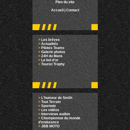
Plan du site
Accueil
|
Contact
>
Les brèves
>
Actualités
>
Pilotes Teams
>
Galerie photos
>
24H du Mans
>
Le bol d'or
>
Tourist Trophy
>
L'humeur de Smith
>
Tout Terrain
>
Sportwin
>
Les vidéos
>
Interviews audios
>
Championnat du monde
d'endurance
>
JBB MOTO