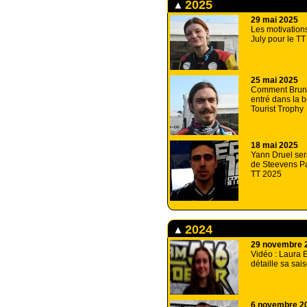
2025
29 mai 2025
Les motivation
July pour le T
25 mai 2025
Comment Bruno
entré dans la 
Tourist Trophy
18 mai 2025
Yann Druel ser
de Steevens P
TT 2025
2024
29 novembre 
Vidéo : Laura 
détaille sa sa
6 novembre 2