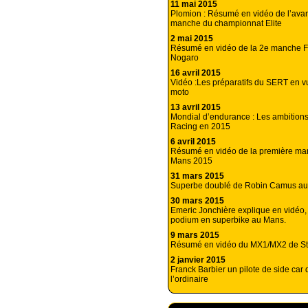
11 mai 2015
Plomion : Résumé en vidéo de l’avan
manche du championnat Elite
2 mai 2015
Résumé en vidéo de la 2e manche 
Nogaro
16 avril 2015
Vidéo :Les préparatifs du SERT en 
moto
13 avril 2015
Mondial d’endurance : Les ambition
Racing en 2015
6 avril 2015
Résumé en vidéo de la première ma
Mans 2015
31 mars 2015
Superbe doublé de Robin Camus a
30 mars 2015
Emeric Jonchière explique en vidéo,
podium en superbike au Mans.
9 mars 2015
Résumé en vidéo du MX1/MX2 de St
2 janvier 2015
Franck Barbier un pilote de side car 
l’ordinaire