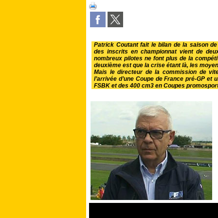
Patrick Coutant fait le bilan de la saison d
des inscrits en championnat vient de deu
nombreux pilotes ne font plus de la compétiti
deuxième est que la crise étant là, les moye
Mais le directeur de la commission de vit
l’arrivée d’une Coupe de France pré-GP et
FSBK et des 400 cm3 en Coupes promosport