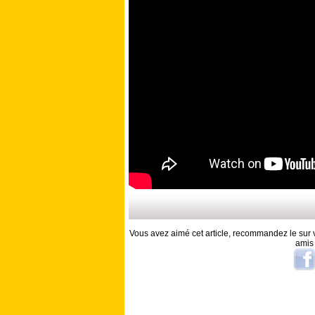
Vous avez aimé cet article, recommandez le sur v
amis