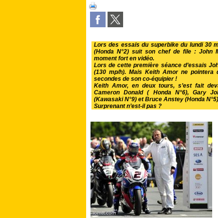
Lors des essais du superbike du lundi 30 
(Honda N°2) suit son chef de file : John
moment fort en vidéo.
Lors de cette première séance d’essais J
(130 mp/h). Mais Keith Amor ne pointera
secondes de son co-équipier !
Keith Amor, en deux tours, s’est fait de
Cameron Donald ( Honda N°6), Gary Joh
(Kawasaki N°9) et Bruce Anstey (Honda N°5)
Surprenant n’est-il pas ?