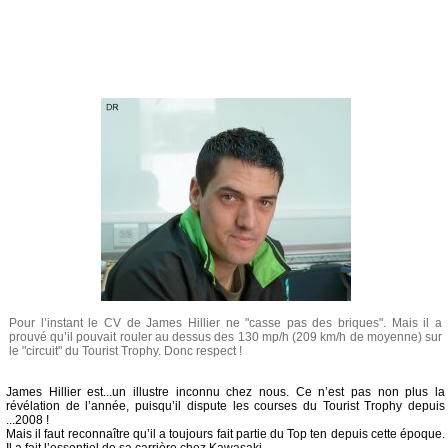
Pour l’instant le CV de James Hillier ne "casse pas des briques". Mais il a
prouvé qu’il pouvait rouler au dessus des 130 mp/h (209 km/h de moyenne) sur
le "circuit" du Tourist Trophy. Donc respect !
James Hillier est...un illustre inconnu chez nous. Ce n’est pas non plus la
révélation de l’année, puisqu’il dispute les courses du Tourist Trophy depuis
...2008 !
Mais il faut reconnaître qu’il a toujours fait partie du Top ten depuis cette époque.