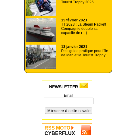
Tourist Trophy 2026
15 février 2023
TT 2023 : La Steam Packett
Compagnie double sa
capacité de (…)
13 janvier 2021
Petit guide pratique pour l’île
de Man et le Tourist Trophy
NEWSLETTER
Email
RSS MOTO
CYBERFLUX