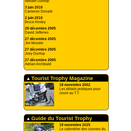
William Dunlop
3 juin 2010
Cameron Donald
2 juin 2010
Bruce Anstey
29 décembre 2005
David Jefferies
27 décembre 2005
Jim Moodie
27 décembre 2005
Joey Dunlop
27 décembre 2005
Adrian Archibald
Tourist Trophy Magazine
18 novembre 2002
Les détails pratiques pour
courir au T.T.
Guide du Tourist Trophy
19 novembre 2025
Le calendrier des courses du