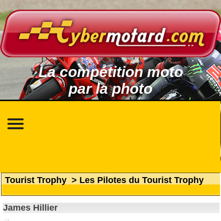
La compétition moto
par la photo
Tourist Trophy
>
Les Pilotes du Tourist Trophy
James Hillier