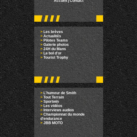
Accueil
|
Contact
>
Les brèves
>
Actualités
>
Pilotes Teams
>
Galerie photos
>
24H du Mans
>
Le bol d'or
>
Tourist Trophy
>
L'humeur de Smith
>
Tout Terrain
>
Sportwin
>
Les vidéos
>
Interviews audios
>
Championnat du monde
d'endurance
>
JBB MOTO