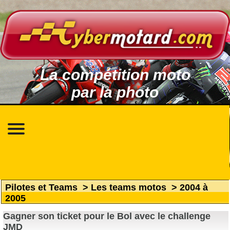
La compétition moto
par la photo
Pilotes et Teams
>
Les teams motos
>
2004 à
2005
Gagner son ticket pour le Bol avec le challenge
JMD