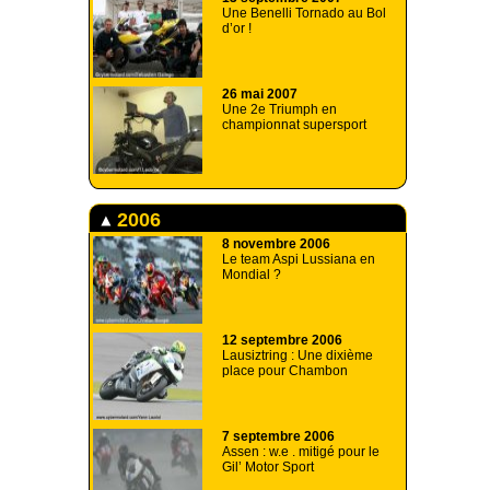
Une Benelli Tornado au Bol
d’or !
26 mai 2007
Une 2e Triumph en
championnat supersport
2006
8 novembre 2006
Le team Aspi Lussiana en
Mondial ?
12 septembre 2006
Lausiztring : Une dixième
place pour Chambon
7 septembre 2006
Assen : w.e . mitigé pour le
Gil’ Motor Sport