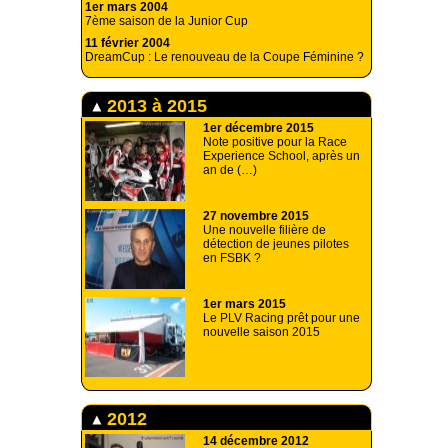
1er mars 2004
7ème saison de la Junior Cup
11 février 2004
DreamCup : Le renouveau de la Coupe Féminine ?
2013 à 2015
1er décembre 2015
Note positive pour la Race
Experience School, après un
an de (…)
27 novembre 2015
Une nouvelle filière de
détection de jeunes pilotes
en FSBK ?
1er mars 2015
Le PLV Racing prêt pour une
nouvelle saison 2015
2012
14 décembre 2012