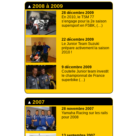
2008 à 2009
28 décembre 2009
En 2010, le TSM 77
s’engage pour la 2e saison
supersport en FSBK, (…)
22 décembre 2009
Le Junior Team Suzuki
prépare activement la saison
2010 !
9 décembre 2009
Coutelle Junior team investit
le championnat de France
superbike (…)
2007
28 novembre 2007
Yamaha Racing sur les rails
pour 2008
13 septembre 2007