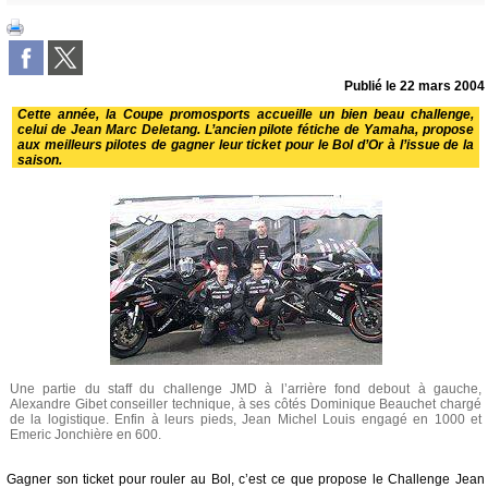
Publié le
22 mars 2004
Cette année, la Coupe promosports accueille un bien beau challenge,
celui de Jean Marc Deletang. L’ancien pilote fétiche de Yamaha, propose
aux meilleurs pilotes de gagner leur ticket pour le Bol d’Or à l’issue de la
saison.
Une partie du staff du challenge JMD à l’arrière fond debout à gauche,
Alexandre Gibet conseiller technique, à ses côtés Dominique Beauchet chargé
de la logistique. Enfin à leurs pieds, Jean Michel Louis engagé en 1000 et
Emeric Jonchière en 600.
Gagner son ticket pour rouler au Bol, c’est ce que propose le Challenge Jean