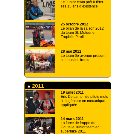
Le Junior team prêt à fêter
ses 15 ans d’existence
25 octobre 2012
Le bilan de la saison 2012
du team SL Moteur en
Trophée Pirelli
28 mai 2012
Le team 6e avenue présent
sur tous les fronts .
2011
19 juillet 2011
Eric Delcamp : du pilote moto
à l’ingénieur en mécanique
appliquée
14 mars 2011
La force de frappe du
Coutelle Junior team en
superbike 2011