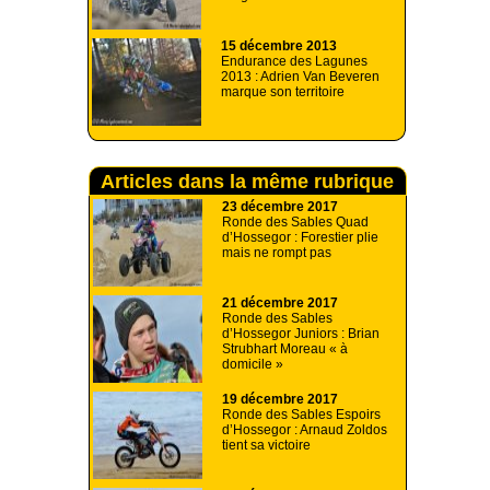
15 décembre 2013
Endurance des Lagunes
2013 : Adrien Van Beveren
marque son territoire
Articles dans la même rubrique
23 décembre 2017
Ronde des Sables Quad
d’Hossegor : Forestier plie
mais ne rompt pas
21 décembre 2017
Ronde des Sables
d’Hossegor Juniors : Brian
Strubhart Moreau « à
domicile »
19 décembre 2017
Ronde des Sables Espoirs
d’Hossegor : Arnaud Zoldos
tient sa victoire