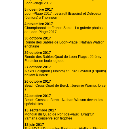
Loon-Plage 2017
5 novembre 2017
Loon-Plage 2017 : Levrault (Espoirs) et Delroeux
(Juniors) à l’honneur
4 novembre 2017
Championnat de France Sable : La galerie photos
de Loon-Plage 2017
30 octobre 2017
Ronde des Sables de Loon-Plage : Nathan Watson
enchaîne
29 octobre 2017
Ronde des Sables Quad de Loon-Plage : Jérémy
Forestier en toute logique
27 octobre 2017
Alexis Collignon (Juniors) et Enzo Levrault (Espoirs)
brillent à Berck
26 octobre 2017
Beach Cross Quad de Berck : Jérémie Warnia, force
7
24 octobre 2017
Beach Cross de Berck : Nathan Watson devant les
spécialistes
13 septembre 2017
Mondial du Quad de Pont-de-Vaux : Drag’On
Yamaha conserve son trophée
12 juin 2017
Elite MX2 à Pernes les Fontaines : Vialle et Richier