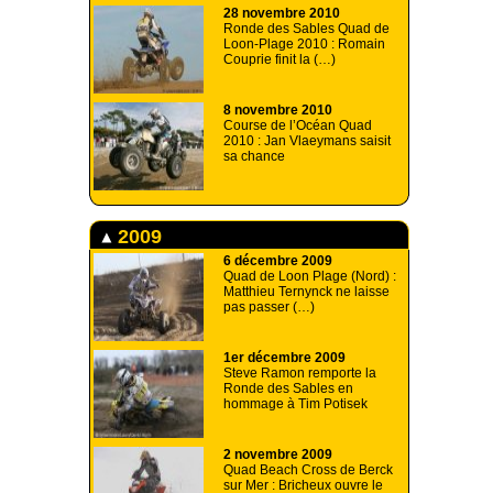
28 novembre 2010
Ronde des Sables Quad de
Loon-Plage 2010 : Romain
Couprie finit la (…)
8 novembre 2010
Course de l’Océan Quad
2010 : Jan Vlaeymans saisit
sa chance
2009
6 décembre 2009
Quad de Loon Plage (Nord) :
Matthieu Ternynck ne laisse
pas passer (…)
1er décembre 2009
Steve Ramon remporte la
Ronde des Sables en
hommage à Tim Potisek
2 novembre 2009
Quad Beach Cross de Berck
sur Mer : Bricheux ouvre le