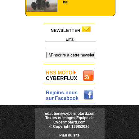
bal
NEWSLETTER
Email
RSS MOTO
CYBERFLUX
Rejoins-nous
sur Facebook
redaction@cybermotard.com
Textes et images Equipe de
Cybermotard.com
© Copyright 1998/2026
Plan du site