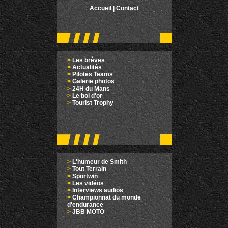
Accueil
|
Contact
>
Les brèves
>
Actualités
>
Pilotes Teams
>
Galerie photos
>
24H du Mans
>
Le bol d'or
>
Tourist Trophy
>
L'humeur de Smith
>
Tout Terrain
>
Sportwin
>
Les vidéos
>
Interviews audios
>
Championnat du monde
d'endurance
>
JBB MOTO