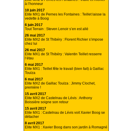
à l’honneur
10 juin 2017
Elite MX1 de Pernes les Fontaines : Teillet laisse la
vedette à Boog
6 juin 2017
Tout Terrain : Steven Lenoir s’en est allé
26 mai 2017
Elite MX2 de St Thibéry : Florent Richier s’impose
chez lui
26 mai 2017
Elite MX1 de St Thibéry : Valentin Teillet resserre
l’étau
6 mai 2017
Elite MX1 : Teillet fête le travail (bien fait) à Gaillac
Toulza
6 mai 2017
Elite MX2 de Gaillac Toulza : Jimmy Clochet,
première !
15 avril 2017
Elite MX2 de Castelnau de Lévis : Anthony
Boissière soigne son retour
15 avril 2017
Elite MX1 : Castelnau de Lévis voit Xavier Boog se
détacher
8 avril 2017
Elite MX1 : Xavier Boog dans son jardin à Romagné