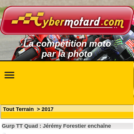
La compétition moto
par la photo
Tout Terrain
>
2017
Gurp TT Quad : Jérémy Forestier enchaîne