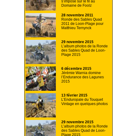
s’impose sur le fil au
Domaine de Foolz
28 novembre 2011
Ronde des Sables Quad
2011 de Loon-Plage pour
Matthieu Ternynck
29 novembre 2015
L’album photos de la Ronde
des Sables Quad de Loon-
Plage 2015
6 décembre 2015
Jérémie Warnia domine
l’Endurance des Lagunes
2015
13 février 2015
L’Enduropale du Touquet
Vintage en quelques photos
29 novembre 2015
L’album photos de la Ronde
des Sables Quad de Loon-
Plage 2015