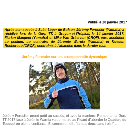
Publié le
20 janvier 2017
Après son succès à Saint Léger de Balson, Jérémy Forestier (Yamaha) a
récidivé lors de la Gurp TT, à Grayan-et-l’Hôpital, le 14 janvier 2017.
Florian Mangeot (Yamaha) et Mike Van Grinsven (CRQF), eux, accèdent
au podium, au contraire de Jérémie Warnia (Yamaha) et Keveen
Rochereau (CRQF), contraints à l’abandon dans le dernier tour.
Jérémy Forestier sur une exceptionnelle dynamique
Jérémy Forestier prend goût au succès, et avec la manière. Remporter la Gurp
TT 2017 face à Jérémie Warnia va permettre au Picard d’aborder le Quaduro du
Touquet en pleine confiance. Et comme on dit : "jamais deux sans trois !"...