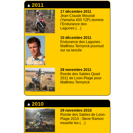
2011
17 décembre 2011
Jean-Claude Moussé
(Yamaha 450 YZF) domine
l’Endurance des
Lagunes (…)
10 décembre 2011
Endurance des Lagunes :
Matthieu Ternynck poursuit
sur sa lancée
28 novembre 2011
Ronde des Sables Quad
2011 de Loon-Plage pour
Matthieu Ternynck
2010
29 novembre 2010
Ronde des Sables de Loon-
Plage 2010 : Steve Ramon
muselle les (…)