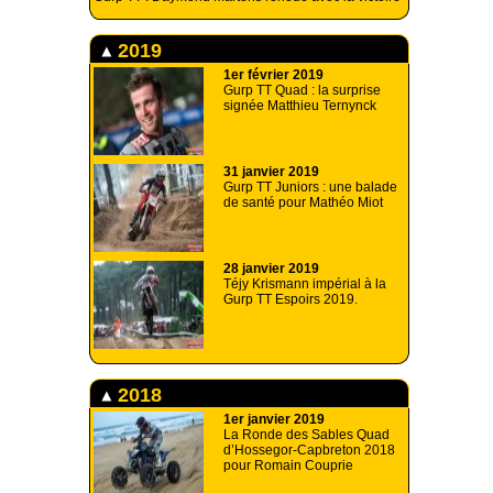
2019
1er février 2019
Gurp TT Quad : la surprise
signée Matthieu Ternynck
31 janvier 2019
Gurp TT Juniors : une balade
de santé pour Mathéo Miot
28 janvier 2019
Téjy Krismann impérial à la
Gurp TT Espoirs 2019.
2018
1er janvier 2019
La Ronde des Sables Quad
d’Hossegor-Capbreton 2018
pour Romain Couprie