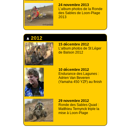
24 novembre 2013
L’album photos de la Ronde
des Sables de Loon-Plage
2013
2012
15 décembre 2012
L’album photos de St Léger
de Balson 2012
10 décembre 2012
Endurance des Lagunes :
Adrien Van Beveren
(Yamaha 450 YZF) au finish
29 novembre 2012
Ronde des Sables Quad :
Matthieu Ternynck triple la
mise à Loon-Plage