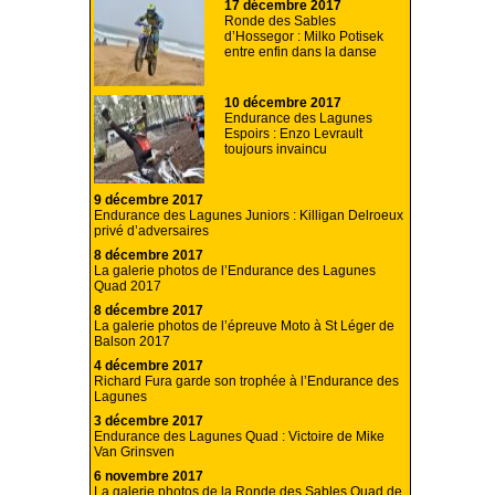
17 décembre 2017
Ronde des Sables
d’Hossegor : Milko Potisek
entre enfin dans la danse
10 décembre 2017
Endurance des Lagunes
Espoirs : Enzo Levrault
toujours invaincu
9 décembre 2017
Endurance des Lagunes Juniors : Killigan Delroeux
privé d’adversaires
8 décembre 2017
La galerie photos de l’Endurance des Lagunes
Quad 2017
8 décembre 2017
La galerie photos de l’épreuve Moto à St Léger de
Balson 2017
4 décembre 2017
Richard Fura garde son trophée à l’Endurance des
Lagunes
3 décembre 2017
Endurance des Lagunes Quad : Victoire de Mike
Van Grinsven
6 novembre 2017
La galerie photos de la Ronde des Sables Quad de