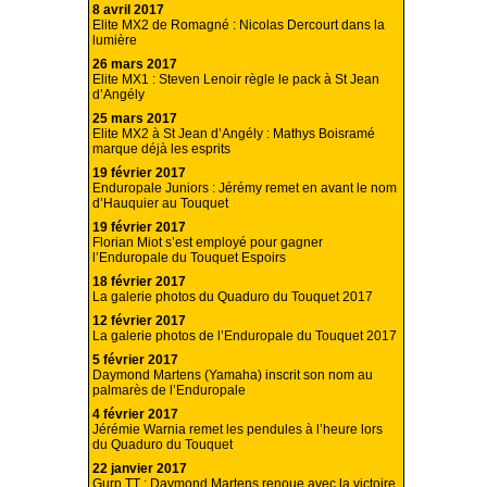
8 avril 2017
Elite MX2 de Romagné : Nicolas Dercourt dans la
lumière
26 mars 2017
Elite MX1 : Steven Lenoir règle le pack à St Jean
d’Angély
25 mars 2017
Elite MX2 à St Jean d’Angély : Mathys Boisramé
marque déjà les esprits
19 février 2017
Enduropale Juniors : Jérémy remet en avant le nom
d’Hauquier au Touquet
19 février 2017
Florian Miot s’est employé pour gagner
l’Enduropale du Touquet Espoirs
18 février 2017
La galerie photos du Quaduro du Touquet 2017
12 février 2017
La galerie photos de l’Enduropale du Touquet 2017
5 février 2017
Daymond Martens (Yamaha) inscrit son nom au
palmarès de l’Enduropale
4 février 2017
Jérémie Warnia remet les pendules à l’heure lors
du Quaduro du Touquet
22 janvier 2017
Gurp TT : Daymond Martens renoue avec la victoire