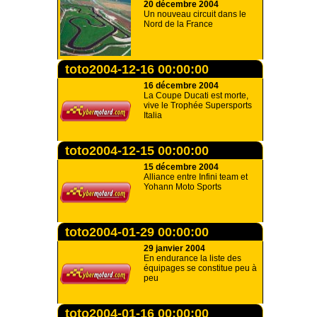
20 décembre 2004
Un nouveau circuit dans le
Nord de la France
toto2004-12-16 00:00:00
16 décembre 2004
La Coupe Ducati est morte,
vive le Trophée Supersports
Italia
toto2004-12-15 00:00:00
15 décembre 2004
Alliance entre Infini team et
Yohann Moto Sports
toto2004-01-29 00:00:00
29 janvier 2004
En endurance la liste des
équipages se constitue peu à
peu
toto2004-01-16 00:00:00