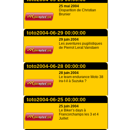
25 mai 2004
Disparition de Christian
Brunier
toto2004-06-29 00:00:00
29 juin 2004
Les aventures pugilistiques
de Pierrot Lerat Vanstaen
toto2004-06-28 00:00:00
28 juin 2004
Le team endurance Moto 38
ira-t-il à Suzuka ?
toto2004-06-25 00:00:00
25 juin 2004
Le Biker’s days à
Francorchamps les 3 et 4
Juillet