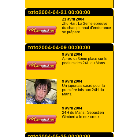
toto2004-04-21 00:00:00
21 avril 2004
Zhu Hai : La 2ème épreuve
du championnat d’endurance
se prépare
toto2004-04-09 00:00:00
9 avril 2004
Après sa 3ème place sur le
podium des 24H du Mans
9 avril 2004
Un japonais sacré pour la
première fois aux 24H du
Mans.
9 avril 2004
24H du Mans : Sébastien
Gimbert a le nez creux.
toto2004-05-25 00:00:00