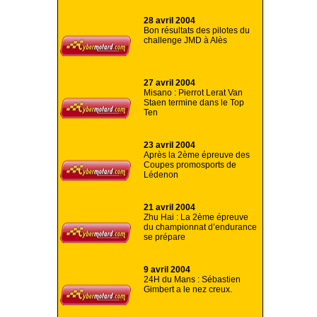
28 avril 2004
Bon résultats des pilotes du
challenge JMD à Alès
27 avril 2004
Misano : Pierrot Lerat Van
Staen termine dans le Top
Ten
23 avril 2004
Après la 2ème épreuve des
Coupes promosports de
Lédenon
21 avril 2004
Zhu Hai : La 2ème épreuve
du championnat d’endurance
se prépare
9 avril 2004
24H du Mans : Sébastien
Gimbert a le nez creux.