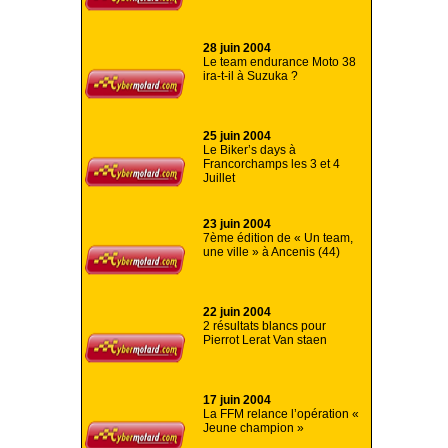
28 juin 2004
Le team endurance Moto 38
ira-t-il à Suzuka ?
25 juin 2004
Le Biker’s days à
Francorchamps les 3 et 4
Juillet
23 juin 2004
7ème édition de « Un team,
une ville » à Ancenis (44)
22 juin 2004
2 résultats blancs pour
Pierrot Lerat Van staen
17 juin 2004
La FFM relance l’opération «
Jeune champion »