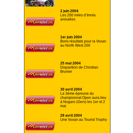
2 juin 2004
Les 200 miles d’Imola
annulées
1er juin 2004
Bons résultats pour la Voxan
au North West 200
25 mai 2004
Disparition de Christian
Brunier
30 avril 2004
La 3ème épreuve du
championnat Open aura lieu
à Nogaro (Gers) les 1er et 2
mai
29 avril 2004
Une Voxan au Tourist Trophy