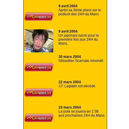
9 avril 2004
Après sa 3ème place sur le
podium des 24H du Mans
9 avril 2004
Un japonais sacré pour la
première fois aux 24H du
Mans.
30 mars 2004
Sébastien Scarnato rebondit
22 mars 2004
J.F. Leglatin est décédé
19 mars 2004
La pole se jouera en 1’38
aux prochaines 24H du Mans