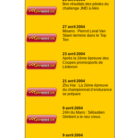
Bon résultats des pilotes du
challenge JMD à Alès
27 avril 2004
Misano : Pierrot Lerat Van
Staen termine dans le Top
Ten
23 avril 2004
Après la 2ème épreuve des
Coupes promosports de
Lédenon
21 avril 2004
Zhu Hai : La 2ème épreuve
du championnat d’endurance
se prépare
9 avril 2004
24H du Mans : Sébastien
Gimbert a le nez creux.
9 avril 2004