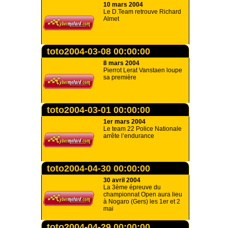
10 mars 2004
Le D.Team retrouve Richard
Almet
toto2004-03-08 00:00:00
8 mars 2004
Pierrot Lerat Vanstaen loupe
sa première
toto2004-03-01 00:00:00
1er mars 2004
Le team 22 Police Nationale
arrête l’endurance
toto2004-04-30 00:00:00
30 avril 2004
La 3ème épreuve du
championnat Open aura lieu
à Nogaro (Gers) les 1er et 2
mai
toto2004-04-29 00:00:00