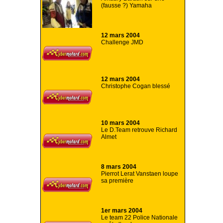
(fausse ?) Yamaha
12 mars 2004
Challenge JMD
12 mars 2004
Christophe Cogan blessé
10 mars 2004
Le D.Team retrouve Richard
Almet
8 mars 2004
Pierrot Lerat Vanstaen loupe
sa première
1er mars 2004
Le team 22 Police Nationale