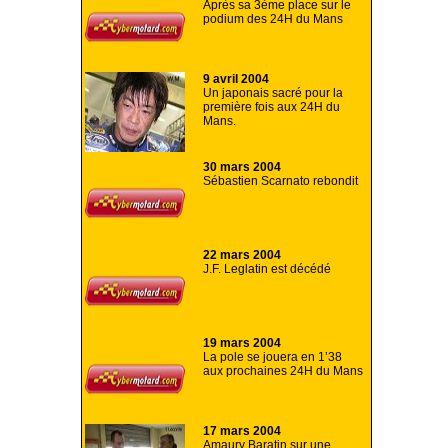
Après sa 3ème place sur le
podium des 24H du Mans
9 avril 2004
Un japonais sacré pour la
première fois aux 24H du
Mans.
30 mars 2004
Sébastien Scarnato rebondit
22 mars 2004
J.F. Leglatin est décédé
19 mars 2004
La pole se jouera en 1’38
aux prochaines 24H du Mans
17 mars 2004
Amaury Baratin sur une