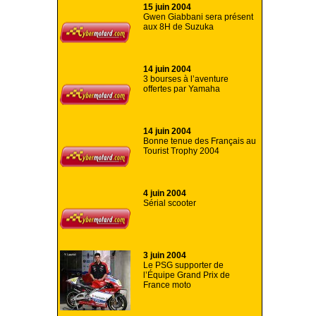
15 juin 2004
Gwen Giabbani sera présent
aux 8H de Suzuka
14 juin 2004
3 bourses à l’aventure
offertes par Yamaha
14 juin 2004
Bonne tenue des Français au
Tourist Trophy 2004
4 juin 2004
Sérial scooter
3 juin 2004
Le PSG supporter de
l’Équipe Grand Prix de
France moto