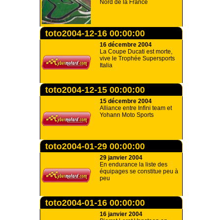
Nord de la France
toto2004-12-16 00:00:00
16 décembre 2004
La Coupe Ducati est morte,
vive le Trophée Supersports
Italia
toto2004-12-15 00:00:00
15 décembre 2004
Alliance entre Infini team et
Yohann Moto Sports
toto2004-01-29 00:00:00
29 janvier 2004
En endurance la liste des
équipages se constitue peu à
peu
toto2004-01-16 00:00:00
16 janvier 2004