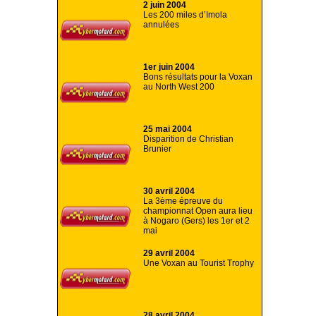
2 juin 2004
Les 200 miles d’Imola
annulées
1er juin 2004
Bons résultats pour la Voxan
au North West 200
25 mai 2004
Disparition de Christian
Brunier
30 avril 2004
La 3ème épreuve du
championnat Open aura lieu
à Nogaro (Gers) les 1er et 2
mai
29 avril 2004
Une Voxan au Tourist Trophy
28 avril 2004