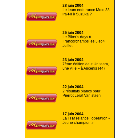
28 juin 2004
Le team endurance Moto 38
ira-t-il à Suzuka ?
25 juin 2004
Le Biker’s days à
Francorchamps les 3 et 4
Juillet
23 juin 2004
7ème édition de « Un team,
une ville » à Ancenis (44)
22 juin 2004
2 résultats blancs pour
Pierrot Lerat Van staen
17 juin 2004
La FFM relance l’opération «
Jeune champion »