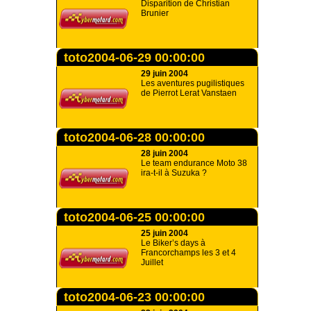
Disparition de Christian
Brunier
toto2004-06-29 00:00:00
29 juin 2004
Les aventures pugilistiques
de Pierrot Lerat Vanstaen
toto2004-06-28 00:00:00
28 juin 2004
Le team endurance Moto 38
ira-t-il à Suzuka ?
toto2004-06-25 00:00:00
25 juin 2004
Le Biker’s days à
Francorchamps les 3 et 4
Juillet
toto2004-06-23 00:00:00