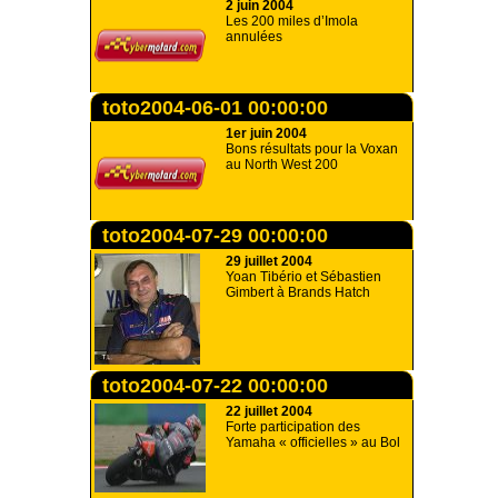
2 juin 2004
Les 200 miles d’Imola
annulées
toto2004-06-01 00:00:00
1er juin 2004
Bons résultats pour la Voxan
au North West 200
toto2004-07-29 00:00:00
29 juillet 2004
Yoan Tibério et Sébastien
Gimbert à Brands Hatch
toto2004-07-22 00:00:00
22 juillet 2004
Forte participation des
Yamaha « officielles » au Bol