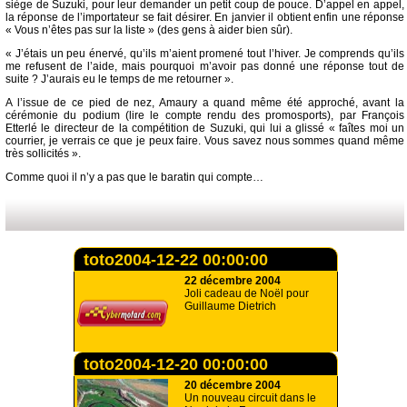
siège de Suzuki, pour leur demander un petit coup de pouce. D’appel en appel,
la réponse de l’importateur se fait désirer. En janvier il obtient enfin une réponse
« Vous n’êtes pas sur la liste » (des gens à aider bien sûr).
« J’étais un peu énervé, qu’ils m’aient promené tout l’hiver. Je comprends qu’ils
me refusent de l’aide, mais pourquoi m’avoir pas donné une réponse tout de
suite ? J’aurais eu le temps de me retourner ».
A l’issue de ce pied de nez, Amaury a quand même été approché, avant la
cérémonie du podium (lire le compte rendu des promosports), par François
Etterlé le directeur de la compétition de Suzuki, qui lui a glissé « faîtes moi un
courrier, je verrais ce que je peux faire. Vous savez nous sommes quand même
très sollicités ».
Comme quoi il n’y a pas que le baratin qui compte…
toto2004-12-22 00:00:00
22 décembre 2004
Joli cadeau de Noël pour
Guillaume Dietrich
toto2004-12-20 00:00:00
20 décembre 2004
Un nouveau circuit dans le