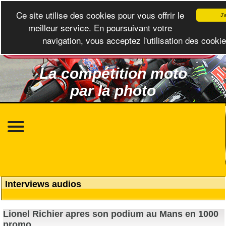
Ce site utilise des cookies pour vous offrir le
J'
meilleur service. En poursuivant votre
navigation, vous acceptez l'utilisation des cookie
La compétition moto
par la photo
Interviews audios
Lionel Richier apres son podium au Mans en 1000
promo