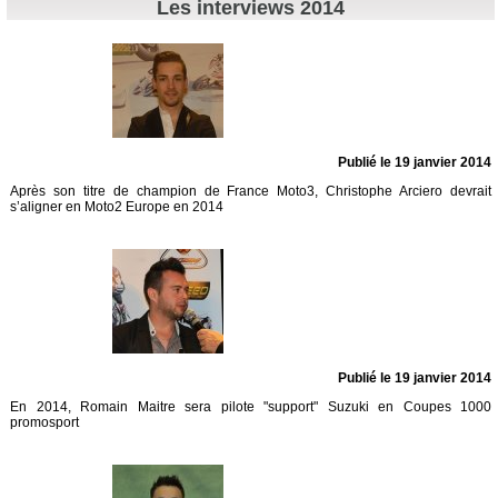
Les interviews 2014
Publié le 19 janvier 2014
Après son titre de champion de France Moto3, Christophe Arciero devrait
s’aligner en Moto2 Europe en 2014
Publié le 19 janvier 2014
En 2014, Romain Maitre sera pilote "support" Suzuki en Coupes 1000
promosport