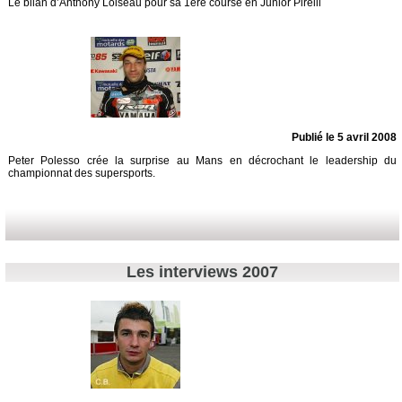
Le bilan d’Anthony Loiseau pour sa 1ère course en Junior Pirelli
Publié le 5 avril 2008
Peter Polesso crée la surprise au Mans en décrochant le leadership du
championnat des supersports.
Les interviews 2007