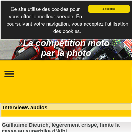
Ce site utilise des cookies pour
J'accepte
vous offrir le meilleur service. En
poursuivant votre navigation, vous acceptez l'utilisation
des cookies.
La compétition moto
par la photo
Interviews audios
Guillaume Dietrich, légèrement crispé, limite la
casse au superbike d’Albi