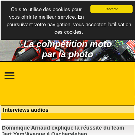
Ce site utilise des cookies pour
J'accepte
vous offrir le meilleur service. En
poursuivant votre navigation, vous acceptez l'utilisation
des cookies.
La compétition moto
par la photo
Interviews audios
Dominique Arnaud explique la réussite du team
3art Yam’Avenue à Oschersleben