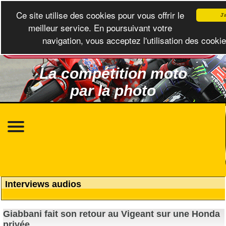
Ce site utilise des cookies pour vous offrir le
J'
meilleur service. En poursuivant votre
navigation, vous acceptez l'utilisation des cookie
La compétition moto
par la photo
Interviews audios
Giabbani fait son retour au Vigeant sur une Honda
privée.