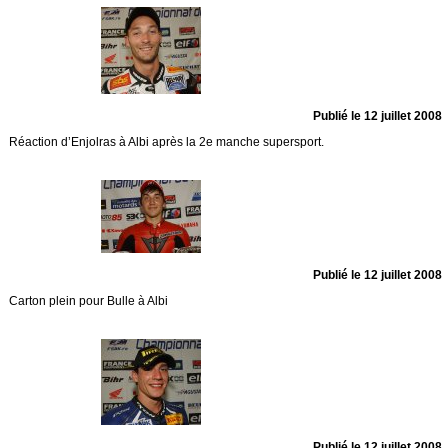
Publié le 12 juillet 2008
Réaction d’Enjolras à Albi après la 2e manche supersport.
Publié le 12 juillet 2008
Carton plein pour Bulle à Albi
Publié le 12 juillet 2008