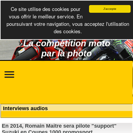
Ce site utilise des cookies pour
J'accepte
vous offrir le meilleur service. En
poursuivant votre navigation, vous acceptez l'utilisation
des cookies.
La compétition moto
par la photo
Interviews audios
En 2014, Romain Maitre sera pilote "support"
Suzuki en Coupes 1000 promosport