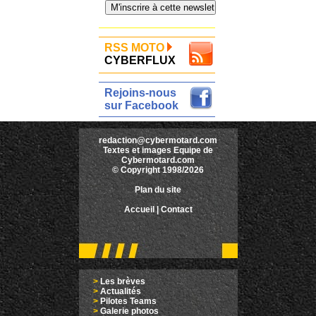
RSS MOTO
CYBERFLUX
Rejoins-nous
sur Facebook
redaction@cybermotard.com
Textes et images Equipe de
Cybermotard.com
© Copyright 1998/2026
Plan du site
Accueil
|
Contact
>
Les brèves
>
Actualités
>
Pilotes Teams
>
Galerie photos