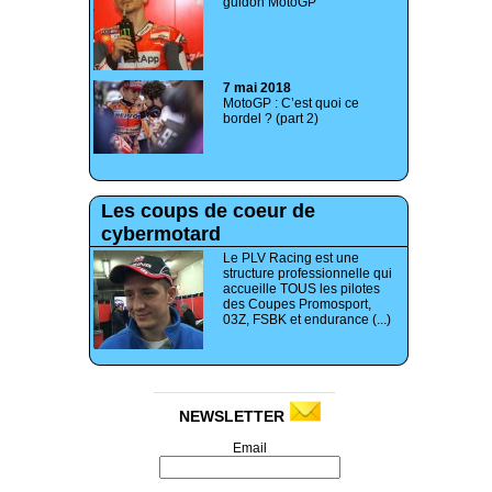
guidon MotoGP
7 mai 2018
MotoGP : C’est quoi ce
bordel ? (part 2)
Les coups de coeur de
cybermotard
Le PLV Racing est une
structure professionnelle qui
accueille TOUS les pilotes
des Coupes Promosport,
03Z, FSBK et endurance (...)
NEWSLETTER
Email