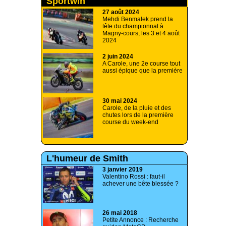
Sportwin
27 août 2024
Mehdi Benmalek prend la
tête du championnat à
Magny-cours, les 3 et 4 août
2024
2 juin 2024
A Carole, une 2e course tout
aussi épique que la première
30 mai 2024
Carole, de la pluie et des
chutes lors de la première
course du week-end
L'humeur de Smith
3 janvier 2019
Valentino Rossi : faut-il
achever une bête blessée ?
26 mai 2018
Petite Annonce : Recherche