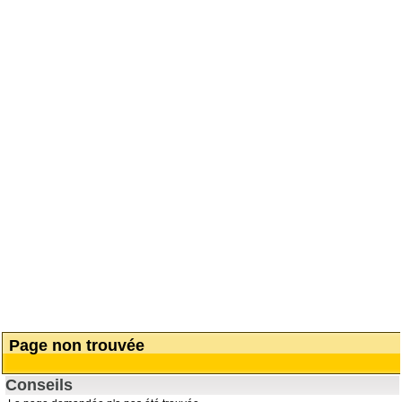
Page non trouvée
Conseils