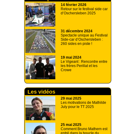
14 février 2026
Retour sur le festival side car
d’Oschersleben 2025
31 décembre 2024
Spectacle unique au Festival
Side-car d’Oschersleben :
260 sides en piste !
19 mai 2024
Le Vigeant : Rencontre entre
les frères Perillat et les
Crowe
Les vidéos
29 mai 2025
Les motivations de Mathilde
July pour le TT 2025
25 mai 2025
Comment Bruno Mathern est
entré dans la boucle du