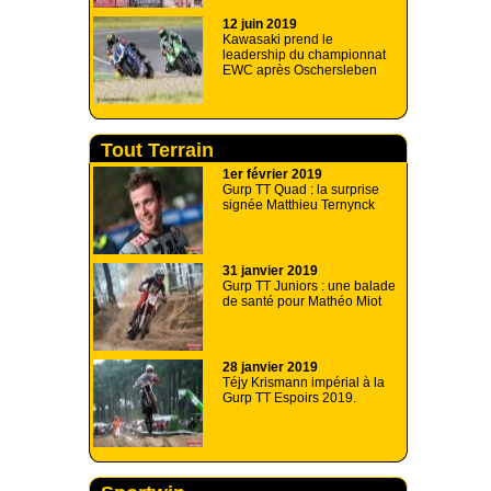
12 juin 2019
Kawasaki prend le
leadership du championnat
EWC après Oschersleben
Tout Terrain
1er février 2019
Gurp TT Quad : la surprise
signée Matthieu Ternynck
31 janvier 2019
Gurp TT Juniors : une balade
de santé pour Mathéo Miot
28 janvier 2019
Téjy Krismann impérial à la
Gurp TT Espoirs 2019.