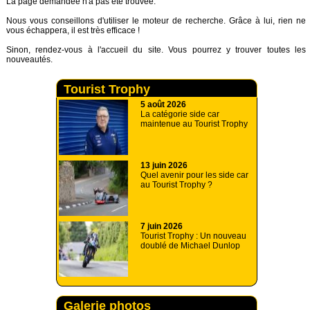
La page demandée n'a pas été trouvée.
Nous vous conseillons d'utiliser le moteur de recherche. Grâce à lui, rien ne
vous échappera, il est très efficace !
Sinon, rendez-vous à
l'accueil
du site. Vous pourrez y trouver toutes les
nouveautés.
Tourist Trophy
5 août 2026
La catégorie side car
maintenue au Tourist Trophy
13 juin 2026
Quel avenir pour les side car
au Tourist Trophy ?
7 juin 2026
Tourist Trophy : Un nouveau
doublé de Michael Dunlop
Galerie photos