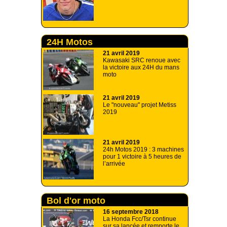
24H Motos
21 avril 2019
Kawasaki SRC renoue avec
la victoire aux 24H du mans
moto
21 avril 2019
Le "nouveau" projet Metiss
2019
21 avril 2019
24h Motos 2019 : 3 machines
pour 1 victoire à 5 heures de
l’arrivée
Bol d'or moto
16 septembre 2018
La Honda Fcc/Tsr continue
sur sa lancée et remporte le