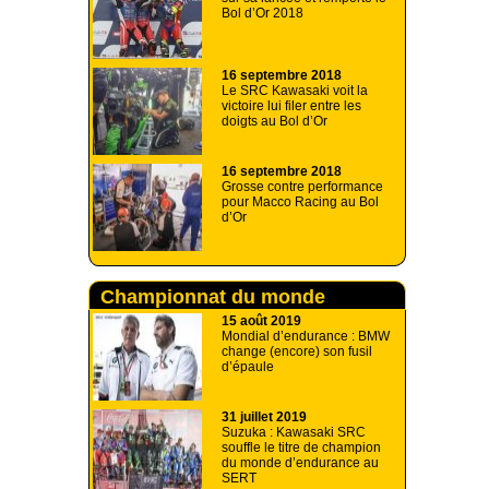
Bol d’Or 2018
16 septembre 2018
Le SRC Kawasaki voit la
victoire lui filer entre les
doigts au Bol d’Or
16 septembre 2018
Grosse contre performance
pour Macco Racing au Bol
d’Or
Championnat du monde
d'endurance
15 août 2019
Mondial d’endurance : BMW
change (encore) son fusil
d’épaule
31 juillet 2019
Suzuka : Kawasaki SRC
souffle le titre de champion
du monde d’endurance au
SERT