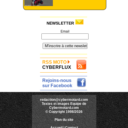
NEWSLETTER
Email
RSS MOTO
CYBERFLUX
Rejoins-nous
sur Facebook
redaction@cybermotard.com
Textes et images Equipe de
Cybermotard.com
© Copyright 1998/2026
Plan du site
Accueil
|
Contact