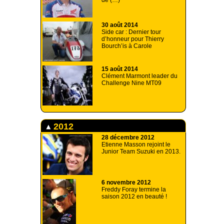
de (…)
30 août 2014
Side car : Dernier tour
d’honneur pour Thierry
Bourch’is à Carole
15 août 2014
Clément Marmont leader du
Challenge Nine MT09
2012
28 décembre 2012
Etienne Masson rejoint le
Junior Team Suzuki en 2013.
6 novembre 2012
Freddy Foray termine la
saison 2012 en beauté !