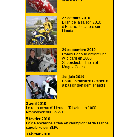
27 octobre 2010
Bilan de la saison 2010
d’Emeric Jonchière sur
Honda
20 septembre 2010
Randy Pagaud obtient une
wild card en 1000
Superstock à Imola et
Magny-Cours
1er juin 2010
FSBK : Sébastien Gimbert n’
a pas dit son dernier mot !
3 avril 2010
Le renouveau d’ Hernani Teixeira en 1000
Promosport sur BMW !
5 février 2010
Loïc Napoleone arrive en championnat de France
superbike sur BMW
3 février 2010