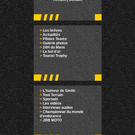
>
Les brèves
>
Actualités
>
Pilotes Teams
>
Galerie photos
>
24H du Mans
>
Le bol d'or
>
Tourist Trophy
>
L'humeur de Smith
>
Tout Terrain
>
Sportwin
>
Les vidéos
>
Interviews audios
>
Championnat du monde
d'endurance
>
JBB MOTO