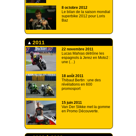
8 octobre 2012
Le bilan de la saison mondial
superbike 2012 pour Loris
Baz
2011
22 novembre 2011
Lucas Mahias détrône les
espagnols à Jerez en Moto2 :
une (…)
18 août 2011
Thibaut Bertin : une des
révélations en 600
promosport
15 juin 2011
Van Der Slikke met la gomme
en Promo Découverte.