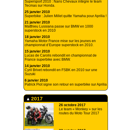
Supersport 2010 : Nans Chevaux intègre le team
Tecmas sur Honda.
25 janvier 2010
Superbike : Julien Millet quitte Yamaha pour Aprilia !
21 janvier 2010
Matthieu Lussiana passe sur BMW en 1000
superstock en 2010
18 janvier 2010
Yamaha Motor France mise sur les jeunes en
championnat d’Europe superstock en 2010.
15 janvier 2010
Lucas de Carolis rebondit en championnat de
France superbike avec BMW.
14 janvier 2010
Cyril Brivet rebondit en FSBK en 2010 sur une
Suzuki
6 janvier 2010
Patrick Piot signe son retour en superbike sur Aprilia
2017
26 octobre 2017
Le team « Monkey » sur les
routes du Moto Tour 2017