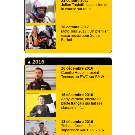
23 octobre 2017
Julien Toniutti : la passion de
la course sur route
18 octobre 2017
Moto Tour 2017 : Un premier
essai réussi pour Sonia
Barbot.
2016
26 décembre 2016
Camille Hedelin rejoint
Tecmas en EWC sur BMW
16 décembre 2016
Andy Verdoïa, encore un
pilote français qui fait ses
classes en (…)
13 décembre 2016
Thibaut Gourin : 2e en
superstock 600 CEV 2016