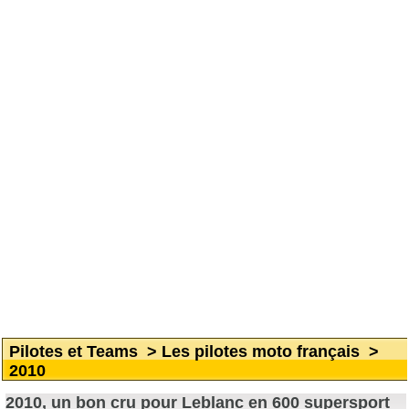
Pilotes et Teams
>
Les pilotes moto français
>
2010
2010, un bon cru pour Leblanc en 600 supersport