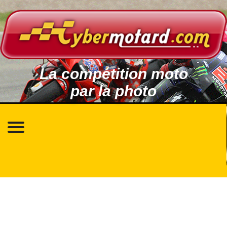
La compétition moto
par la photo