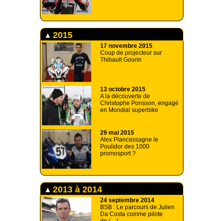
2015
17 novembre 2015
Coup de projecteur sur
Thibault Gourin
13 octobre 2015
A la découverte de
Christophe Ponsson, engagé
en Mondial superbike
29 mai 2015
Alex Plancassagne le
Poulidor des 1000
promosport ?
2013 à 2014
24 septembre 2014
BSB : Le parcours de Julien
Da Costa comme pilote