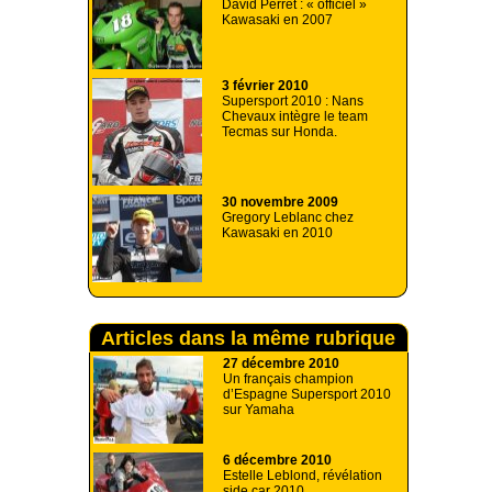
David Perret : « officiel »
Kawasaki en 2007
3 février 2010
Supersport 2010 : Nans
Chevaux intègre le team
Tecmas sur Honda.
30 novembre 2009
Gregory Leblanc chez
Kawasaki en 2010
Articles dans la même rubrique
27 décembre 2010
Un français champion
d’Espagne Supersport 2010
sur Yamaha
6 décembre 2010
Estelle Leblond, révélation
side car 2010