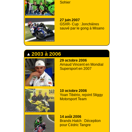
Sohier
27 juin 2007
GSXR- Cup : Jonchières
sauvé par le gong à Misano
2003 à 2006
29 octobre 2006
Arnaud Vincent en Mondial
Supersport en 2007
10 octobre 2006
Yoan Tibério, rejoint Stiggy
Motorsport Team
14 août 2006
Brands Hatch : Déception
pour Cédric Tangre