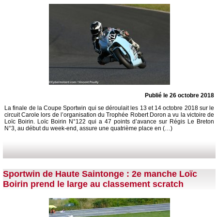
Publié le 26 octobre 2018
La finale de la Coupe Sportwin qui se déroulait les 13 et 14 octobre 2018 sur le
circuit Carole lors de l’organisation du Trophée Robert Doron a vu la victoire de
Loïc Boirin. Loïc Boirin N°122 qui a 47 points d’avance sur Régis Le Breton
N°3, au début du week-end, assure une quatrième place en (…)
Sportwin de Haute Saintonge : 2e manche Loïc
Boirin prend le large au classement scratch