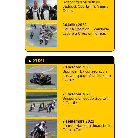
Rencontres au sein du
paddock Sportwin à Magny
Cours
24 juillet 2022
Coupe Sportwin : Spectacle
assuré à Croix-en-Ternois
2021
29 octobre 2021
Sportwin : La consécration
des vainqueurs à la finale de
Carole
21 octobre 2021
Suspens en coupe Sportwin
à Carole
9 septembre 2021
Laurent Rameau décroche le
Graal à Pau