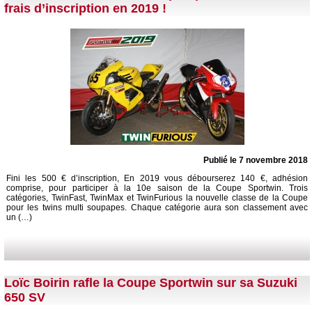
frais d’inscription en 2019 !
Publié le 7 novembre 2018
Fini les 500 € d’inscription, En 2019 vous débourserez 140 €, adhésion
comprise, pour participer à la 10e saison de la Coupe Sportwin. Trois
catégories, TwinFast, TwinMax et TwinFurious la nouvelle classe de la Coupe
pour les twins multi soupapes. Chaque catégorie aura son classement avec
un (…)
Loïc Boirin rafle la Coupe Sportwin sur sa Suzuki
650 SV