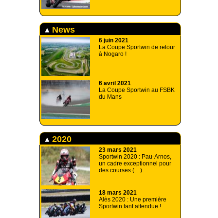
News
6 juin 2021
La Coupe Sportwin de retour
à Nogaro !
6 avril 2021
La Coupe Sportwin au FSBK
du Mans
2020
23 mars 2021
Sportwin 2020 : Pau-Arnos,
un cadre exceptionnel pour
des courses (…)
18 mars 2021
Alès 2020 : Une première
Sportwin tant attendue !