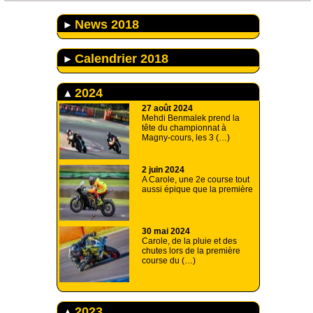
News 2018
Calendrier 2018
2024
27 août 2024
Mehdi Benmalek prend la
tête du championnat à
Magny-cours, les 3 (…)
2 juin 2024
A Carole, une 2e course tout
aussi épique que la première
30 mai 2024
Carole, de la pluie et des
chutes lors de la première
course du (…)
2023