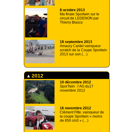
8 octobre 2013
Ma finale Sportwin sur le
circuit de LEDENON par
Thierry Blasco
18 septembre 2013
Amaury Cantel vainqueur
scratch de la Coupe Sportwin
2013 sur son (…)
2012
10 décembre 2012
SporTwin : l’AG du17
novembre 2012
16 novembre 2012
Clément Fitte, vainqueur de
la coupe Sportwin « moins
de 850 cm3 » (…)