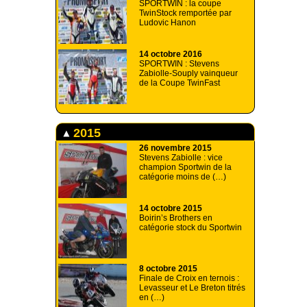
SPORTWIN : la coupe
TwinStock remportée par
Ludovic Hanon
14 octobre 2016
SPORTWIN : Stevens
Zabiolle-Souply vainqueur
de la Coupe TwinFast
2015
26 novembre 2015
Stevens Zabiolle : vice
champion Sportwin de la
catégorie moins de (…)
14 octobre 2015
Boirin’s Brothers en
catégorie stock du Sportwin
8 octobre 2015
Finale de Croix en ternois :
Levasseur et Le Breton titrés
en (…)