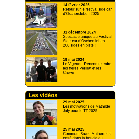
14 février 2026
Retour sur le festival side car
d’Oschersleben 2025
31 décembre 2024
Spectacle unique au Festival
Side-car d’Oschersleben :
260 sides en piste !
19 mai 2024
Le Vigeant : Rencontre entre
les frères Perillat et les
Crowe
Les vidéos
29 mai 2025
Les motivations de Mathilde
July pour le TT 2025
25 mai 2025
Comment Bruno Mathern est
entré dans la boucle du