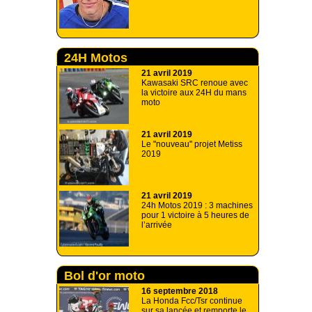
24H Motos
21 avril 2019
Kawasaki SRC renoue avec
la victoire aux 24H du mans
moto
21 avril 2019
Le "nouveau" projet Metiss
2019
21 avril 2019
24h Motos 2019 : 3 machines
pour 1 victoire à 5 heures de
l’arrivée
Bol d'or moto
16 septembre 2018
La Honda Fcc/Tsr continue
sur sa lancée et remporte le