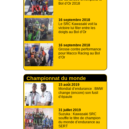
Bol d’Or 2018
16 septembre 2018
Le SRC Kawasaki voit la
victoire lui filer entre les
doigts au Bol d’Or
16 septembre 2018
Grosse contre performance
pour Macco Racing au Bol
d’Or
Championnat du monde
d'endurance
15 août 2019
Mondial d’endurance : BMW
change (encore) son fusil
d’épaule
31 juillet 2019
Suzuka : Kawasaki SRC
souffle le titre de champion
du monde d’endurance au
SERT