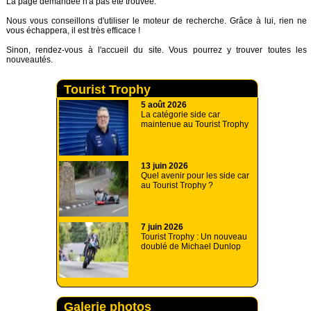
La page demandée n'a pas été trouvée.
Nous vous conseillons d'utiliser le moteur de recherche. Grâce à lui, rien ne
vous échappera, il est très efficace !
Sinon, rendez-vous à
l'accueil
du site. Vous pourrez y trouver toutes les
nouveautés.
Tourist Trophy
5 août 2026
La catégorie side car
maintenue au Tourist Trophy
13 juin 2026
Quel avenir pour les side car
au Tourist Trophy ?
7 juin 2026
Tourist Trophy : Un nouveau
doublé de Michael Dunlop
Galerie photos