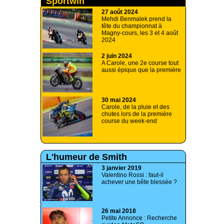
Sportwin
27 août 2024
Mehdi Benmalek prend la
tête du championnat à
Magny-cours, les 3 et 4 août
2024
2 juin 2024
A Carole, une 2e course tout
aussi épique que la première
30 mai 2024
Carole, de la pluie et des
chutes lors de la première
course du week-end
L'humeur de Smith
3 janvier 2019
Valentino Rossi : faut-il
achever une bête blessée ?
26 mai 2018
Petite Annonce : Recherche