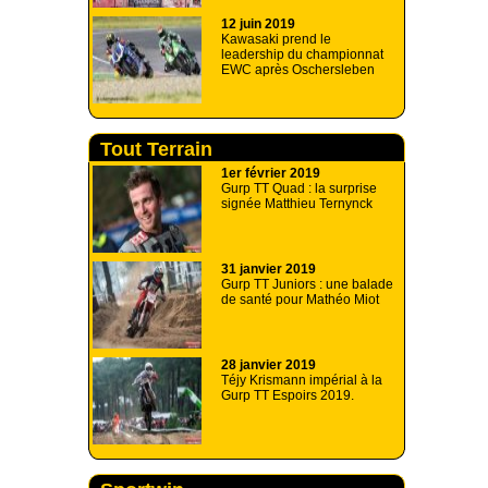
12 juin 2019
Kawasaki prend le
leadership du championnat
EWC après Oschersleben
Tout Terrain
1er février 2019
Gurp TT Quad : la surprise
signée Matthieu Ternynck
31 janvier 2019
Gurp TT Juniors : une balade
de santé pour Mathéo Miot
28 janvier 2019
Téjy Krismann impérial à la
Gurp TT Espoirs 2019.