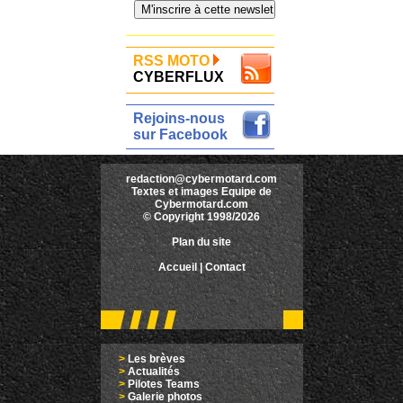
RSS MOTO
CYBERFLUX
Rejoins-nous
sur Facebook
redaction@cybermotard.com
Textes et images Equipe de
Cybermotard.com
© Copyright 1998/2026
Plan du site
Accueil
|
Contact
>
Les brèves
>
Actualités
>
Pilotes Teams
>
Galerie photos