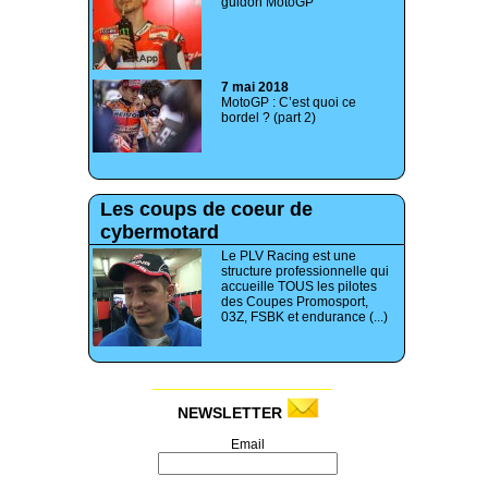
guidon MotoGP
7 mai 2018
MotoGP : C’est quoi ce
bordel ? (part 2)
Les coups de coeur de
cybermotard
Le PLV Racing est une
structure professionnelle qui
accueille TOUS les pilotes
des Coupes Promosport,
03Z, FSBK et endurance (...)
NEWSLETTER
Email