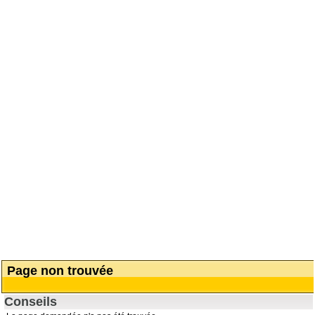
Page non trouvée
Conseils