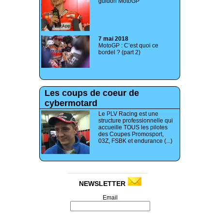
guidon MotoGP
7 mai 2018
MotoGP : C’est quoi ce
bordel ? (part 2)
Les coups de coeur de
cybermotard
Le PLV Racing est une
structure professionnelle qui
accueille TOUS les pilotes
des Coupes Promosport,
03Z, FSBK et endurance (...)
NEWSLETTER
Email