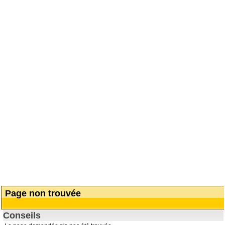
Page non trouvée
Conseils