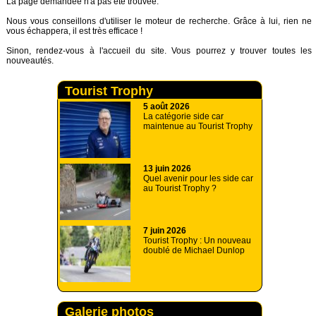
La page demandée n'a pas été trouvée.
Nous vous conseillons d'utiliser le moteur de recherche. Grâce à lui, rien ne
vous échappera, il est très efficace !
Sinon, rendez-vous à
l'accueil
du site. Vous pourrez y trouver toutes les
nouveautés.
Tourist Trophy
5 août 2026
La catégorie side car
maintenue au Tourist Trophy
13 juin 2026
Quel avenir pour les side car
au Tourist Trophy ?
7 juin 2026
Tourist Trophy : Un nouveau
doublé de Michael Dunlop
Galerie photos