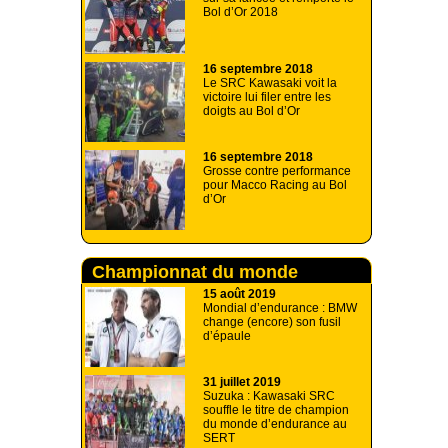
Bol d’Or 2018
16 septembre 2018
Le SRC Kawasaki voit la
victoire lui filer entre les
doigts au Bol d’Or
16 septembre 2018
Grosse contre performance
pour Macco Racing au Bol
d’Or
Championnat du monde
d'endurance
15 août 2019
Mondial d’endurance : BMW
change (encore) son fusil
d’épaule
31 juillet 2019
Suzuka : Kawasaki SRC
souffle le titre de champion
du monde d’endurance au
SERT