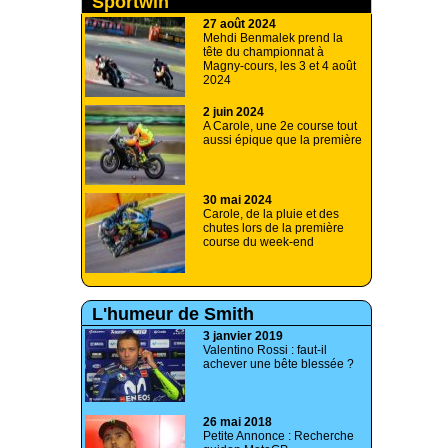
Sportwin
27 août 2024
Mehdi Benmalek prend la
tête du championnat à
Magny-cours, les 3 et 4 août
2024
2 juin 2024
A Carole, une 2e course tout
aussi épique que la première
30 mai 2024
Carole, de la pluie et des
chutes lors de la première
course du week-end
L'humeur de Smith
3 janvier 2019
Valentino Rossi : faut-il
achever une bête blessée ?
26 mai 2018
Petite Annonce : Recherche