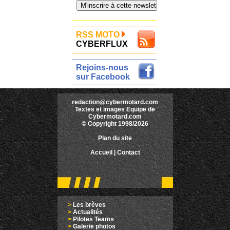
RSS MOTO
CYBERFLUX
Rejoins-nous
sur Facebook
redaction@cybermotard.com
Textes et images Equipe de
Cybermotard.com
© Copyright 1998/2026
Plan du site
Accueil
|
Contact
>
Les brèves
>
Actualités
>
Pilotes Teams
>
Galerie photos