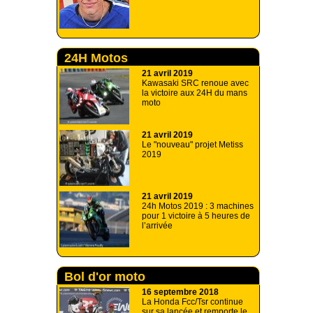
24H Motos
21 avril 2019
Kawasaki SRC renoue avec
la victoire aux 24H du mans
moto
21 avril 2019
Le "nouveau" projet Metiss
2019
21 avril 2019
24h Motos 2019 : 3 machines
pour 1 victoire à 5 heures de
l’arrivée
Bol d'or moto
16 septembre 2018
La Honda Fcc/Tsr continue
sur sa lancée et remporte le