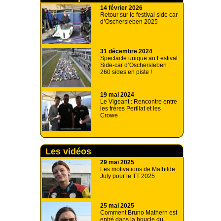
14 février 2026
Retour sur le festival side car
d’Oschersleben 2025
31 décembre 2024
Spectacle unique au Festival
Side-car d’Oschersleben :
260 sides en piste !
19 mai 2024
Le Vigeant : Rencontre entre
les frères Perillat et les
Crowe
Les vidéos
29 mai 2025
Les motivations de Mathilde
July pour le TT 2025
25 mai 2025
Comment Bruno Mathern est
entré dans la boucle du