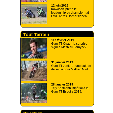
12 juin 2019
Kawasaki prend le
leadership du championnat
EWC après Oschersleben
Tout Terrain
1er février 2019
Gurp TT Quad : la surprise
signée Matthieu Ternynck
31 janvier 2019
Gurp TT Juniors : une balade
de santé pour Mathéo Miot
28 janvier 2019
Téjy Krismann impérial à la
Gurp TT Espoirs 2019.