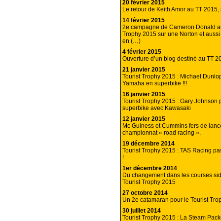
20 février 2015
Le retour de Keith Amor au TT 2015,
14 février 2015
2e campagne de Cameron Donald au
Trophy 2015 sur une Norton et auss
en (…)
4 février 2015
Ouverture d’un blog destiné au TT 2
21 janvier 2015
Tourist Trophy 2015 : Michael Dunlo
Yamaha en superbike !!!
16 janvier 2015
Tourist Trophy 2015 : Gary Johnson
superbike avec Kawasaki
12 janvier 2015
Mc Guiness et Cummins fers de lan
championnat « road racing ».
19 décembre 2014
Tourist Trophy 2015 : TAS Racing 
!
1er décembre 2014
Du changement dans les courses sid
Tourist Trophy 2015
27 octobre 2014
Un 2e catamaran pour le Tourist Tr
30 juillet 2014
Tourist Trophy 2015 : La Steam Pa