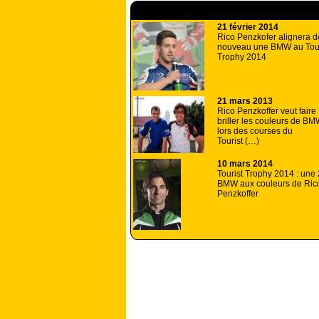
A lire aussi
21 février 2014
Rico Penzkofer alignera d
nouveau une BMW au Tour
Trophy 2014
21 mars 2013
Rico Penzkoffer veut faire
briller les couleurs de B
lors des courses du
Tourist (…)
10 mars 2014
Tourist Trophy 2014 : une
BMW aux couleurs de Ric
Penzkoffer