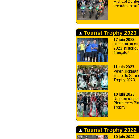
Michael Dunlo
recordman au T
Tourist Trophy 2023
17 juin 2023
Une édition du
2023, historiqu
français !
11 juin 2023
Peter Hickman 
finale du Senio
Trophy 2023
10 juin 2023
Un premier po
Pierre Yves Bia
Trophy
Tourist Trophy 2022
19 juin 2022