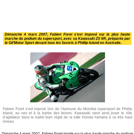
Dimanche 4 mars 2007, Fabien Foret s’est imposé sur la plus haute
marche du podium du supersport, avec sa Kawasaki ZX 6R, préparée par
le Gil’Motor Sport devant tous les favoris à Phillip Island en Australie.
Fabien Foret s’est imposé lors de l’épreuve du Mondial supersport de Phillip
Island, au nez et à la barbe des favoris. Kawasaki vient ainsi jouer le rôle
d’agitateur dans le ballet bien réglé de la lutte Honda-Yamaha à ce très haut
niveau.
Dimanche 4 mars 2007, Fabien Foret monte sur la plus haute marche du podium