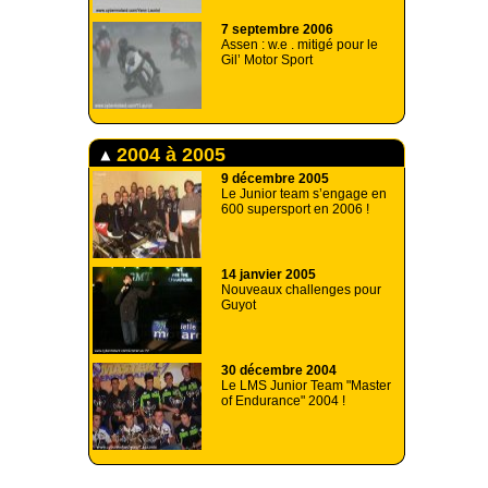
7 septembre 2006
Assen : w.e . mitigé pour le
Gil’ Motor Sport
2004 à 2005
9 décembre 2005
Le Junior team s’engage en
600 supersport en 2006 !
14 janvier 2005
Nouveaux challenges pour
Guyot
30 décembre 2004
Le LMS Junior Team "Master
of Endurance" 2004 !