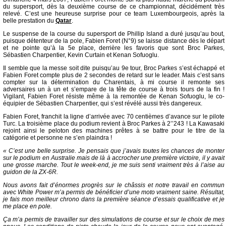
du supersport, dès la deuxième course de ce championnat, décidément très
relevé. C’est une heureuse surprise pour ce team Luxembourgeois, après la
belle prestation du
Qatar
.
Le suspense de la course du supersport de Phillip Island a duré jusqu’au bout,
puisque détenteur de la pole, Fabien Foret (N°9) se laisse distance dès le départ
et ne pointe qu’à la 5e place, derrière les favoris que sont Broc Parkes,
Sébastien Charpentier, Kevin Curtain et Kenan Sofuoglu.
Il semble que la messe soit dite puisqu’au 9e tour, Broc Parkes s’est échappé et
Fabien Foret compte plus de 2 secondes de retard sur le leader. Mais c’est sans
compter sur la détermination du Charentais, à mi course il remonte ses
adversaires un à un et s’empare de la tête de course à trois tours de la fin !
Vigilant, Fabien Foret résiste même à la remontée de Kenan Sofuoglu, le co-
équipier de Sébastien Charpentier, qui s’est révélé aussi très dangereux.
Fabien Foret, franchit la ligne d’arrivée avec 70 centièmes d’avance sur le pilote
Turc. La troisième place du podium revient à Broc Parkes à 2’’243 ! La Kawasaki
rejoint ainsi le peloton des machines prêtes à se battre pour le titre de la
catégorie et personne ne s’en plaindra !
« C’est une belle surprise. Je pensais que j’avais toutes les chances de monter
sur le podium en Australie mais de là à accrocher une première victoire, il y avait
une grosse marche. Tout le week-end, je me suis senti vraiment très à l’aise au
guidon de la ZX-6R.
Nous avons fait d’énormes progrès sur le châssis et notre travail en commun
avec White Power m’a permis de bénéficier d’une moto vraiment saine. Résultat,
je fais mon meilleur chrono dans la première séance d’essais qualificative et je
me place en pole.
Ça m’a permis de travailler sur des simulations de course et sur le choix de mes