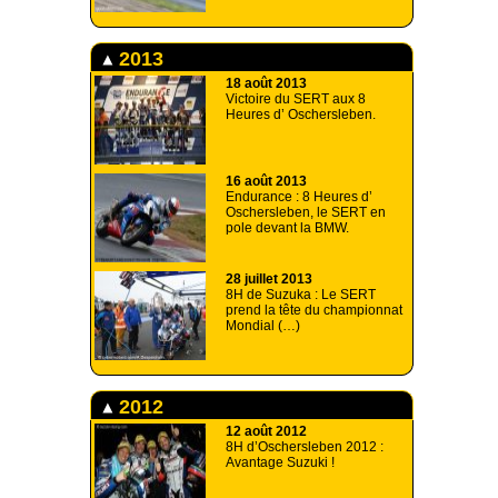
2013
18 août 2013
Victoire du SERT aux 8
Heures d’ Oschersleben.
16 août 2013
Endurance : 8 Heures d’
Oschersleben, le SERT en
pole devant la BMW.
28 juillet 2013
8H de Suzuka : Le SERT
prend la tête du championnat
Mondial (…)
2012
12 août 2012
8H d’Oschersleben 2012 :
Avantage Suzuki !