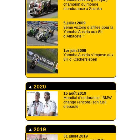
Yamaha Austria (presque)
champion du monde
d’endurance à Suzuka
5 juillet 2009
3eme victoire d’affilée pour la
Yamaha Austria aux 8h
d’Albacete !
1er juin 2009
Yamaha Austria s’impose aux
8H d’ Oschersleben
2020
15 août 2019
Mondial d’endurance : BMW
change (encore) son fusil
d’épaule
2019
31 juillet 2019