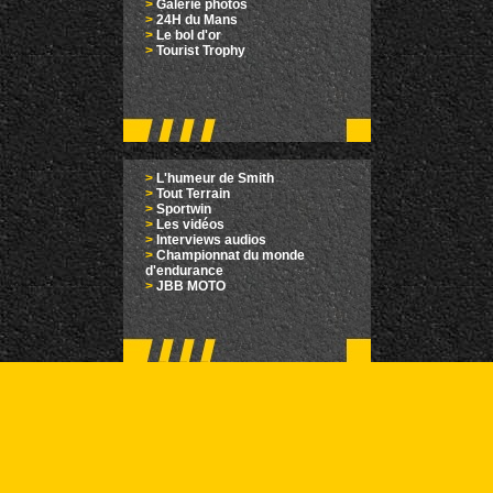
>
Galerie photos
>
24H du Mans
>
Le bol d'or
>
Tourist Trophy
>
L'humeur de Smith
>
Tout Terrain
>
Sportwin
>
Les vidéos
>
Interviews audios
>
Championnat du monde
d'endurance
>
JBB MOTO