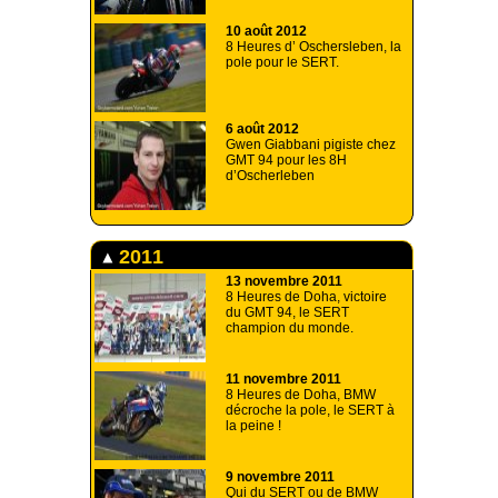
10 août 2012
8 Heures d’ Oschersleben, la
pole pour le SERT.
6 août 2012
Gwen Giabbani pigiste chez
GMT 94 pour les 8H
d’Oscherleben
2011
13 novembre 2011
8 Heures de Doha, victoire
du GMT 94, le SERT
champion du monde.
11 novembre 2011
8 Heures de Doha, BMW
décroche la pole, le SERT à
la peine !
9 novembre 2011
Qui du SERT ou de BMW