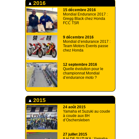
2016
15 décembre 2016
Mondial Endurance 2017 :
Gregg Black chez Honda
FCC TSR
9 décembre 2016
Mondial d’endurance 2017 :
Team Motors Events passe
chez Honda
12 septembre 2016
Quelle évolution pour le
championnat Mondial
d’endurance moto ?
2015
24 août 2015
Yamaha et Suzuki au coude
à coude aux 8H
d’Oschersleben
27 juillet 2015
8 H DE SUZUKA : Yamaha