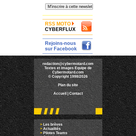
RSS MOTO
CYBERFLUX
Rejoins-nous
sur Facebook
redaction@cybermotard.com
Textes et images Equipe de
Cybermotard.com
© Copyright 1998/2026
Plan du site
Accueil
|
Contact
>
Les brèves
>
Actualités
>
Pilotes Teams