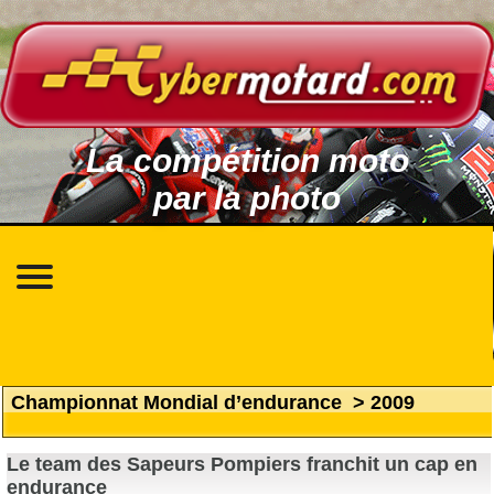
La compétition moto
par la photo
Championnat Mondial d’endurance
>
2009
Le team des Sapeurs Pompiers franchit un cap en
endurance