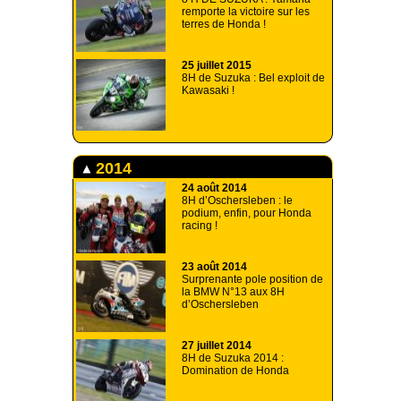
remporte la victoire sur les
terres de Honda !
25 juillet 2015
8H de Suzuka : Bel exploit de
Kawasaki !
2014
24 août 2014
8H d’Oschersleben : le
podium, enfin, pour Honda
racing !
23 août 2014
Surprenante pole position de
la BMW N°13 aux 8H
d’Oschersleben
27 juillet 2014
8H de Suzuka 2014 :
Domination de Honda