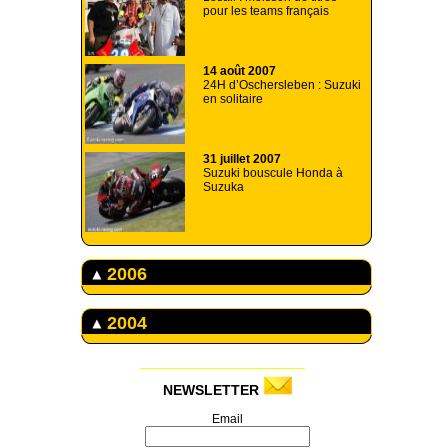
pour les teams français
14 août 2007
24H d’Oschersleben : Suzuki
en solitaire
31 juillet 2007
Suzuki bouscule Honda à
Suzuka
2006
2004
NEWSLETTER
Email