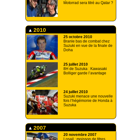
Motorrad sera titré au Qatar ?
2010
25 octobre 2010
Branle bas de combat chez
Suzuki en vue de la finale de
Doha
25 juillet 2010
8H de Suzuka : Kawasaki
Bolliger garde l’avantage
24 juillet 2010
Suzuki menace une nouvelle
fois l’hégémonie de Honda à
Suzuka
2007
20 novembre 2007
Losail : moisson de titres