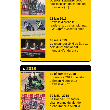
Suzuka : Kawasaki SRC
souffle le titre de champion
du monde (…)
12 juin 2019
Kawasaki prend le
leadership du championnat
EWC après Oschersleben
18 mai 2019
Le retour des 24H de Spa au
sein du championnat
mondial d’endurance
2018
10 décembre 2018
Endurance 2019 : Le retour
d’Erwan Nigon chez
Kawasaki SRC
30 juillet 2018
La Honda FCC sacrée
championne du Monde
d’endurance à Suzuka