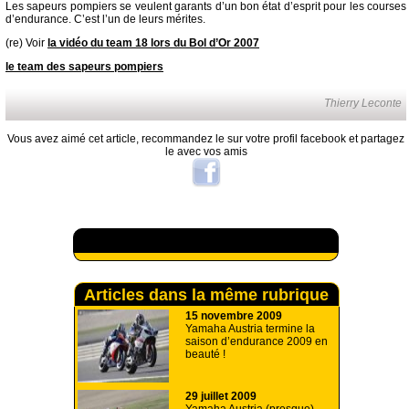
Les sapeurs pompiers se veulent garants d’un bon état d’esprit pour les courses
d’endurance. C’est l’un de leurs mérites.
(re) Voir
la vidéo du team 18 lors du Bol d’Or 2007
le team des sapeurs pompiers
Thierry Leconte
Vous avez aimé cet article, recommandez le sur votre profil facebook et partagez
le avec vos amis
A lire aussi
Articles dans la même rubrique
15 novembre 2009
Yamaha Austria termine la
saison d’endurance 2009 en
beauté !
29 juillet 2009