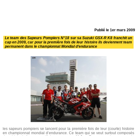
Publié le
1er mars 2009
Le team des Sapeurs Pompiers N°18 sur sa Suzuki GSX-R K8 franchit un
cap en 2009, car pour la première fois de leur histoire ils deviennent team
permanent dans le championnat Mondial d’endurance
les sapeurs pompiers se lancent pour la première fois de leur (courte) histoire
en championnat mondial d’endurance. Ce team qui se veut surtout composés