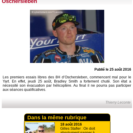
Oschersleben
Publié le 25 août 2016
Les premiers essais libres des 8H d’Oschersleben, commencent mal pour le
Yart. En effet, jeudi 25 août, Bradley Smith a fortement chuté. Son état a
nécessité son évacuation par hélicoptère. Au final il ne pourra pas participer
aux séances qualificatives.
Thierry Leconte
Dans la même rubrique
18 août 2016
Gilles Stafler : On doit
absolument gagner à