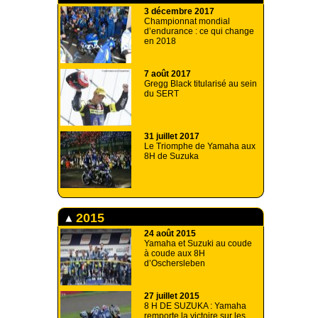
3 décembre 2017
Championnat mondial
d’endurance : ce qui change
en 2018
7 août 2017
Gregg Black titularisé au sein
du SERT
31 juillet 2017
Le Triomphe de Yamaha aux
8H de Suzuka
2015
24 août 2015
Yamaha et Suzuki au coude
à coude aux 8H
d’Oschersleben
27 juillet 2015
8 H DE SUZUKA : Yamaha
remporte la victoire sur les