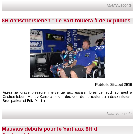
Thierry Leconte
8H d’Oschersleben : Le Yart roulera à deux pilotes
Publié le 25 août 2016
Après sa grave blessure intervenue aux essais libres ce jeudi 25 août à
Oschersleben, Mandy Kainz a pris la décision de ne rouler qu’à deux pilotes :
Broc parkes et Fritz Martin.
Thierry Leconte
Mauvais débuts pour le Yart aux 8H d’