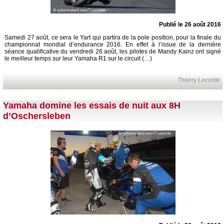
Publié le 26 août 2016
Samedi 27 août, ce sera le Yart qui partira de la pole position, pour la finale du
championnat mondial d’endurance 2016. En effet à l’issue de la dernière
séance qualificative du vendredi 26 août, les pilotes de Mandy Kainz ont signé
le meilleur temps sur leur Yamaha R1 sur le circuit (…)
Thierry Leconte
Yamaha domine les essais de nuit aux 8H
d’Oschersleben