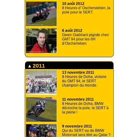
10 août 2012
8 Heures d’ Oschersleben, la
pole pour le SERT.
6 août 2012
Gwen Giabbani pigiste chez
GMT 94 pour les 8H
d’Oscherleben
2011
13 novembre 2011
8 Heures de Doha, victoire
du GMT 94, le SERT
champion du monde.
11 novembre 2011
8 Heures de Doha, BMW
décroche la pole, le SERT à
la peine !
9 novembre 2011
Qui du SERT ou de BMW
Motorrad sera titré au Qatar ?