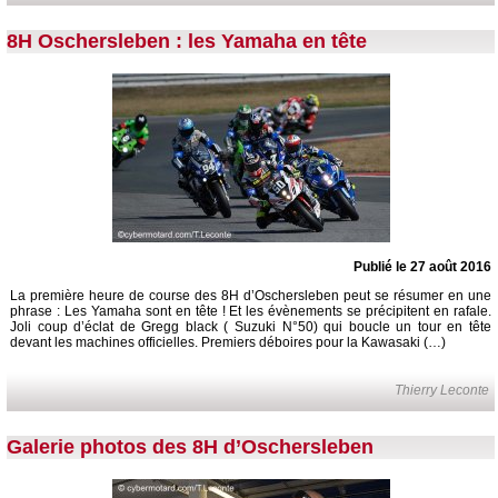
8H Oschersleben : les Yamaha en tête
Publié le 27 août 2016
La première heure de course des 8H d’Oschersleben peut se résumer en une
phrase : Les Yamaha sont en tête ! Et les évènements se précipitent en rafale.
Joli coup d’éclat de Gregg black ( Suzuki N°50) qui boucle un tour en tête
devant les machines officielles. Premiers déboires pour la Kawasaki (…)
Thierry Leconte
Galerie photos des 8H d’Oschersleben