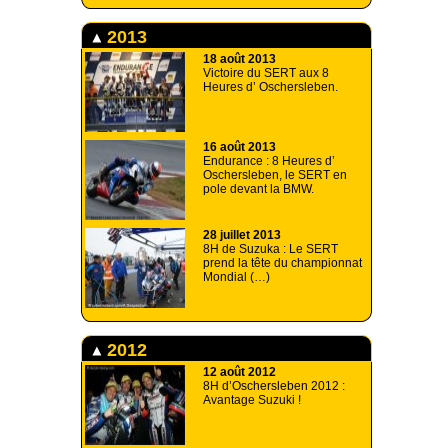
2013
18 août 2013
Victoire du SERT aux 8
Heures d’ Oschersleben.
16 août 2013
Endurance : 8 Heures d’
Oschersleben, le SERT en
pole devant la BMW.
28 juillet 2013
8H de Suzuka : Le SERT
prend la tête du championnat
Mondial (…)
2012
12 août 2012
8H d’Oschersleben 2012 :
Avantage Suzuki !