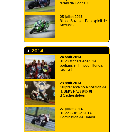
terres de Honda !
25 juillet 2015
8H de Suzuka : Bel exploit de
Kawasaki !
2014
24 août 2014
8H d’Oschersleben : le
podium, enfin, pour Honda
racing !
23 août 2014
Surprenante pole position de
la BMW N°13 aux 8H
d’Oschersleben
27 juillet 2014
8H de Suzuka 2014 :
Domination de Honda