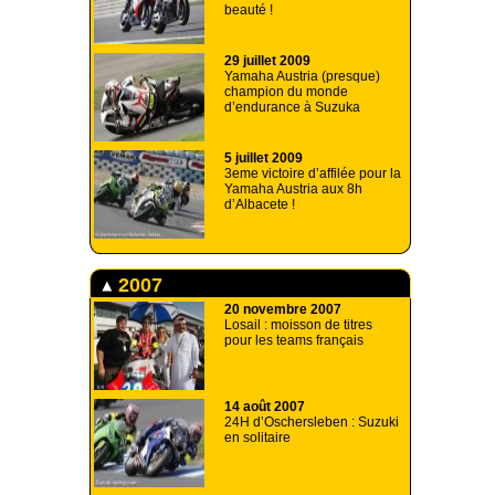
beauté !
29 juillet 2009
Yamaha Austria (presque)
champion du monde
d’endurance à Suzuka
5 juillet 2009
3eme victoire d’affilée pour la
Yamaha Austria aux 8h
d’Albacete !
2007
20 novembre 2007
Losail : moisson de titres
pour les teams français
14 août 2007
24H d’Oschersleben : Suzuki
en solitaire