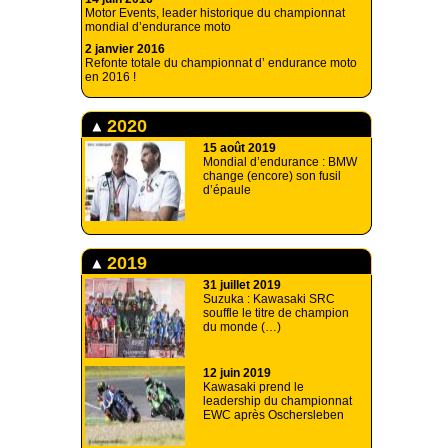
Motor Events, leader historique du championnat
mondial d’endurance moto
2 janvier 2016
Refonte totale du championnat d’ endurance moto
en 2016 !
2020
15 août 2019
Mondial d’endurance : BMW
change (encore) son fusil
d’épaule
2019
31 juillet 2019
Suzuka : Kawasaki SRC
souffle le titre de champion
du monde (…)
12 juin 2019
Kawasaki prend le
leadership du championnat
EWC après Oschersleben