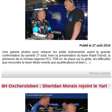
Publié le 27 août 2016
Une galerie photos pour retracer les petits évènements avant la grande
confrontation du samedi 27 août. Avec la présentation du team Rabit Transit, la
présence de la Honda nippone FCC TSR en 4e place sur la grille, les difficultés
que rencontre le team Motor events aux qualifications et bien (…)
Thierry Leconte
8H Oschersleben : Sheridan Morais rejoint le Yart