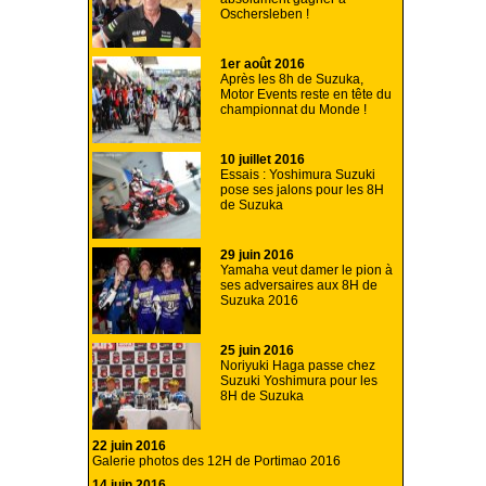
Oschersleben !
1er août 2016
Après les 8h de Suzuka,
Motor Events reste en tête du
championnat du Monde !
10 juillet 2016
Essais : Yoshimura Suzuki
pose ses jalons pour les 8H
de Suzuka
29 juin 2016
Yamaha veut damer le pion à
ses adversaires aux 8H de
Suzuka 2016
25 juin 2016
Noriyuki Haga passe chez
Suzuki Yoshimura pour les
8H de Suzuka
22 juin 2016
Galerie photos des 12H de Portimao 2016
14 juin 2016