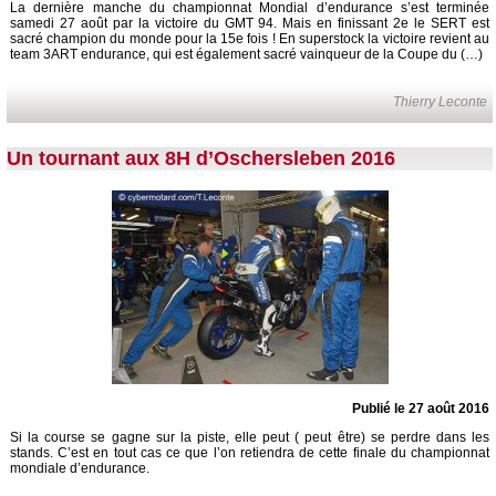
La dernière manche du championnat Mondial d’endurance s’est terminée
samedi 27 août par la victoire du GMT 94. Mais en finissant 2e le SERT est
sacré champion du monde pour la 15e fois ! En superstock la victoire revient au
team 3ART endurance, qui est également sacré vainqueur de la Coupe du (…)
Thierry Leconte
Un tournant aux 8H d’Oschersleben 2016
Publié le 27 août 2016
Si la course se gagne sur la piste, elle peut ( peut être) se perdre dans les
stands. C’est en tout cas ce que l’on retiendra de cette finale du championnat
mondiale d’endurance.