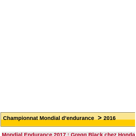
>
Championnat Mondial d’endurance
2016
Mondial Endurance 2017 : Gregg Black chez Honda