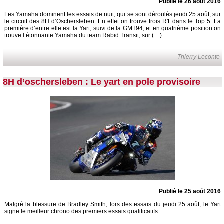
Publié le 26 août 2016
Les Yamaha dominent les essais de nuit, qui se sont déroulés jeudi 25 août, sur
le circuit des 8H d’Oschersleben. En effet on trouve trois R1 dans le Top 5. La
première d’entre elle est la Yart, suivi de la GMT94, et en quatrième position on
trouve l’étonnante Yamaha du team Rabid Transit, sur (…)
Thierry Leconte
8H d’oschersleben : Le yart en pole provisoire
Publié le 25 août 2016
Malgré la blessure de Bradley Smith, lors des essais du jeudi 25 août, le Yart
signe le meilleur chrono des premiers essais qualificatifs.