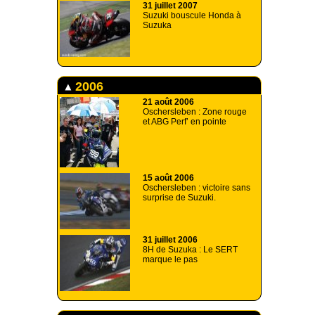
31 juillet 2007
Suzuki bouscule Honda à
Suzuka
2006
21 août 2006
Oschersleben : Zone rouge
et ABG Perf’ en pointe
15 août 2006
Oschersleben : victoire sans
surprise de Suzuki.
31 juillet 2006
8H de Suzuka : Le SERT
marque le pas