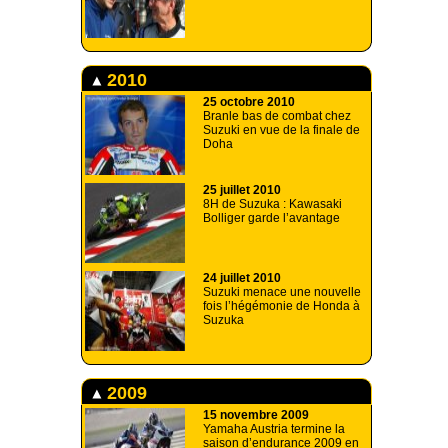
2010
25 octobre 2010
Branle bas de combat chez
Suzuki en vue de la finale de
Doha
25 juillet 2010
8H de Suzuka : Kawasaki
Bolliger garde l’avantage
24 juillet 2010
Suzuki menace une nouvelle
fois l’hégémonie de Honda à
Suzuka
2009
15 novembre 2009
Yamaha Austria termine la
saison d’endurance 2009 en