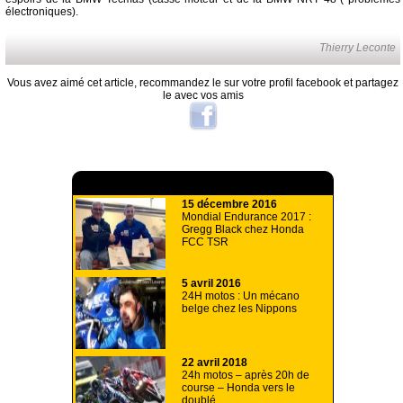
électroniques).
Thierry Leconte
Vous avez aimé cet article, recommandez le sur votre profil facebook et partagez
le avec vos amis
A lire aussi
15 décembre 2016
Mondial Endurance 2017 :
Gregg Black chez Honda
FCC TSR
5 avril 2016
24H motos : Un mécano
belge chez les Nippons
22 avril 2018
24h motos – après 20h de
course – Honda vers le
doublé