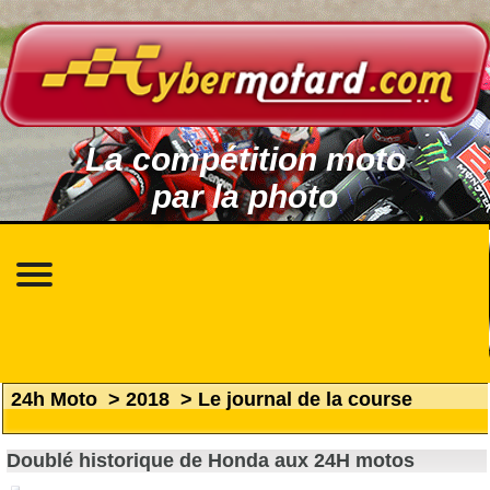
La compétition moto
par la photo
24h Moto
>
2018
>
Le journal de la course
Doublé historique de Honda aux 24H motos