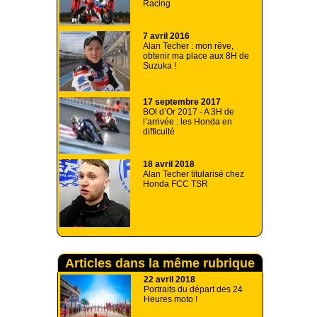
Racing
7 avril 2016
Alan Techer : mon rêve,
obtenir ma place aux 8H de
Suzuka !
17 septembre 2017
BOl d’Or 2017 - A 3H de
l’arrivée : les Honda en
difficulté
18 avril 2018
Alan Techer titularisé chez
Honda FCC TSR
Articles dans la même rubrique
22 avril 2018
Portraits du départ des 24
Heures moto !