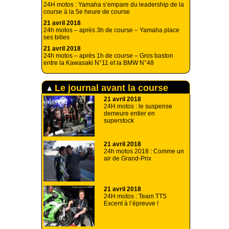
24H motos : Yamaha s’empare du leadership de la
course à la 5e heure de course
21 avril 2018
24h motos – après 3h de course – Yamaha place
ses billes
21 avril 2018
24h motos – après 1h de course – Gros baston
entre la Kawasaki N°11 et la BMW N°48
Le journal avant la course
21 avril 2018
24H motos : le suspense
demeure entier en
superstock
21 avril 2018
24h motos 2018 : Comme un
air de Grand-Prix
21 avril 2018
24H motos : Team TTS
Excent à l’épreuve !