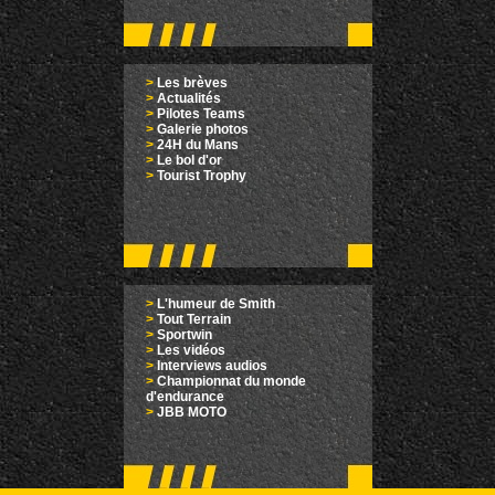
>
Les brèves
>
Actualités
>
Pilotes Teams
>
Galerie photos
>
24H du Mans
>
Le bol d'or
>
Tourist Trophy
>
L'humeur de Smith
>
Tout Terrain
>
Sportwin
>
Les vidéos
>
Interviews audios
>
Championnat du monde
d'endurance
>
JBB MOTO