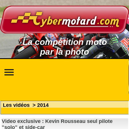
La compétition moto
par la photo
Les vidéos
>
2014
Video exclusive : Kevin Rousseau seul pilote
"solo" et side-car