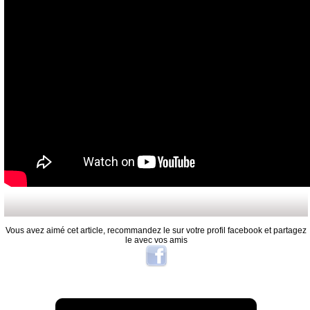
Vous avez aimé cet article, recommandez le sur votre profil facebook et partagez
le avec vos amis
A lire aussi