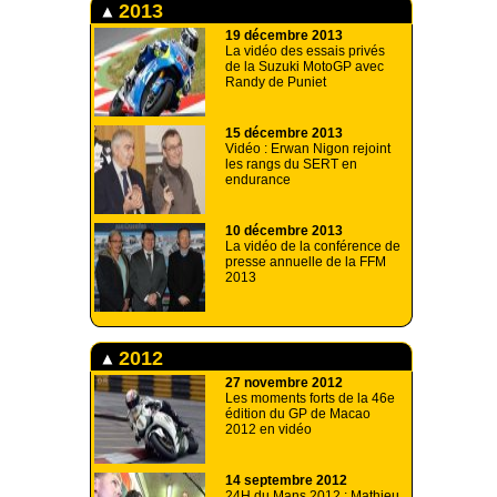
2013
19 décembre 2013
La vidéo des essais privés
de la Suzuki MotoGP avec
Randy de Puniet
15 décembre 2013
Vidéo : Erwan Nigon rejoint
les rangs du SERT en
endurance
10 décembre 2013
La vidéo de la conférence de
presse annuelle de la FFM
2013
2012
27 novembre 2012
Les moments forts de la 46e
édition du GP de Macao
2012 en vidéo
14 septembre 2012
24H du Mans 2012 : Mathieu