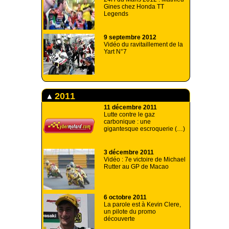
Gines chez Honda TT
Legends
9 septembre 2012
Vidéo du ravitaillement de la
Yart N°7
2011
11 décembre 2011
Lutte contre le gaz
carbonique : une
gigantesque escroquerie (…)
3 décembre 2011
Vidéo : 7e victoire de Michael
Rutter au GP de Macao
6 octobre 2011
La parole est à Kevin Clere,
un pilote du promo
découverte