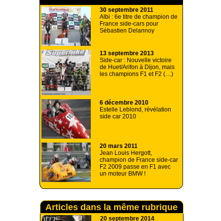
30 septembre 2011
Albi : 6e titre de champion de
France side-cars pour
Sébastien Delannoy
13 septembre 2013
Side-car : Nouvelle victoire
de Huet/Arifon à Dijon, mais
les champions F1 et F2 (…)
6 décembre 2010
Estelle Leblond, révélation
side car 2010
20 mars 2011
Jean Louis Hergott,
champion de France side-car
F2 2009 passe en F1 avec
un moteur BMW !
Articles dans la même rubrique
20 septembre 2014