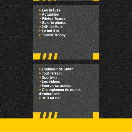
>
Les brèves
>
Actualités
>
Pilotes Teams
>
Galerie photos
>
24H du Mans
>
Le bol d'or
>
Tourist Trophy
>
L'humeur de Smith
>
Tout Terrain
>
Sportwin
>
Les vidéos
>
Interviews audios
>
Championnat du monde
d'endurance
>
JBB MOTO