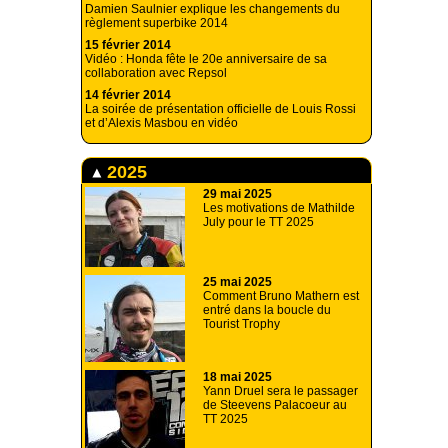
Damien Saulnier explique les changements du
règlement superbike 2014
15 février 2014
Vidéo : Honda fête le 20e anniversaire de sa
collaboration avec Repsol
14 février 2014
La soirée de présentation officielle de Louis Rossi
et d’Alexis Masbou en vidéo
2025
29 mai 2025
Les motivations de Mathilde
July pour le TT 2025
25 mai 2025
Comment Bruno Mathern est
entré dans la boucle du
Tourist Trophy
18 mai 2025
Yann Druel sera le passager
de Steevens Palacoeur au
TT 2025