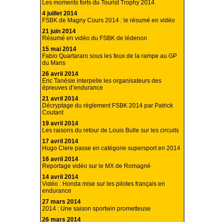
Les moments forts du Tourist Trophy 2014
4 juillet 2014
FSBK de Magny Cours 2014 : le résumé en vidéo
21 juin 2014
Résumé en vidéo du FSBK de lédenon
15 mai 2014
Fabio Quartararo sous les feux de la rampe au GP
du Mans
26 avril 2014
Eric Tanésie interpelle les organisateurs des
épreuves d’endurance
21 avril 2014
Décryptage du réglement FSBK 2014 par Patrick
Coutant
19 avril 2014
Les raisons du retour de Louis Bulle sur les circuits
17 avril 2014
Hugo Clere passe en catégorie supersport en 2014
16 avril 2014
Reportage vidéo sur le MX de Romagné
14 avril 2014
Vidéo : Honda mise sur les pilotes français en
endurance
27 mars 2014
2014 : Une saison sportwin prometteuse
26 mars 2014