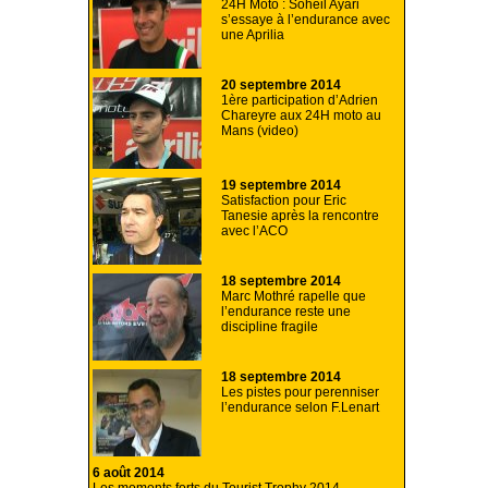
24H Moto : Soheil Ayari
s’essaye à l’endurance avec
une Aprilia
20 septembre 2014
1ère participation d’Adrien
Chareyre aux 24H moto au
Mans (video)
19 septembre 2014
Satisfaction pour Eric
Tanesie après la rencontre
avec l’ACO
18 septembre 2014
Marc Mothré rapelle que
l’endurance reste une
discipline fragile
18 septembre 2014
Les pistes pour perenniser
l’endurance selon F.Lenart
6 août 2014