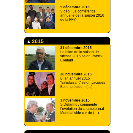
5 décembre 2016
Vidéo : La conférence
annuelle de la saison 2016
de la FFM
2015
31 décembre 2015
Le bilan de la saison de
vitesse 2015 selon Patrick
Coutant
26 novembre 2015
Bilan annuel 2015
"satisfaisant" selon Jacques
Bolle, président (…)
3 novembre 2015
S.Delannoy commente
l’évolution du championnat
Mondial side car de (…)