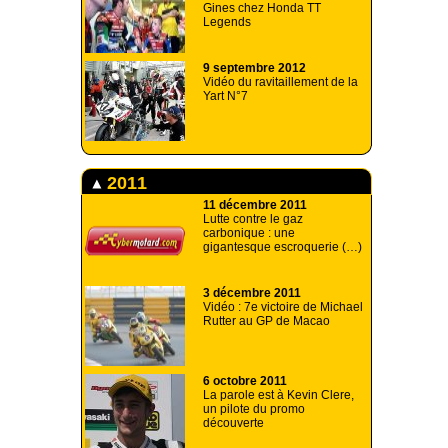
Gines chez Honda TT
Legends
9 septembre 2012
Vidéo du ravitaillement de la
Yart N°7
2011
11 décembre 2011
Lutte contre le gaz
carbonique : une
gigantesque escroquerie (…)
3 décembre 2011
Vidéo : 7e victoire de Michael
Rutter au GP de Macao
6 octobre 2011
La parole est à Kevin Clere,
un pilote du promo
découverte