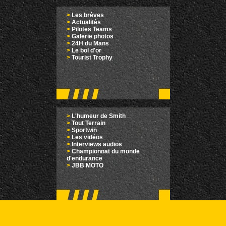
>
Les brèves
>
Actualités
>
Pilotes Teams
>
Galerie photos
>
24H du Mans
>
Le bol d'or
>
Tourist Trophy
>
L'humeur de Smith
>
Tout Terrain
>
Sportwin
>
Les vidéos
>
Interviews audios
>
Championnat du monde
d'endurance
>
JBB MOTO