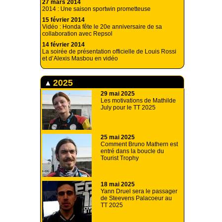
27 mars 2014
2014 : Une saison sportwin prometteuse
15 février 2014
Vidéo : Honda fête le 20e anniversaire de sa
collaboration avec Repsol
14 février 2014
La soirée de présentation officielle de Louis Rossi
et d’Alexis Masbou en vidéo
2025
29 mai 2025
Les motivations de Mathilde
July pour le TT 2025
25 mai 2025
Comment Bruno Mathern est
entré dans la boucle du
Tourist Trophy
18 mai 2025
Yann Druel sera le passager
de Steevens Palacoeur au
TT 2025