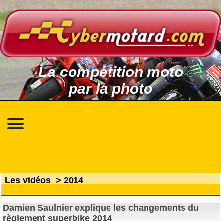
La compétition moto
par la photo
Les vidéos
>
2014
Damien Saulnier explique les changements du
règlement superbike 2014