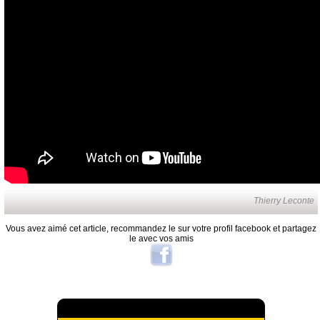
Thierry Leconte
Vous avez aimé cet article, recommandez le sur votre profil facebook et partagez
le avec vos amis
A lire aussi