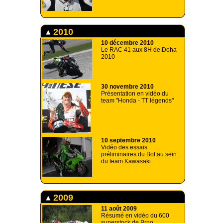
2010
10 décembre 2010
Le RAC 41 aux 8H de Doha
2010
30 novembre 2010
Présentation en vidéo du
team "Honda - TT légends"
10 septembre 2010
Vidéo des essais
préliminaires du Bol au sein
du team Kawasaki
2009
11 août 2009
Résumé en vidéo du 600
superstock de Brno