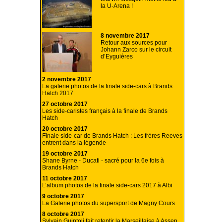
la U-Arena !
8 novembre 2017
Retour aux sources pour
Johann Zarco sur le circuit
d’Eyguières
2 novembre 2017
La galerie photos de la finale side-cars à Brands
Hatch 2017
27 octobre 2017
Les side-caristes français à la finale de Brands
Hatch
20 octobre 2017
Finale side-car de Brands Hatch : Les frères Reeves
entrent dans la légende
19 octobre 2017
Shane Byrne - Ducati - sacré pour la 6e fois à
Brands Hatch
11 octobre 2017
L’album photos de la finale side-cars 2017 à Albi
9 octobre 2017
La Galerie photos du supersport de Magny Cours
8 octobre 2017
Sylvain Guintoli fait retentir la Marseillaise à Assen