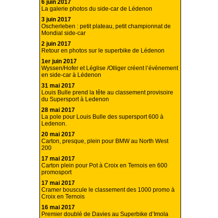
6 juin 2017
La galerie photos du side-car de Lédenon
3 juin 2017
Oscherleben : petit plateau, petit championnat de
Mondial side-car
2 juin 2017
Retour en photos sur le superbike de Lédenon
1er juin 2017
Wyssen/Hofer et Léglise /Olliger créent l’évènement
en side-car à Lédenon
31 mai 2017
Louis Bulle prend la tête au classement provisoire
du Supersport à Ledenon
28 mai 2017
La pole pour Louis Bulle des supersport 600 à
Ledenon.
20 mai 2017
Carton, presque, plein pour BMW au North West
200
17 mai 2017
Carton plein pour Pot à Croix en Ternois en 600
promosport
17 mai 2017
Cramer bouscule le classement des 1000 promo à
Croix en Ternois
16 mai 2017
Premier doublé de Davies au Superbike d’Imola