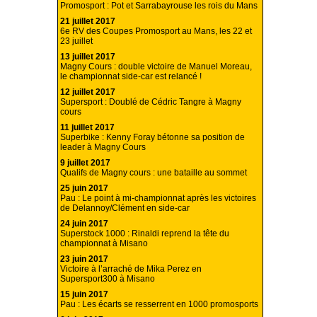
Promosport : Pot et Sarrabayrouse les rois du Mans
21 juillet 2017
6e RV des Coupes Promosport au Mans, les 22 et
23 juillet
13 juillet 2017
Magny Cours : double victoire de Manuel Moreau,
le championnat side-car est relancé !
12 juillet 2017
Supersport : Doublé de Cédric Tangre à Magny
cours
11 juillet 2017
Superbike : Kenny Foray bétonne sa position de
leader à Magny Cours
9 juillet 2017
Qualifs de Magny cours : une bataille au sommet
25 juin 2017
Pau : Le point à mi-championnat après les victoires
de Delannoy/Clément en side-car
24 juin 2017
Superstock 1000 : Rinaldi reprend la tête du
championnat à Misano
23 juin 2017
Victoire à l’arraché de Mika Perez en
Supersport300 à Misano
15 juin 2017
Pau : Les écarts se resserrent en 1000 promosports