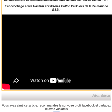
L’accrochage entre Haslam et Ellison à Oulton Park lors de la 2e manche
BSB :
Albert Grison
Vous avez aimé cet article, recommandez le sur votre profil facebook et partagez
le avec vos amis