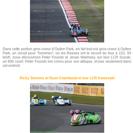
Dans cette portion gros-coeur d’Oulton Park, en fait tout est gros-coeur à Oulton
Park, un circuit pour "hommes", où les Reeves ont le record du tour à 152, 93
km/h, nous découvrons Peter Founds et Jevan Walmsey, sur leur LCR Suzuki,
un 600 court. Peter Founds est connu pour son attaque, et pas seulement dans
cet endroit.
Ricky Stevens et Ryan Charlwood et leur LCR Kawasaki