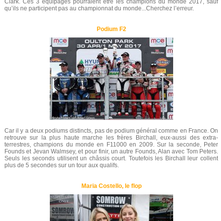
Clark. Ces 3 équipages pourraient être les champions du monde 2017, sauf
qu’ils ne participent pas au championnat du monde...Cherchez l’erreur.
Podium F2
Car il y a deux podiums distincts, pas de podium général comme en France. On
retrouve sur la plus haute marche les frères Birchall, eux-aussi des extra-
terrestres, champions du monde en F11000 en 2009. Sur la seconde, Peter
Founds et Jevan Walmsey, et pour finir, un autre Founds, Alan avec Tom Peters.
Seuls les seconds utilisent un châssis court. Toutefois les Birchall leur collent
plus de 5 secondes sur un tour aux qualifs.
Maria Costello, le flop