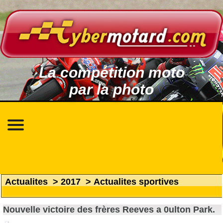
La compétition moto
par la photo
Actualites
>
2017
>
Actualites sportives
Nouvelle victoire des frères Reeves a 0ulton Park.