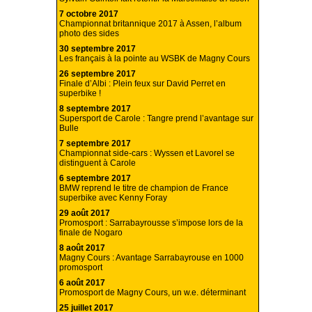
7 octobre 2017
Championnat britannique 2017 à Assen, l’album
photo des sides
30 septembre 2017
Les français à la pointe au WSBK de Magny Cours
26 septembre 2017
Finale d’Albi : Plein feux sur David Perret en
superbike !
8 septembre 2017
Supersport de Carole : Tangre prend l’avantage sur
Bulle
7 septembre 2017
Championnat side-cars : Wyssen et Lavorel se
distinguent à Carole
6 septembre 2017
BMW reprend le titre de champion de France
superbike avec Kenny Foray
29 août 2017
Promosport : Sarrabayrousse s’impose lors de la
finale de Nogaro
8 août 2017
Magny Cours : Avantage Sarrabayrouse en 1000
promosport
6 août 2017
Promosport de Magny Cours, un w.e. déterminant
25 juillet 2017