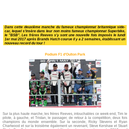
Dans cette deuxième manche du fameux championnat britannique side-
car, lequel s’insère dans leur non moins fameux championnat Superbike,
le "BSB". Les frères Reeves s’y sont une nouvelle fois imposés le lundi
1er mai 2017 après Brands Hatch courue il y a 2 semaines, établissant un
nouveau record du tour !
Podium F1 d’Oulton Park
Sur la plus haute marche, les frères Reeves, intouchables ce week-end, Tim le
pilote, à gauche, et Tristan, le passager, de retour à la compétition, deux fois
champions du monde ensemble. Sur la seconde, Ricky Stevens et Ryan
Charlwood et sur la troisième également un revenant, Steve Kershaw et Stuart