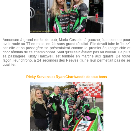
Annoncée à grand renfort de pub, Maria Costello, à gauche, était connue pour
avoir roulé au TT en moto, en fait sans grand résultat. Elle devait faire le "buzz"
car elle et sa passagère se présentaient comme le premier équipage chic et
choc féminin de ce championnat. Sauf qu’elles n’étaient pas au niveau. De plus
sa passagère, Kirsty Hauxwell, est tombée en marche aux qualifs. De toute
façon, leur chrono, à 24 secondes des Reeves (!), ne leur permettait pas de se
qualifier.
Ricky Stevens et Ryan Charlwood : de tout bons