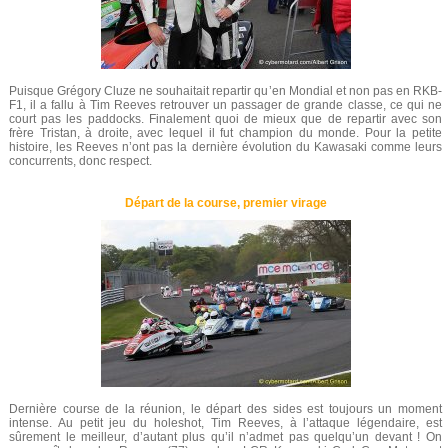
Puisque Grégory Cluze ne souhaitait repartir qu’en Mondial et non pas en RKB-
F1, il a fallu à Tim Reeves retrouver un passager de grande classe, ce qui ne
court pas les paddocks. Finalement quoi de mieux que de repartir avec son
frère Tristan, à droite, avec lequel il fut champion du monde. Pour la petite
histoire, les Reeves n’ont pas la dernière évolution du Kawasaki comme leurs
concurrents, donc respect.
Départ de la course, premier virage
Dernière course de la réunion, le départ des sides est toujours un moment
intense. Au petit jeu du holeshot, Tim Reeves, à l’attaque légendaire, est
sûrement le meilleur, d’autant plus qu’il n’admet pas quelqu’un devant ! On