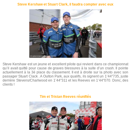
Steve Kershaw et Stuart Clark, il faudra compter avec eux
Steve Kershaw est un jeune et excellent pilote qui revient dans ce championnat
qu’il avait quitté pour cause de graves blessures à la suite d’un crash. Il pointe
actuellement à la 3è place du classement. Il est à droite sur la photo avec son
passager Stuart Clack . A Oulton Park, aux qualifs, ils signent un 1’44"735, juste
derrière Stevens/Charlwood en 1’44"311 et les Reeves en 1’44"070. Donc, des
clients !
Tim et Tristan Reeves réunifiés