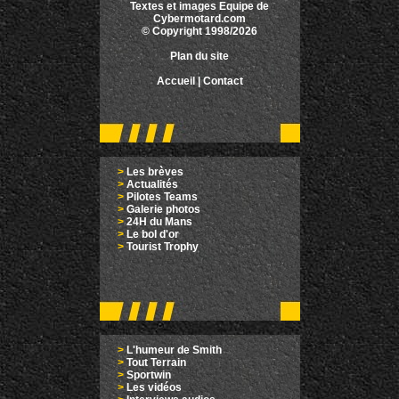
Textes et images Equipe de
Cybermotard.com
© Copyright 1998/2026
Plan du site
Accueil
|
Contact
>
Les brèves
>
Actualités
>
Pilotes Teams
>
Galerie photos
>
24H du Mans
>
Le bol d'or
>
Tourist Trophy
>
L'humeur de Smith
>
Tout Terrain
>
Sportwin
>
Les vidéos