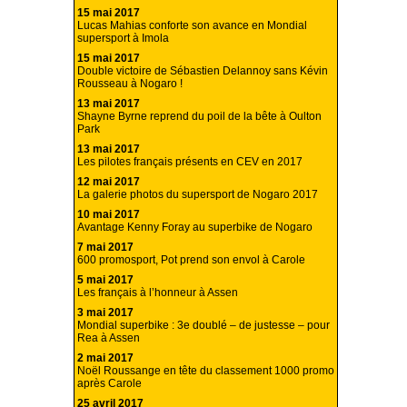
15 mai 2017
Lucas Mahias conforte son avance en Mondial
supersport à Imola
15 mai 2017
Double victoire de Sébastien Delannoy sans Kévin
Rousseau à Nogaro !
13 mai 2017
Shayne Byrne reprend du poil de la bête à Oulton
Park
13 mai 2017
Les pilotes français présents en CEV en 2017
12 mai 2017
La galerie photos du supersport de Nogaro 2017
10 mai 2017
Avantage Kenny Foray au superbike de Nogaro
7 mai 2017
600 promosport, Pot prend son envol à Carole
5 mai 2017
Les français à l’honneur à Assen
3 mai 2017
Mondial superbike : 3e doublé – de justesse – pour
Rea à Assen
2 mai 2017
Noël Roussange en tête du classement 1000 promo
après Carole
25 avril 2017