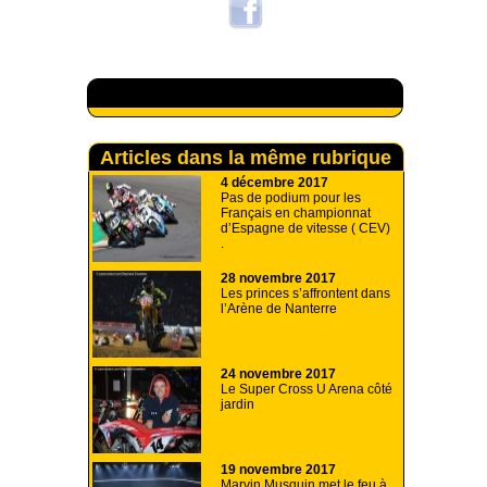
A lire aussi
Articles dans la même rubrique
4 décembre 2017
Pas de podium pour les
Français en championnat
d’Espagne de vitesse ( CEV)
.
28 novembre 2017
Les princes s’affrontent dans
l’Arène de Nanterre
24 novembre 2017
Le Super Cross U Arena côté
jardin
19 novembre 2017
Marvin Musquin met le feu à