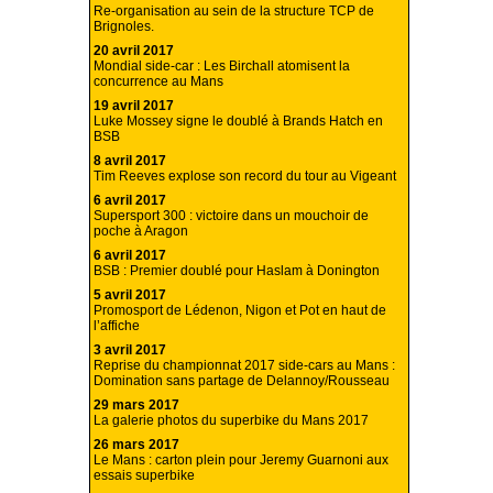
Re-organisation au sein de la structure TCP de
Brignoles.
20 avril 2017
Mondial side-car : Les Birchall atomisent la
concurrence au Mans
19 avril 2017
Luke Mossey signe le doublé à Brands Hatch en
BSB
8 avril 2017
Tim Reeves explose son record du tour au Vigeant
6 avril 2017
Supersport 300 : victoire dans un mouchoir de
poche à Aragon
6 avril 2017
BSB : Premier doublé pour Haslam à Donington
5 avril 2017
Promosport de Lédenon, Nigon et Pot en haut de
l’affiche
3 avril 2017
Reprise du championnat 2017 side-cars au Mans :
Domination sans partage de Delannoy/Rousseau
29 mars 2017
La galerie photos du superbike du Mans 2017
26 mars 2017
Le Mans : carton plein pour Jeremy Guarnoni aux
essais superbike