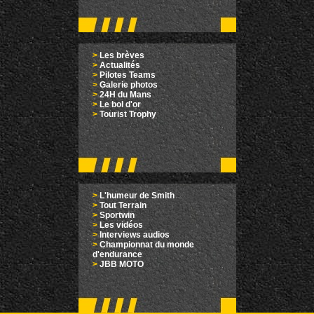
>
Les brèves
>
Actualités
>
Pilotes Teams
>
Galerie photos
>
24H du Mans
>
Le bol d'or
>
Tourist Trophy
>
L'humeur de Smith
>
Tout Terrain
>
Sportwin
>
Les vidéos
>
Interviews audios
>
Championnat du monde
d'endurance
>
JBB MOTO