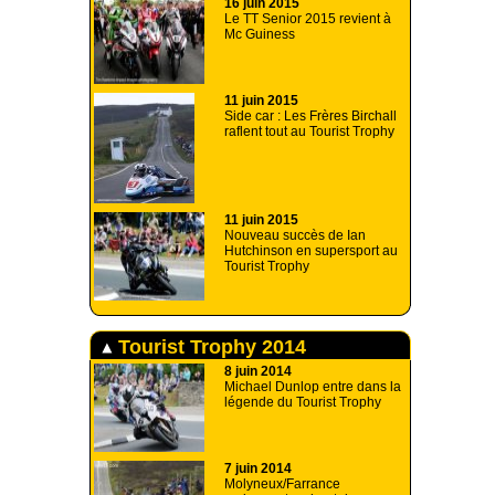
16 juin 2015
Le TT Senior 2015 revient à
Mc Guiness
11 juin 2015
Side car : Les Frères Birchall
raflent tout au Tourist Trophy
11 juin 2015
Nouveau succès de Ian
Hutchinson en supersport au
Tourist Trophy
Tourist Trophy 2014
8 juin 2014
Michael Dunlop entre dans la
légende du Tourist Trophy
7 juin 2014
Molyneux/Farrance