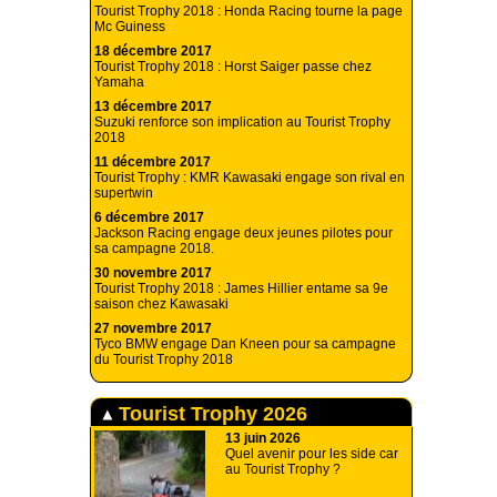
Tourist Trophy 2018 : Honda Racing tourne la page
Mc Guiness
18 décembre 2017
Tourist Trophy 2018 : Horst Saiger passe chez
Yamaha
13 décembre 2017
Suzuki renforce son implication au Tourist Trophy
2018
11 décembre 2017
Tourist Trophy : KMR Kawasaki engage son rival en
supertwin
6 décembre 2017
Jackson Racing engage deux jeunes pilotes pour
sa campagne 2018.
30 novembre 2017
Tourist Trophy 2018 : James Hillier entame sa 9e
saison chez Kawasaki
27 novembre 2017
Tyco BMW engage Dan Kneen pour sa campagne
du Tourist Trophy 2018
Tourist Trophy 2026
13 juin 2026
Quel avenir pour les side car
au Tourist Trophy ?