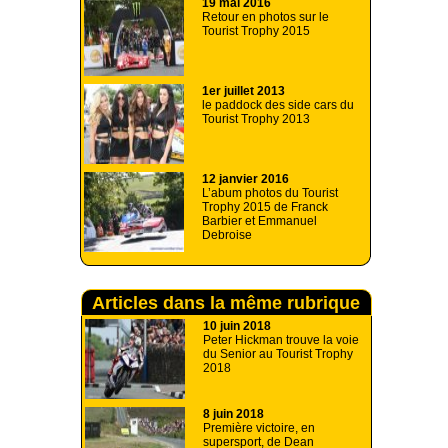
19 mai 2016
Retour en photos sur le
Tourist Trophy 2015
1er juillet 2013
le paddock des side cars du
Tourist Trophy 2013
12 janvier 2016
L’abum photos du Tourist
Trophy 2015 de Franck
Barbier et Emmanuel
Debroise
Articles dans la même rubrique
10 juin 2018
Peter Hickman trouve la voie
du Senior au Tourist Trophy
2018
8 juin 2018
Première victoire, en
supersport, de Dean