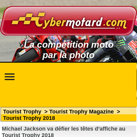
La compétition moto
par la photo
Tourist Trophy
>
Tourist Trophy Magazine
>
Tourist Trophy 2018
Michael Jackson va défier les têtes d’affiche au
Tourist Trophy 2018