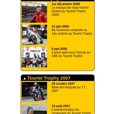
1er décembre 2008
La marque de moto Norton
revient au Tourist Trophy
2009.
12 juin 2008
Mc Guinness remporte sa
14e victoire au Tourist Trophy
6 juin 2008
Carton plein pour Suzuki au
SBK du Tourist Trophy
Tourist Trophy 2007
29 octobre 2007
Bilan des français au T.T.
2007
24 août 2007
Commémoration du
centenaire du Tourist Trophy