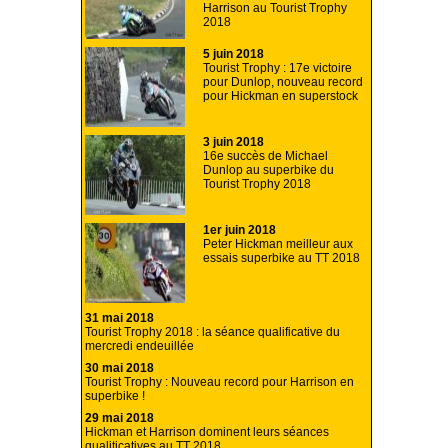
Harrison au Tourist Trophy
2018
5 juin 2018
Tourist Trophy : 17e victoire
pour Dunlop, nouveau record
pour Hickman en superstock
3 juin 2018
16e succès de Michael
Dunlop au superbike du
Tourist Trophy 2018
1er juin 2018
Peter Hickman meilleur aux
essais superbike au TT 2018
31 mai 2018
Tourist Trophy 2018 : la séance qualificative du
mercredi endeuillée
30 mai 2018
Tourist Trophy : Nouveau record pour Harrison en
superbike !
29 mai 2018
Hickman et Harrison dominent leurs séances
qualiticatives au TT 2018