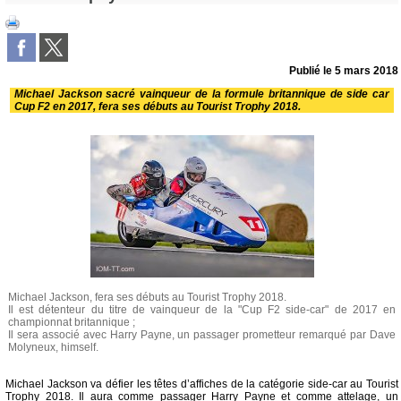
Publié le
5 mars 2018
Michael Jackson sacré vainqueur de la formule britannique de side car
Cup F2 en 2017, fera ses débuts au Tourist Trophy 2018.
Michael Jackson, fera ses débuts au Tourist Trophy 2018.
Il est détenteur du titre de vainqueur de la "Cup F2 side-car" de 2017 en
championnat britannique ;
Il sera associé avec Harry Payne, un passager prometteur remarqué par Dave
Molyneux, himself.
Michael Jackson va défier les têtes d’affiches de la catégorie side-car au Tourist
Trophy 2018. Il aura comme passager Harry Payne et comme attelage, un