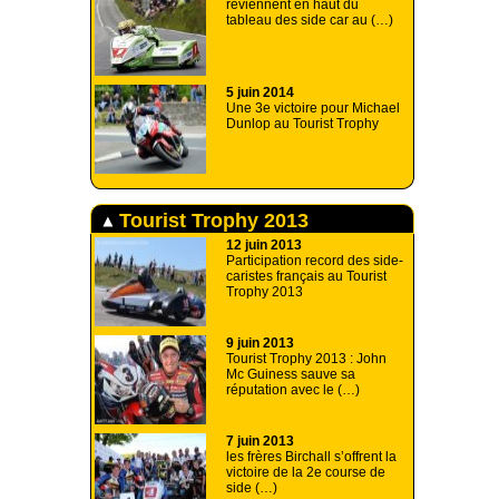
reviennent en haut du
tableau des side car au (…)
5 juin 2014
Une 3e victoire pour Michael
Dunlop au Tourist Trophy
Tourist Trophy 2013
12 juin 2013
Participation record des side-
caristes français au Tourist
Trophy 2013
9 juin 2013
Tourist Trophy 2013 : John
Mc Guiness sauve sa
réputation avec le (…)
7 juin 2013
les frères Birchall s’offrent la
victoire de la 2e course de
side (…)