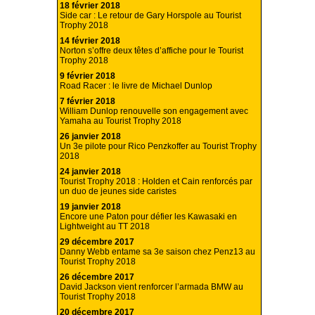
18 février 2018
Side car : Le retour de Gary Horspole au Tourist
Trophy 2018
14 février 2018
Norton s’offre deux têtes d’affiche pour le Tourist
Trophy 2018
9 février 2018
Road Racer : le livre de Michael Dunlop
7 février 2018
William Dunlop renouvelle son engagement avec
Yamaha au Tourist Trophy 2018
26 janvier 2018
Un 3e pilote pour Rico Penzkoffer au Tourist Trophy
2018
24 janvier 2018
Tourist Trophy 2018 : Holden et Cain renforcés par
un duo de jeunes side caristes
19 janvier 2018
Encore une Paton pour défier les Kawasaki en
Lightweight au TT 2018
29 décembre 2017
Danny Webb entame sa 3e saison chez Penz13 au
Tourist Trophy 2018
26 décembre 2017
David Jackson vient renforcer l’armada BMW au
Tourist Trophy 2018
20 décembre 2017