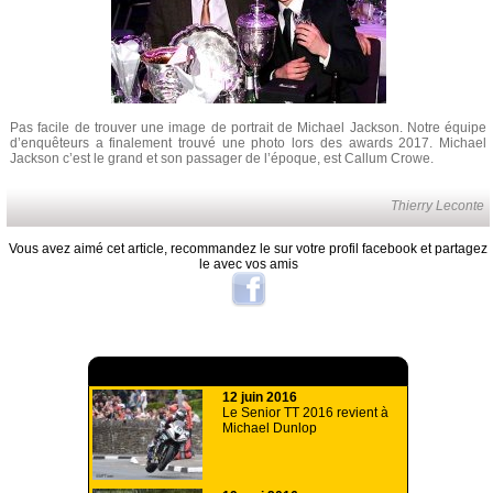
Pas facile de trouver une image de portrait de Michael Jackson. Notre équipe
d’enquêteurs a finalement trouvé une photo lors des awards 2017. Michael
Jackson c’est le grand et son passager de l’époque, est Callum Crowe.
Thierry Leconte
Vous avez aimé cet article, recommandez le sur votre profil facebook et partagez
le avec vos amis
A lire aussi
12 juin 2016
Le Senior TT 2016 revient à
Michael Dunlop