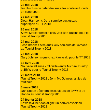
28 mai 2018
Ian Hutchinson défendra aussi les couleurs Honda
en supersport
27 mai 2018
Dean Harrison crée la surprise aux essais
supersport du TT 2018
26 mai 2018
Steve Mercer rempile chez Jackson Racing pour le
Tourist Trophy 2018
24 mai 2018
Josh Brookes sera aussi aux couleurs de Yamaha
au Tourist Trophy 2018
23 mai 2018
Gary Johnson signe chez Kawasaki pour le TT 2018
14 avril 2018
Nouvelle alliance - officielle- entre Michael Dunlop
et BMW pour le Tourist Trophy 2018
29 mars 2018
Tourist Trophy 2018 : John Mc Guiness fait feu de
tout bois
3 mars 2018
Dan Kneen défendra les couleurs de BMW et de
Honda au Tourist Trophy 2018
24 février 2018
Kawasaki McAdoo aligne un nouvel espoir au
Tourist Trophy 2018