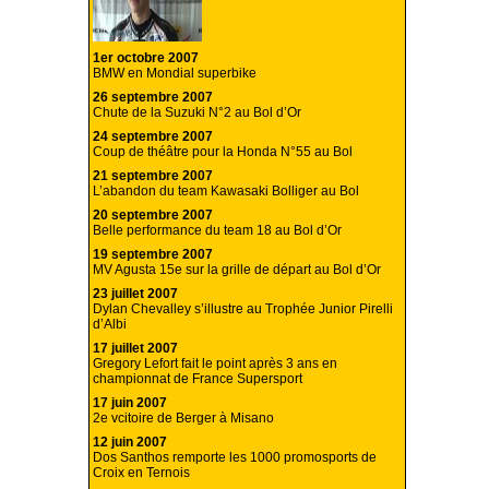
1er octobre 2007
BMW en Mondial superbike
26 septembre 2007
Chute de la Suzuki N°2 au Bol d’Or
24 septembre 2007
Coup de théâtre pour la Honda N°55 au Bol
21 septembre 2007
L’abandon du team Kawasaki Bolliger au Bol
20 septembre 2007
Belle performance du team 18 au Bol d’Or
19 septembre 2007
MV Agusta 15e sur la grille de départ au Bol d’Or
23 juillet 2007
Dylan Chevalley s’illustre au Trophée Junior Pirelli
d’Albi
17 juillet 2007
Gregory Lefort fait le point après 3 ans en
championnat de France Supersport
17 juin 2007
2e vcitoire de Berger à Misano
12 juin 2007
Dos Santhos remporte les 1000 promosports de
Croix en Ternois