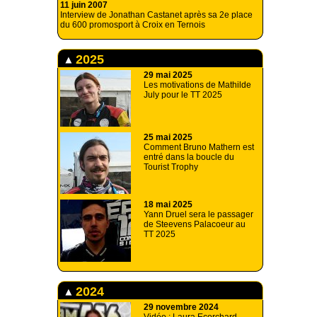
11 juin 2007
Interview de Jonathan Castanet après sa 2e place
du 600 promosport à Croix en Ternois
2025
29 mai 2025
Les motivations de Mathilde
July pour le TT 2025
25 mai 2025
Comment Bruno Mathern est
entré dans la boucle du
Tourist Trophy
18 mai 2025
Yann Druel sera le passager
de Steevens Palacoeur au
TT 2025
2024
29 novembre 2024