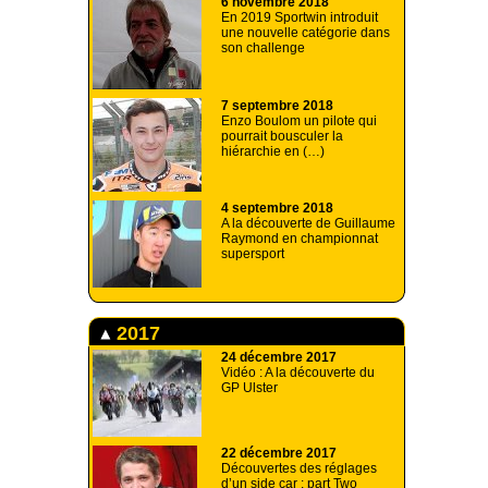
6 novembre 2018
En 2019 Sportwin introduit
une nouvelle catégorie dans
son challenge
7 septembre 2018
Enzo Boulom un pilote qui
pourrait bousculer la
hiérarchie en (…)
4 septembre 2018
A la découverte de Guillaume
Raymond en championnat
supersport
2017
24 décembre 2017
Vidéo : A la découverte du
GP Ulster
22 décembre 2017
Découvertes des réglages
d’un side car : part Two