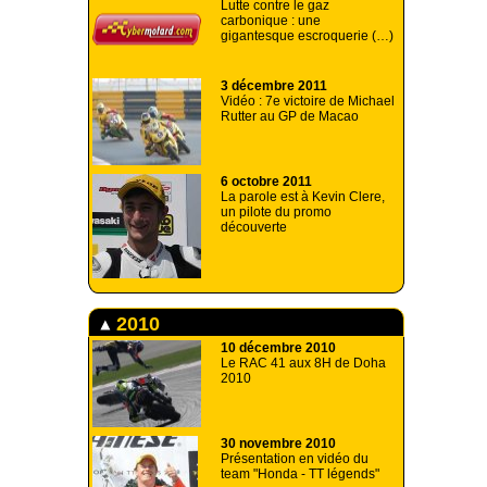
Lutte contre le gaz
carbonique : une
gigantesque escroquerie (…)
3 décembre 2011
Vidéo : 7e victoire de Michael
Rutter au GP de Macao
6 octobre 2011
La parole est à Kevin Clere,
un pilote du promo
découverte
2010
10 décembre 2010
Le RAC 41 aux 8H de Doha
2010
30 novembre 2010
Présentation en vidéo du
team "Honda - TT légends"