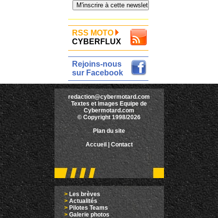
RSS MOTO
CYBERFLUX
Rejoins-nous
sur Facebook
redaction@cybermotard.com
Textes et images Equipe de
Cybermotard.com
© Copyright 1998/2026
Plan du site
Accueil
|
Contact
>
Les brèves
>
Actualités
>
Pilotes Teams
>
Galerie photos