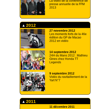
La vidéo de la conférence de
presse annuelle de la FFM
2013
2012
27 novembre 2012
Les moments forts de la 46e
édition du GP de Macao
2012 en vidéo
14 septembre 2012
24H du Mans 2012 : Mathieu
Gines chez Honda TT
Legends
9 septembre 2012
Vidéo du ravitaillement de la
Yart N°7
2011
11 décembre 2011