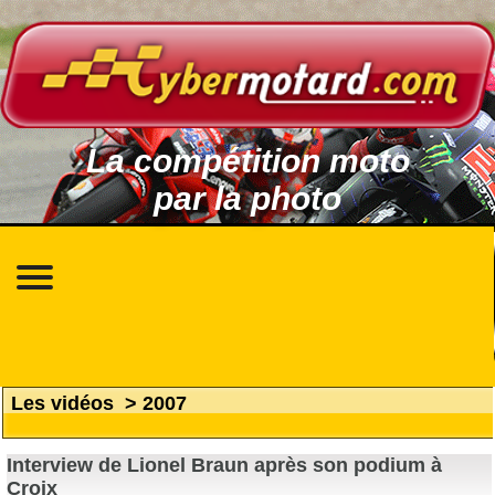
La compétition moto
par la photo
Les vidéos
>
2007
Interview de Lionel Braun après son podium à
Croix