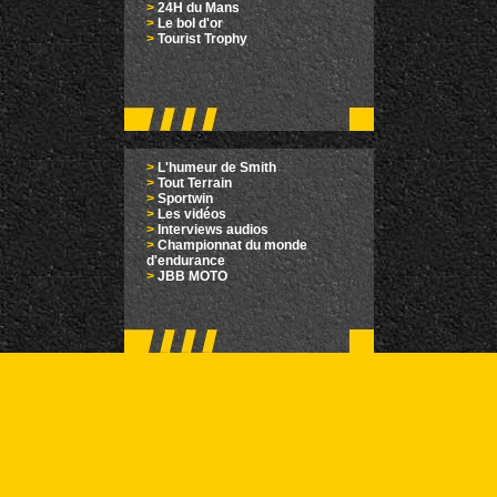
>
24H du Mans
>
Le bol d'or
>
Tourist Trophy
>
L'humeur de Smith
>
Tout Terrain
>
Sportwin
>
Les vidéos
>
Interviews audios
>
Championnat du monde
d'endurance
>
JBB MOTO