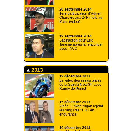
20 septembre 2014
1ère participation d’Adrien
Chareyre aux 24H moto au
Mans (video)
19 septembre 2014
Satisfaction pour Eric
Tanesie après la rencontre
avec l’ACO
2013
19 décembre 2013
La vidéo des essais privés
de la Suzuki MotoGP avec
Randy de Puniet
15 décembre 2013
Vidéo : Erwan Nigon rejoint
les rangs du SERT en
endurance
10 décembre 2013