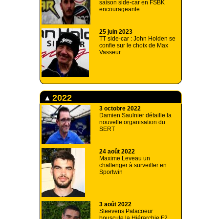
saison side-car en FSBK
encourageante
25 juin 2023
TT side-car : John Holden se
confie sur le choix de Max
Vasseur
2022
3 octobre 2022
Damien Saulnier détaille la
nouvelle organisation du
SERT
24 août 2022
Maxime Leveau un
challenger à surveiller en
Sportwin
3 août 2022
Steevens Palacoeur
bouscule la Hiérarchie F2