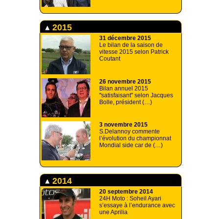
2015
31 décembre 2015
Le bilan de la saison de
vitesse 2015 selon Patrick
Coutant
26 novembre 2015
Bilan annuel 2015
"satisfaisant" selon Jacques
Bolle, président (…)
3 novembre 2015
S.Delannoy commente
l’évolution du championnat
Mondial side car de (…)
2014
20 septembre 2014
24H Moto : Soheil Ayari
s’essaye à l’endurance avec
une Aprilia