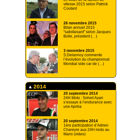
vitesse 2015 selon Patrick
Coutant
26 novembre 2015
Bilan annuel 2015
"satisfaisant" selon Jacques
Bolle, président (…)
3 novembre 2015
S.Delannoy commente
l’évolution du championnat
Mondial side car de (…)
2014
20 septembre 2014
24H Moto : Soheil Ayari
s’essaye à l’endurance avec
une Aprilia
20 septembre 2014
1ère participation d’Adrien
Chareyre aux 24H moto au
Mans (video)