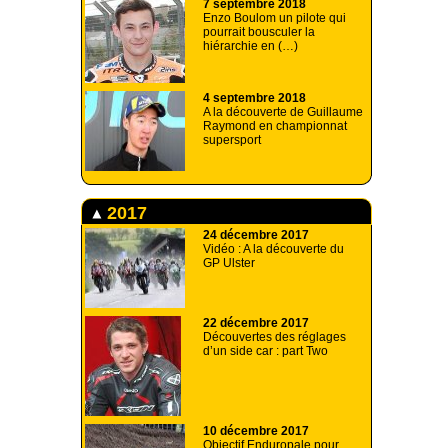
7 septembre 2018
Enzo Boulom un pilote qui
pourrait bousculer la
hiérarchie en (…)
4 septembre 2018
A la découverte de Guillaume
Raymond en championnat
supersport
2017
24 décembre 2017
Vidéo : A la découverte du
GP Ulster
22 décembre 2017
Découvertes des réglages
d’un side car : part Two
10 décembre 2017
Objectif Enduropale pour