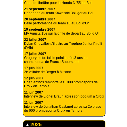
Coup de théâtre pour la Honda N°55 au Bol
21 septembre 2007
L’abandon du team Kawasaki Bolliger au Bol
20 septembre 2007
Belle performance du team 18 au Bol d’Or
19 septembre 2007
MV Agusta 15e sur la grille de départ au Bol d’Or
23 juillet 2007
Dylan Chevalley s’illustre au Trophée Junior Pirelli
d’Albi
17 juillet 2007
Gregory Lefort fait le point après 3 ans en
championnat de France Supersport
17 juin 2007
2e vcitoire de Berger à Misano
12 juin 2007
Dos Santhos remporte les 1000 promosports de
Croix en Ternois
11 juin 2007
Interview de Lionel Braun après son podium à Croix
11 juin 2007
Interview de Jonathan Castanet après sa 2e place
du 600 promosport à Croix en Ternois
2025