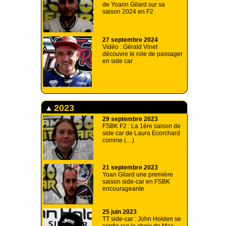
de Yoann Gilard sur sa
saison 2024 en F2
27 septembre 2024
Vidéo : Gérald Vinet
découvre le role de passager
en side car
2023
29 septembre 2023
FSBK F2 : La 1ère saison de
side car de Laura Ecorchard
comme (…)
21 septembre 2023
Yoan Gilard une première
saison side-car en FSBK
encourageante
25 juin 2023
TT side-car : John Holden se