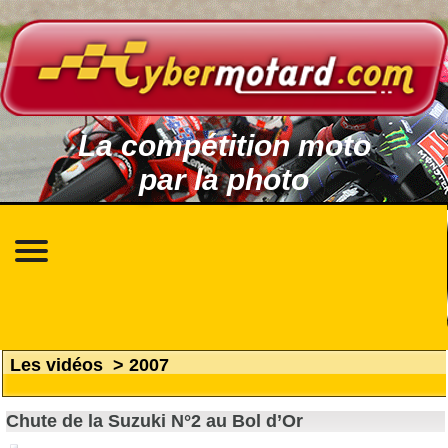
La compétition moto
par la photo
Les vidéos
>
2007
Chute de la Suzuki N°2 au Bol d’Or