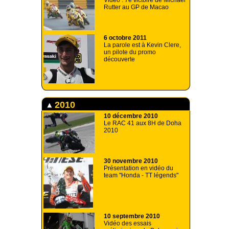
Vidéo : 7e victoire de Michael
Rutter au GP de Macao
6 octobre 2011
La parole est à Kevin Clere,
un pilote du promo
découverte
2010
10 décembre 2010
Le RAC 41 aux 8H de Doha
2010
30 novembre 2010
Présentation en vidéo du
team "Honda - TT légends"
10 septembre 2010
Vidéo des essais