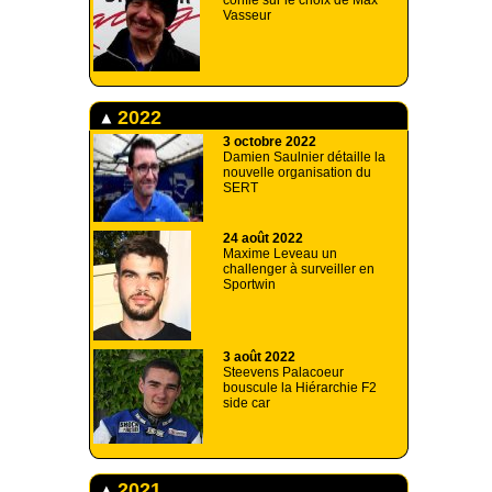
confie sur le choix de Max
Vasseur
2022
3 octobre 2022
Damien Saulnier détaille la
nouvelle organisation du
SERT
24 août 2022
Maxime Leveau un
challenger à surveiller en
Sportwin
3 août 2022
Steevens Palacoeur
bouscule la Hiérarchie F2
side car
2021