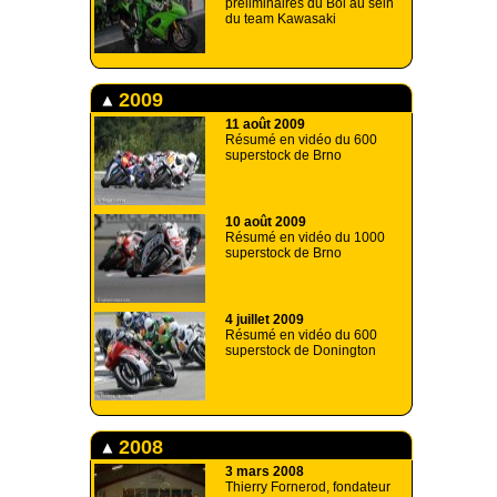
préliminaires du Bol au sein
du team Kawasaki
2009
11 août 2009
Résumé en vidéo du 600
superstock de Brno
10 août 2009
Résumé en vidéo du 1000
superstock de Brno
4 juillet 2009
Résumé en vidéo du 600
superstock de Donington
2008
3 mars 2008
Thierry Fornerod, fondateur