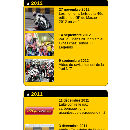
2012
27 novembre 2012
Les moments forts de la 46e
édition du GP de Macao
2012 en vidéo
14 septembre 2012
24H du Mans 2012 : Mathieu
Gines chez Honda TT
Legends
9 septembre 2012
Vidéo du ravitaillement de la
Yart N°7
2011
11 décembre 2011
Lutte contre le gaz
carbonique : une
gigantesque escroquerie (…)
3 décembre 2011