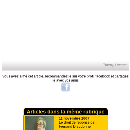
Thierry Leconte
Vous avez aimé cet article, recommandez le sur votre profil facebook et partagez
le avec vos amis
Articles dans la même rubrique
11 novembre 2007
Le droit de réponse de
Fernand Dieudonné