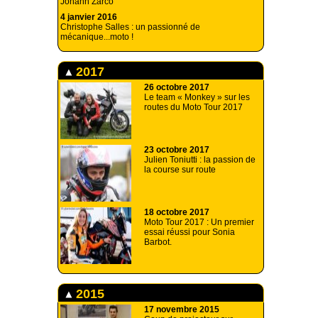
Johann Zarco
4 janvier 2016
Christophe Salles : un passionné de
mécanique...moto !
2017
26 octobre 2017
Le team « Monkey » sur les
routes du Moto Tour 2017
23 octobre 2017
Julien Toniutti : la passion de
la course sur route
18 octobre 2017
Moto Tour 2017 : Un premier
essai réussi pour Sonia
Barbot.
2015
17 novembre 2015