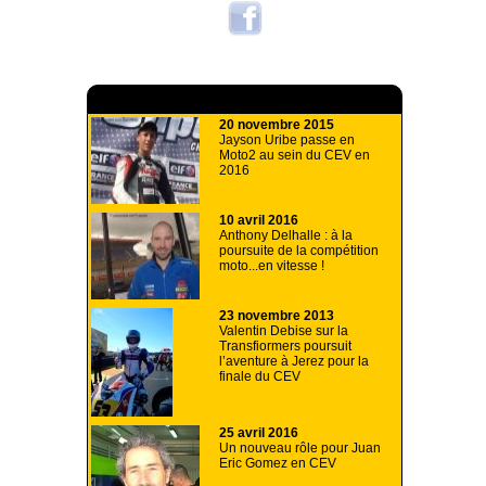
A lire aussi
20 novembre 2015
Jayson Uribe passe en
Moto2 au sein du CEV en
2016
10 avril 2016
Anthony Delhalle : à la
poursuite de la compétition
moto...en vitesse !
23 novembre 2013
Valentin Debise sur la
Transfiormers poursuit
l’aventure à Jerez pour la
finale du CEV
25 avril 2016
Un nouveau rôle pour Juan
Eric Gomez en CEV