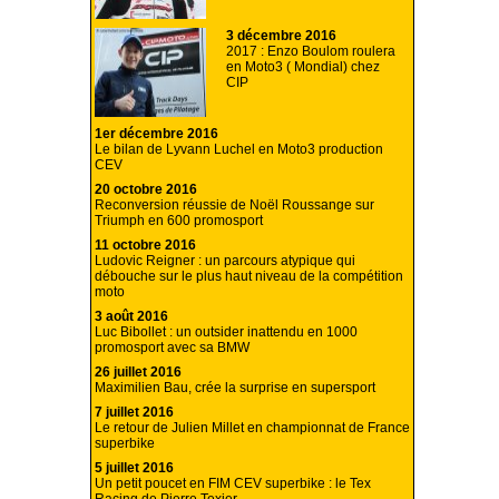
3 décembre 2016
2017 : Enzo Boulom roulera
en Moto3 ( Mondial) chez
CIP
1er décembre 2016
Le bilan de Lyvann Luchel en Moto3 production
CEV
20 octobre 2016
Reconversion réussie de Noël Roussange sur
Triumph en 600 promosport
11 octobre 2016
Ludovic Reigner : un parcours atypique qui
débouche sur le plus haut niveau de la compétition
moto
3 août 2016
Luc Bibollet : un outsider inattendu en 1000
promosport avec sa BMW
26 juillet 2016
Maximilien Bau, crée la surprise en supersport
7 juillet 2016
Le retour de Julien Millet en championnat de France
superbike
5 juillet 2016
Un petit poucet en FIM CEV superbike : le Tex