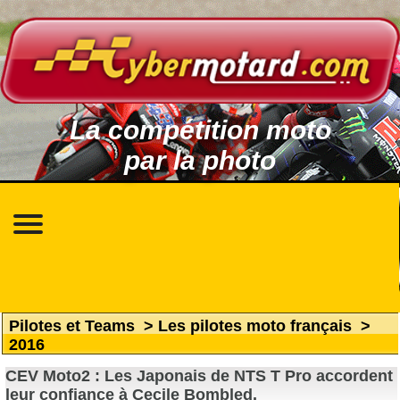
La compétition moto
par la photo
Pilotes et Teams
>
Les pilotes moto français
>
2016
CEV Moto2 : Les Japonais de NTS T Pro accordent
leur confiance à Cecile Bombled.