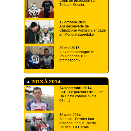
Coup de projecteur sur
Thibault Gourin
13 octobre 2015
A la découverte de
Christophe Ponsson, engagé
en Mondial superbike
29 mai 2015
Alex Plancassagne le
Poulidor des 1000
promosport ?
2013 à 2014
24 septembre 2014
BSB : Le parcours de Julien
Da Costa comme pilote
de (…)
30 août 2014
Side car : Dernier tour
d’honneur pour Thierry
Bourch’is à Carole