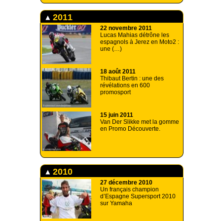
2011
22 novembre 2011
Lucas Mahias détrône les
espagnols à Jerez en Moto2 :
une (…)
18 août 2011
Thibaut Bertin : une des
révélations en 600
promosport
15 juin 2011
Van Der Slikke met la gomme
en Promo Découverte.
2010
27 décembre 2010
Un français champion
d’Espagne Supersport 2010
sur Yamaha