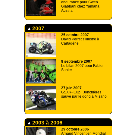
endurance pour Gwen
Giabbani chez Yamaha
Austria
2007
25 octobre 2007
David Perret s’illustre à
Cartagène
8 septembre 2007
Le bilan 2007 pour Fabien
Sohier
27 juin 2007
GSXR- Cup : Jonchières
sauvé par le gong à Misano
2003 à 2006
29 octobre 2006
Arnaud Vincent en Mondial