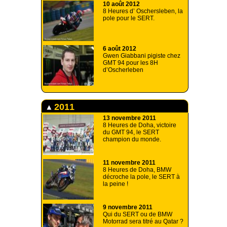
10 août 2012
8 Heures d’ Oschersleben, la
pole pour le SERT.
6 août 2012
Gwen Giabbani pigiste chez
GMT 94 pour les 8H
d’Oscherleben
2011
13 novembre 2011
8 Heures de Doha, victoire
du GMT 94, le SERT
champion du monde.
11 novembre 2011
8 Heures de Doha, BMW
décroche la pole, le SERT à
la peine !
9 novembre 2011
Qui du SERT ou de BMW
Motorrad sera titré au Qatar ?