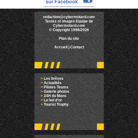
sur Facebook
redaction@cybermotard.com
Textes et images Equipe de
Cybermotard.com
© Copyright 1998/2026
Plan du site
Accueil
|
Contact
>
Les brèves
>
Actualités
>
Pilotes Teams
>
Galerie photos
>
24H du Mans
>
Le bol d'or
>
Tourist Trophy