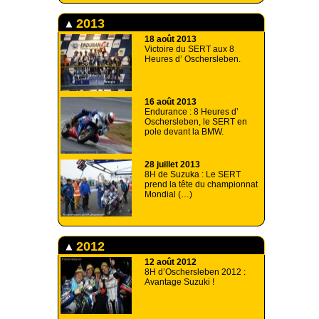
2013
18 août 2013
Victoire du SERT aux 8
Heures d’ Oschersleben.
16 août 2013
Endurance : 8 Heures d’
Oschersleben, le SERT en
pole devant la BMW.
28 juillet 2013
8H de Suzuka : Le SERT
prend la tête du championnat
Mondial (…)
2012
12 août 2012
8H d’Oschersleben 2012 :
Avantage Suzuki !