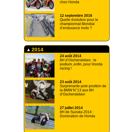
chez Honda
12 septembre 2016
Quelle évolution pour le
championnat Mondial
d’endurance moto ?
2014
24 août 2014
8H d’Oschersleben : le
podium, enfin, pour Honda
racing !
23 août 2014
Surprenante pole position de
la BMW N°13 aux 8H
d’Oschersleben
27 juillet 2014
8H de Suzuka 2014 :
Domination de Honda