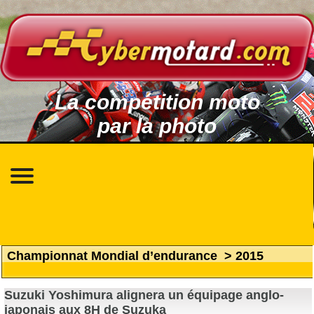
La compétition moto
par la photo
Championnat Mondial d’endurance
>
2015
Suzuki Yoshimura alignera un équipage anglo-
japonais aux 8H de Suzuka