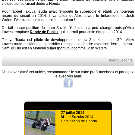
victoire sur ce circuit dédié à Honda.
Pour rappel Takuya Tsuda avait remporté la superpole et établi un nouveau
record du circuit en 2014. Il va falloir qu’Alex Lowes le britannique et Josh
Waters l’Australien se montrent à la hauteur !
De fait la composition du team Suzuki Yoshimura a peu changé, puisqu’Alex
Lowes remplace
Randy de Puniet
, qui courrait pour cette équipe en 2014.
Takuya Tsuda est pilote de développement de la Suzuki en motoGP ; Alew
Lowes roule en Mondial superbike ( ne pas confondre avec son frère jumeau :
Sam, qui lui est en Mondial supersport) tout comme Josh Waters.
Thierry Leconte
Vous avez aimé cet article, recommandez le sur votre profil facebook et partagez
le avec vos amis
A lire aussi
27 juillet 2014
8H de Suzuka 2014 :
Domination de Honda