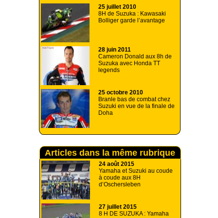
25 juillet 2010
8H de Suzuka : Kawasaki
Bolliger garde l’avantage
28 juin 2011
Cameron Donald aux 8h de
Suzuka avec Honda TT
legends
25 octobre 2010
Branle bas de combat chez
Suzuki en vue de la finale de
Doha
Articles dans la même rubrique
24 août 2015
Yamaha et Suzuki au coude
à coude aux 8H
d’Oschersleben
27 juillet 2015
8 H DE SUZUKA : Yamaha