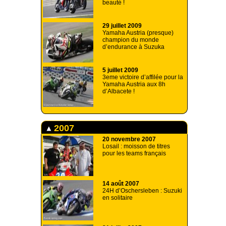
beauté !
29 juillet 2009
Yamaha Austria (presque)
champion du monde
d’endurance à Suzuka
5 juillet 2009
3eme victoire d’affilée pour la
Yamaha Austria aux 8h
d’Albacete !
2007
20 novembre 2007
Losail : moisson de titres
pour les teams français
14 août 2007
24H d’Oschersleben : Suzuki
en solitaire