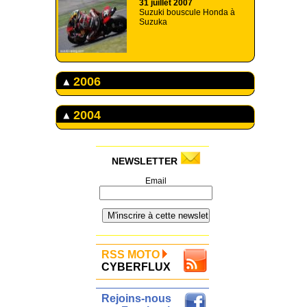
31 juillet 2007
Suzuki bouscule Honda à
Suzuka
2006
2004
NEWSLETTER
Email
RSS MOTO
CYBERFLUX
Rejoins-nous