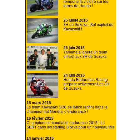
remporte la victoire sur les
terres de Honda !
25 juillet 2015
8H de Suzuka : Bel exploit de
Kawasaki !
26 juin 2015
Yamaha alignera un team
officiel aux 8H de Suzuka
24 juin 2015
Honda Endurance Racing
prépare activement Les 8H
de Suzuka
15 mars 2015
Le team Kawasaki SRC se lance (enfin) dans le
championnat Mondial d’endurance !
16 février 2015
Championnat mondial d’ endurance 2015 : Le
SERT dans les starting Blocks pour un nouveau titre
!
14 janvier 2015