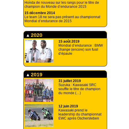
Honda de nouveau sur les rangs pour le titre de
champion du Monde d’endurance 2015
15 décembre 2014
Le team 18 ne sera pas présent au championnat
Mondial d’endurance de 2015
2020
15 août 2019
Mondial d’endurance : BMW
change (encore) son fusil
d’épaule
2019
31 juillet 2019
Suzuka : Kawasaki SRC
souffle le titre de champion
du monde (…)
12 juin 2019
Kawasaki prend le
leadership du championnat
EWC après Oschersleben