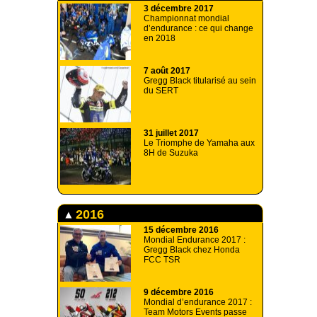
3 décembre 2017
Championnat mondial
d’endurance : ce qui change
en 2018
7 août 2017
Gregg Black titularisé au sein
du SERT
31 juillet 2017
Le Triomphe de Yamaha aux
8H de Suzuka
2016
15 décembre 2016
Mondial Endurance 2017 :
Gregg Black chez Honda
FCC TSR
9 décembre 2016
Mondial d’endurance 2017 :
Team Motors Events passe