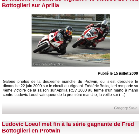
Bottoglieri sur Aprilia
Publié le 15 juillet 2009
Galerie photos de la deuxième manche du Protwin, qui s’est déroulée le
dimanche 22 juin 2009 sur le circuit du Vigeant. Frédéric Bottoglieri remporte sa
4ème victoire de la saison sur Aprilia RSV 1000 au terme d’un mano à mano
contre Ludovic Loeul vainqueur de la première manche, la veille sur (…)
Gregory Stein
Ludovic Loeul met fin à la série gagnante de Fred
Bottoglieri en Protwin