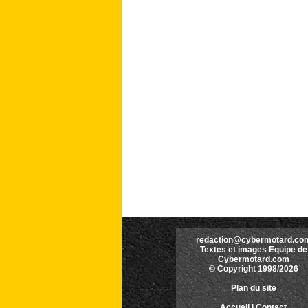
redaction@cybermotard.co
Textes et images Equipe de
Cybermotard.com
© Copyright 1998/2026
Plan du site
Accueil
|
Contact