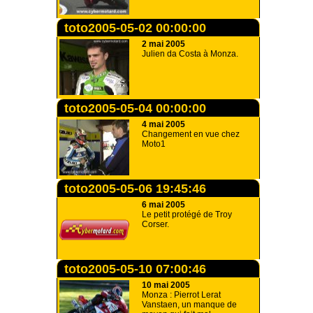
toto2005-05-02 00:00:00
2 mai 2005
Julien da Costa à Monza.
toto2005-05-04 00:00:00
4 mai 2005
Changement en vue chez
Moto1
toto2005-05-06 19:45:46
6 mai 2005
Le petit protégé de Troy
Corser.
toto2005-05-10 07:00:46
10 mai 2005
Monza : Pierrot Lerat
Vanstaen, un manque de