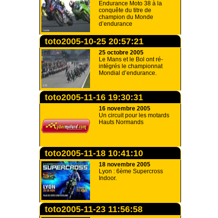
Endurance Moto 38 à la
conquête du titre de
champion du Monde
d’endurance
toto2005-10-25 20:57:21
25 octobre 2005
Le Mans et le Bol ont ré-
intégrés le championnat
Mondial d’endurance.
toto2005-11-16 19:30:31
16 novembre 2005
Un circuit pour les motards
Hauts Normands
toto2005-11-18 10:41:10
18 novembre 2005
Lyon : 6ème Supercross
Indoor.
toto2005-11-23 11:56:58