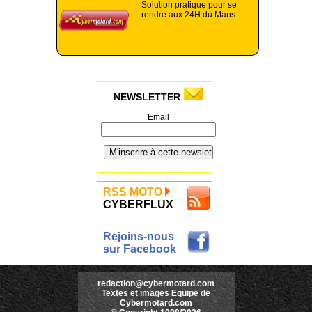
Solution pratique pour se
rendre aux 24H du Mans
NEWSLETTER
Email
RSS MOTO
CYBERFLUX
Rejoins-nous
sur Facebook
redaction@cybermotard.com
Textes et images Equipe de
Cybermotard.com