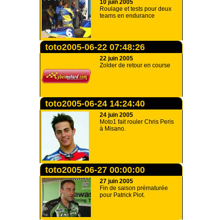
10 juin 2005
Roulage et tests pour deux
teams en endurance
toto2005-06-22 07:48:26
22 juin 2005
Zolder de retour en course
toto2005-06-24 14:24:40
24 juin 2005
Moto1 fait rouler Chris Peris
à Misano.
toto2005-06-27 00:00:00
27 juin 2005
Fin de saison prématurée
pour Patrick Piot.