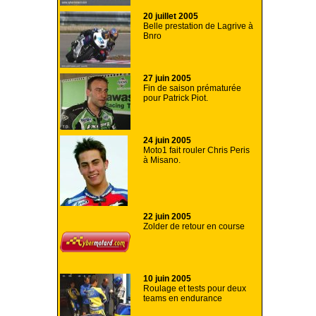
20 juillet 2005
Belle prestation de Lagrive à
Bnro
27 juin 2005
Fin de saison prématurée
pour Patrick Piot.
24 juin 2005
Moto1 fait rouler Chris Peris
à Misano.
22 juin 2005
Zolder de retour en course
10 juin 2005
Roulage et tests pour deux
teams en endurance