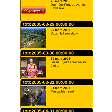
25 mars 2005
Journées Portes ouvertes
Kawasaki
toto2005-03-29 00:00:00
29 mars 2005
Voxan fait son show !
toto2005-03-30 00:00:00
30 mars 2005
Julien Enjolras croit en son
étoile.
toto2005-03-31 00:00:00
31 mars 2005
Muscat bien seul
toto2005-04-01 00:00:00