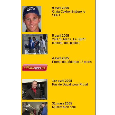
9 avril 2005
Craig Coxhell intègre le
SERT
5 avril 2005
24H du Mans : Le SERT
cherche des pilotes
4 avril 2005
Promo de Lédenon : 2 morts
1er avril 2005
Pas de Ducat’ pour Protat
31 mars 2005
Muscat bien seul