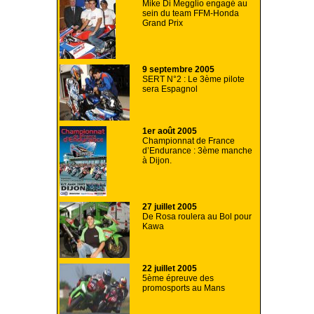
Mike Di Megglio engagé au
sein du team FFM-Honda
Grand Prix
9 septembre 2005
SERT N°2 : Le 3ème pilote
sera Espagnol
1er août 2005
Championnat de France
d’Endurance : 3ème manche
à Dijon.
27 juillet 2005
De Rosa roulera au Bol pour
Kawa
22 juillet 2005
5ème épreuve des
promosports au Mans