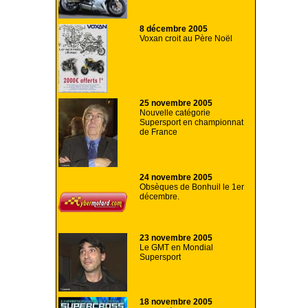
8 décembre 2005
Voxan croit au Père Noël
25 novembre 2005
Nouvelle catégorie
Supersport en championnat
de France
24 novembre 2005
Obsèques de Bonhuil le 1er
décembre.
23 novembre 2005
Le GMT en Mondial
Supersport
18 novembre 2005