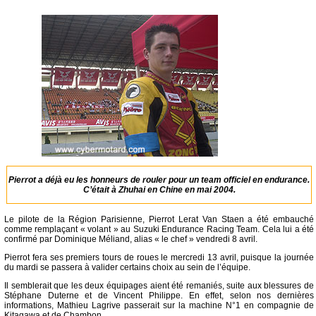
Pierrot a déjà eu les honneurs de rouler pour un team officiel en endurance.
C’était à Zhuhai en Chine en mai 2004.
Le pilote de la Région Parisienne, Pierrot Lerat Van Staen a été embauché
comme remplaçant « volant » au Suzuki Endurance Racing Team. Cela lui a été
confirmé par Dominique Méliand, alias « le chef » vendredi 8 avril.
Pierrot fera ses premiers tours de roues le mercredi 13 avril, puisque la journée
du mardi se passera à valider certains choix au sein de l’équipe.
Il semblerait que les deux équipages aient été remaniés, suite aux blessures de
Stéphane Duterne et de Vincent Philippe. En effet, selon nos dernières
informations, Mathieu Lagrive passerait sur la machine N°1 en compagnie de
Kitagawa et de Chambon.