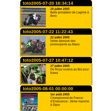
toto2005-07-20 16:34:14
20 juillet 2005
Belle prestation de Lagrive à
Bnro
toto2005-07-22 11:22:43
22 juillet 2005
5ème épreuve des
promosports au Mans
toto2005-07-27 10:47:12
27 juillet 2005
De Rosa roulera au Bol pour
Kawa
toto2005-08-01 00:00:00
1er août 2005
Championnat de France
d’Endurance : 3ème manche
à Dijon.