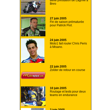
Belle prestation de Lagrive à
Bnro
27 juin 2005
Fin de saison prématurée
pour Patrick Piot.
24 juin 2005
Moto1 fait rouler Chris Peris
à Misano.
22 juin 2005
Zolder de retour en course
10 juin 2005
Roulage et tests pour deux
teams en endurance
2 juin 2005