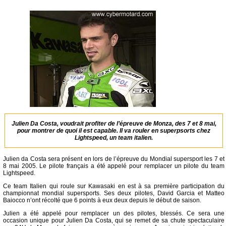
Julien Da Costa, voudrait profiter de l’épreuve de Monza, des 7 et 8 mai,
pour montrer de quoi il est capable. Il va rouler en superpsorts chez
Lightspeed, un team italien.
Julien da Costa sera présent en lors de l’épreuve du Mondial supersport les 7 et
8 mai 2005. Le pilote français a été appelé pour remplacer un pilote du team
Lightspeed.
Ce team Italien qui roule sur Kawasaki en est à sa première participation du
championnat mondial supersports. Ses deux pilotes, David Garcia et Matteo
Baiocco n’ont récolté que 6 points à eux deux depuis le début de saison.
Julien a été appelé pour remplacer un des pilotes, blessés. Ce sera une
occasion unique pour Julien Da Costa, qui se remet de sa chute spectaculaire