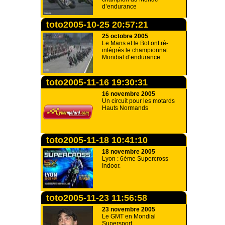
d’endurance
toto2005-10-25 20:57:21
25 octobre 2005
Le Mans et le Bol ont ré-
intégrés le championnat
Mondial d’endurance.
toto2005-11-16 19:30:31
16 novembre 2005
Un circuit pour les motards
Hauts Normands
toto2005-11-18 10:41:10
18 novembre 2005
Lyon : 6ème Supercross
Indoor.
toto2005-11-23 11:56:58
23 novembre 2005
Le GMT en Mondial
Supersport