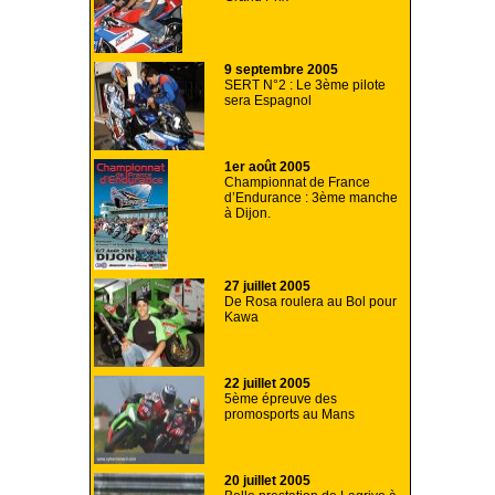
9 septembre 2005
SERT N°2 : Le 3ème pilote
sera Espagnol
1er août 2005
Championnat de France
d’Endurance : 3ème manche
à Dijon.
27 juillet 2005
De Rosa roulera au Bol pour
Kawa
22 juillet 2005
5ème épreuve des
promosports au Mans
20 juillet 2005