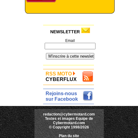
NEWSLETTER
Email
RSS MOTO
CYBERFLUX
Rejoins-nous
sur Facebook
redaction@cybermotard.com
Textes et images Equipe de
Cybermotard.com
© Copyright 1998/2026
Plan du site