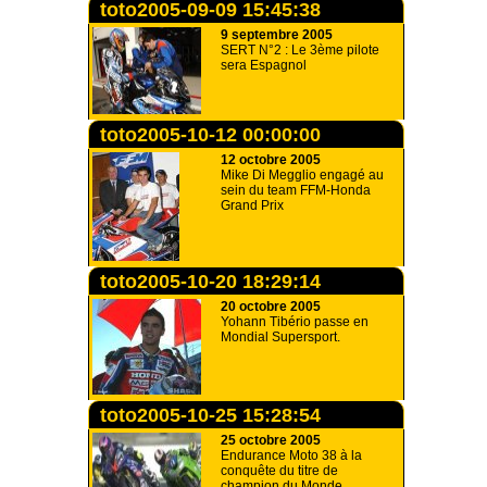
toto2005-09-09 15:45:38
9 septembre 2005
SERT N°2 : Le 3ème pilote
sera Espagnol
toto2005-10-12 00:00:00
12 octobre 2005
Mike Di Megglio engagé au
sein du team FFM-Honda
Grand Prix
toto2005-10-20 18:29:14
20 octobre 2005
Yohann Tibério passe en
Mondial Supersport.
toto2005-10-25 15:28:54
25 octobre 2005
Endurance Moto 38 à la
conquête du titre de
champion du Monde