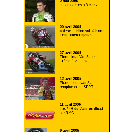
2 mai 2005
Julien da Costa à Monza.
29 avril 2005
Valencia : bilan satisfaisant
Pour Julien Enjolras
27 avril 2005
Pierrot lerat Van Staen
11ème à Valencia
12 avril 2005
Pierrot Lerat van Staen
remplaçant au SERT.
11 avril 2005
Les 24H du Mans en direct
sur RMC
9 avril 2005