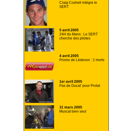
Craig Coxhell intègre le
SERT
5 avril 2005
24H du Mans : Le SERT
cherche des pilotes
4 avril 2005
Promo de Lédenon : 2 morts
1er avril 2005
Pas de Ducat’ pour Protat
31 mars 2005
Muscat bien seul