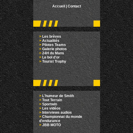
Accueil
|
Contact
>
Les brèves
>
Actualités
>
Pilotes Teams
>
Galerie photos
>
24H du Mans
>
Le bol d'or
>
Tourist Trophy
>
L'humeur de Smith
>
Tout Terrain
>
Sportwin
>
Les vidéos
>
Interviews audios
>
Championnat du monde
d'endurance
>
JBB MOTO