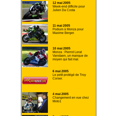
12 mai 2005
Week-end difficile pour
Julien Da Costa
11 mai 2005
Podium à Monza pour
Maxime Berger.
10 mai 2005
Monza : Pierrot Lerat
Vanstaen, un manque de
moyen qui fait mal.
6 mai 2005
Le petit protégé de Troy
Corser.
4 mai 2005
Changement en vue chez
Moto1