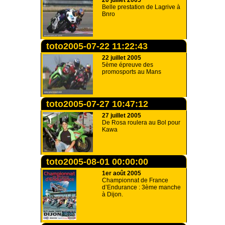
20 juillet 2005
Belle prestation de Lagrive à
Bnro
toto2005-07-22 11:22:43
22 juillet 2005
5ème épreuve des
promosports au Mans
toto2005-07-27 10:47:12
27 juillet 2005
De Rosa roulera au Bol pour
Kawa
toto2005-08-01 00:00:00
1er août 2005
Championnat de France
d’Endurance : 3ème manche
à Dijon.