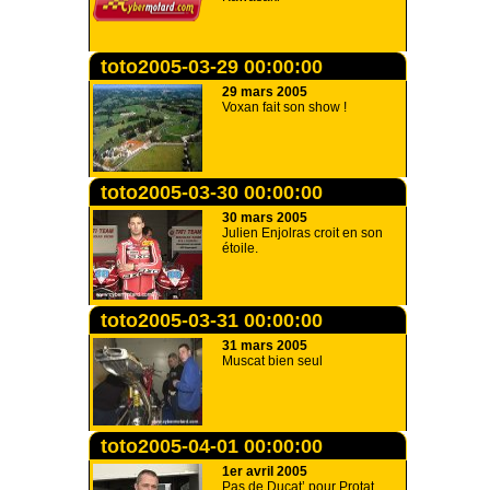
toto2005-03-29 00:00:00
29 mars 2005
Voxan fait son show !
toto2005-03-30 00:00:00
30 mars 2005
Julien Enjolras croit en son
étoile.
toto2005-03-31 00:00:00
31 mars 2005
Muscat bien seul
toto2005-04-01 00:00:00
1er avril 2005
Pas de Ducat’ pour Protat