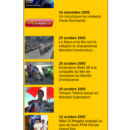
16 novembre 2005
Un circuit pour les motards
Hauts Normands
25 octobre 2005
Le Mans et le Bol ont ré-
intégrés le championnat
Mondial d’endurance.
25 octobre 2005
Endurance Moto 38 à la
conquête du titre de
champion du Monde
d’endurance
20 octobre 2005
Yohann Tibério passe en
Mondial Supersport.
12 octobre 2005
Mike Di Megglio engagé au
sein du team FFM-Honda
Grand Prix