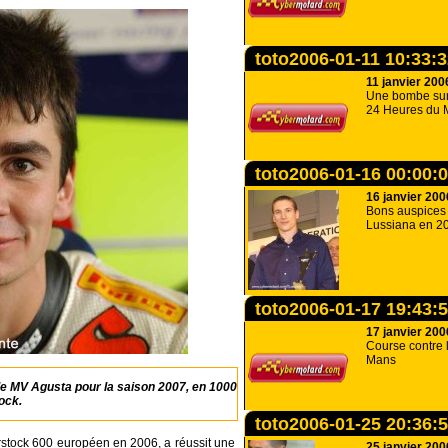
toto2006-01-11 10:33:
11 janvier 200
Une bombe sur 
24 Heures du 
toto2006-01-16 00:00:
16 janvier 200
Bons auspices
Lussiana en 2
toto2006-01-17 19:43:
17 janvier 200
Course contre 
Mans
 de MV Agusta pour la saison 2007, en 1000
ock.
toto2006-01-25 20:36:
rstock 600 européen en 2006, a réussit une
25 janvier 200