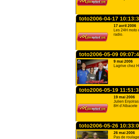
toto2006-04-17 10:13:
17 avril 2006
Les 24H moto 
radio.
toto2006-05-09 09:07:
9 mai 2006
Lagrive chez 
toto2006-05-19 11:51:
19 mai 2006
Julien Enjolra
8H d’Albacete
toto2006-05-26 10:33:
26 mai 2006
Pas de roulage