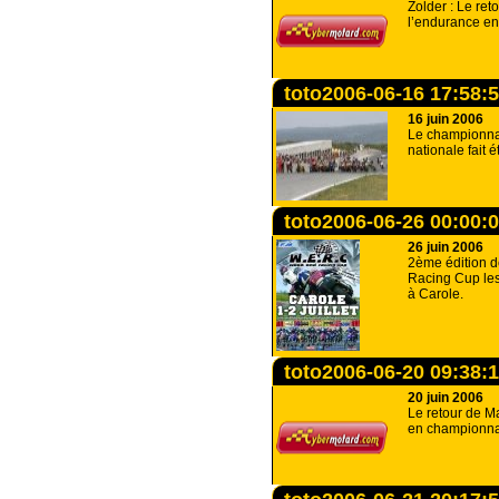
Zolder : Le ret
l’endurance en
toto2006-06-16 17:58:
16 juin 2006
Le championna
nationale fait 
toto2006-06-26 00:00:
26 juin 2006
2ème édition 
Racing Cup les 
à Carole.
toto2006-06-20 09:38:
20 juin 2006
Le retour de M
en championna