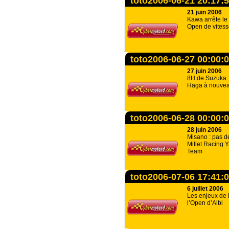
toto2006-06-21 20:17:
21 juin 2006
Kawa arrête l
Open de vites
toto2006-06-27 00:00:
27 juin 2006
8H de Suzuka 
Haga à nouvea
toto2006-06-28 00:00:
28 juin 2006
Misano : pas d
Millet Racing 
Team
toto2006-07-06 17:41:
6 juillet 2006
Les enjeux de l
l’Open d’Albi