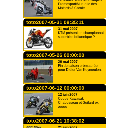
2e rendez vous des Coupes
Promosport/Mutuelle des
Motards à Carole
toto2007-05-31 08:35:11
31 mai 2007
KTM présent en championnat
superbike britannique ?
toto2007-05-26 00:00:00
26 mai 2007
Fin de saison prématurée
pour Didier Van Keymeulen.
toto2007-06-12 00:00:00
12 juin 2007
Coupe Kawasaki :
Chabosseau et Guilard ex
æquo
toto2007-06-21 10:38:02
21 juin 2007