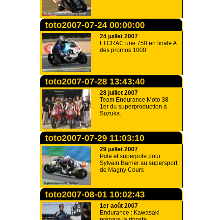
toto2007-07-24 00:00:00
24 juillet 2007
Et CRAC une 750 en finale A
des promos 1000
toto2007-07-28 13:43:40
28 juillet 2007
Team Endurance Moto 38
1er du superproduction à
Suzuka.
toto2007-07-29 11:03:10
29 juillet 2007
Pole et superpole pour
Sylvain Barrier au supersport
de Magny Cours
toto2007-08-01 10:02:43
1er août 2007
Endurance : Kawasaki
prépare la riposte