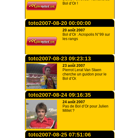
Bol d’Or !
toto2007-08-20 00:00:00
20 août 2007
Bol d’Or : Acropolis N°99 sur
les rangs
toto2007-08-23 09:23:13
23 août 2007
Pierrot Lerat Van Staen
cherche un guidon pour le
Bol d’Or.
toto2007-08-24 09:16:35
24 août 2007
Pas de Bol d’Or pour Julien
Millet ?
toto2007-08-25 07:51:06