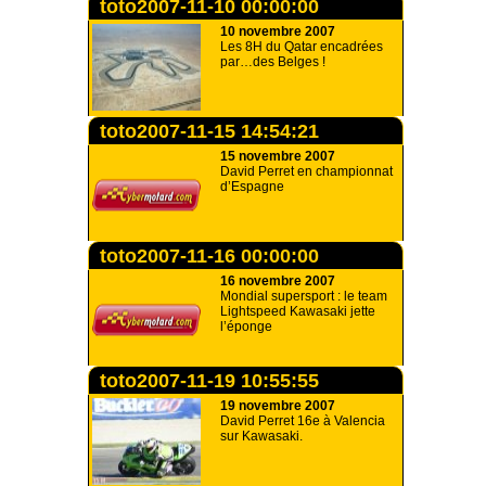
toto2007-11-10 00:00:00
10 novembre 2007
Les 8H du Qatar encadrées
par…des Belges !
toto2007-11-15 14:54:21
15 novembre 2007
David Perret en championnat
d’Espagne
toto2007-11-16 00:00:00
16 novembre 2007
Mondial supersport : le team
Lightspeed Kawasaki jette
l’éponge
toto2007-11-19 10:55:55
19 novembre 2007
David Perret 16e à Valencia
sur Kawasaki.