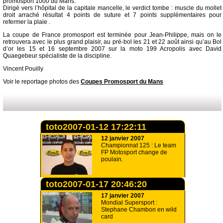
promosport 1000 du Mans.
Dirigé vers l’hôpital de la capitale mancelle, le verdict tombe : muscle du mollet
droit arraché résultat 4 points de suture et 7 points supplémentaires pour
refermer la plaie .
La coupe de France promosport est terminée pour Jean-Philippe, mais on le
retrouvera avec le plus grand plaisir, au pré-bol les 21 et 22 août ainsi qu’au Bol
d’or les 15 et 16 septembre 2007 sur la moto 199 Acropolis avec David
Quaegebeur spécialiste de la discipline.
Vincent Pouilly
Voir le reportage photos des
Coupes Promosport du Mans
toto2007-01-12 17:22:11
12 janvier 2007
Championnat 125 : Le team
FP Motosport change de
poulain.
toto2007-01-17 20:46:20
17 janvier 2007
Mondial Supersport :
Stephane Chambon en wild
card