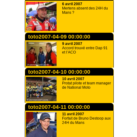
6 avril 2007
Mertens absent des 24H du
Mans ?
toto2007-04-09 00:00:00
9 avril 2007
Accord trouvé entre Dap 91
et l’ACO
toto2007-04-10 00:00:00
10 avril 2007
Protat pilote et team manager
de National Moto
toto2007-04-11 00:00:00
11 avril 2007
Forfait de Bruno Destoop aux
24H du Mans