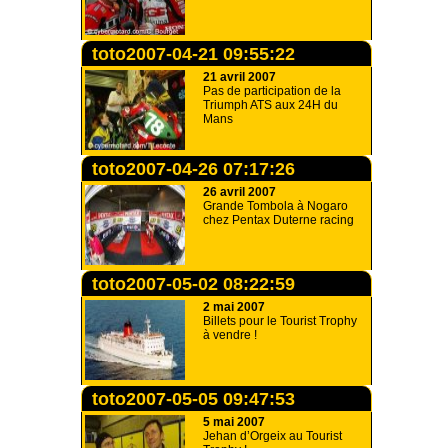
toto2007-04-21 09:55:22
21 avril 2007
Pas de participation de la
Triumph ATS aux 24H du
Mans
toto2007-04-26 07:17:26
26 avril 2007
Grande Tombola à Nogaro
chez Pentax Duterne racing
toto2007-05-02 08:22:59
2 mai 2007
Billets pour le Tourist Trophy
à vendre !
toto2007-05-05 09:47:53
5 mai 2007
Jehan d’Orgeix au Tourist