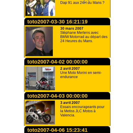
Dap 91 aux 24H du Mans ?
toto2007-03-30 16:21:19
30 mars 2007
Stéphane Mertens avec
BMW Motorrad au départ des
24 Heures du Mans.
toto2007-04-02 00:00:00
2 avril 2007
Une Moto Morini en semi-
endurance
toto2007-04-03 00:00:00
3 avril 2007
Essais encourageants pour
la Metiss JLC Motos à
Valencia.
toto2007-04-06 15:23:41