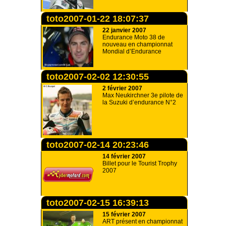
toto2007-01-22 18:07:37
22 janvier 2007
Endurance Moto 38 de
nouveau en championnat
Mondial d’Endurance
toto2007-02-02 12:30:55
2 février 2007
Max Neukirchner 3e pilote de
la Suzuki d’endurance N°2
toto2007-02-14 20:23:46
14 février 2007
Billet pour le Tourist Trophy
2007
toto2007-02-15 16:39:13
15 février 2007
ART présent en championnat