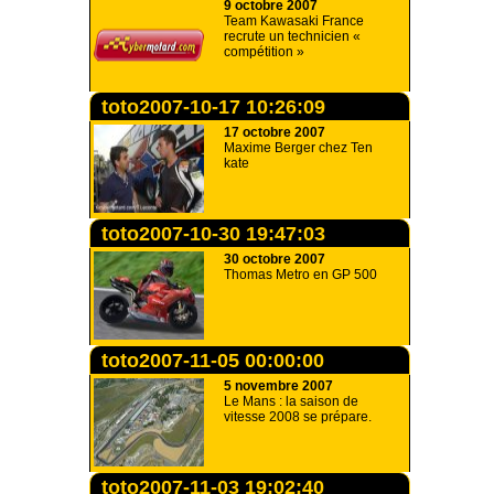
9 octobre 2007
Team Kawasaki France
recrute un technicien «
compétition »
toto2007-10-17 10:26:09
17 octobre 2007
Maxime Berger chez Ten
kate
toto2007-10-30 19:47:03
30 octobre 2007
Thomas Metro en GP 500
toto2007-11-05 00:00:00
5 novembre 2007
Le Mans : la saison de
vitesse 2008 se prépare.
toto2007-11-03 19:02:40