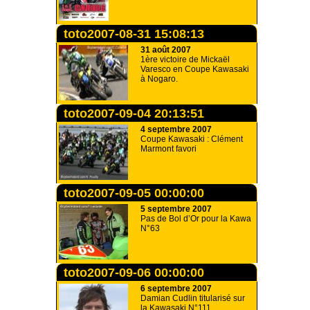
toto2007-08-31 15:08:13
31 août 2007
1ère victoire de Mickaël
Varesco en Coupe Kawasaki
à Nogaro.
toto2007-09-04 20:13:51
4 septembre 2007
Coupe Kawasaki : Clément
Marmont favori
toto2007-09-05 00:00:00
5 septembre 2007
Pas de Bol d’Or pour la Kawa
N°63
toto2007-09-06 00:00:00
6 septembre 2007
Damian Cudlin titularisé sur
la Kawasaki N°111