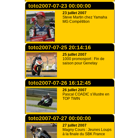
toto2007-07-23 00:00:00
23 juillet 2007
Steve Martin chez Yamaha
MG Compétition
toto2007-07-25 20:14:16
25 juillet 2007
1000 promosport : Fin de
saison pour Genetay
toto2007-07-26 16:12:45
26 juillet 2007
Pascal COADIC s’illustre en
TOP TWIN
toto2007-07-27 00:00:00
27 juillet 2007
Magny Cours : Jeunes Loups
à la finale du SBK France