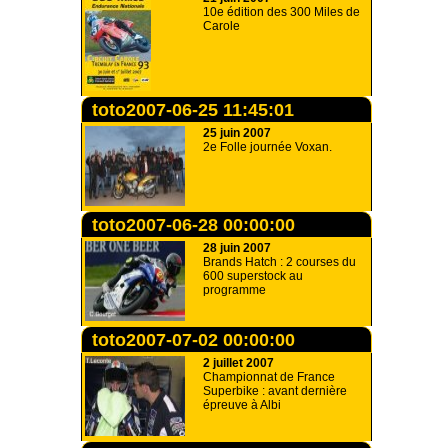
10e édition des 300 Miles de
Carole
toto2007-06-25 11:45:01
25 juin 2007
2e Folle journée Voxan.
toto2007-06-28 00:00:00
28 juin 2007
Brands Hatch : 2 courses du
600 superstock au
programme
toto2007-07-02 00:00:00
2 juillet 2007
Championnat de France
Superbike : avant dernière
épreuve à Albi