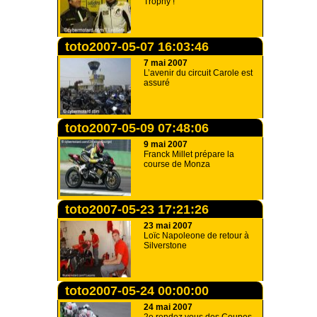
Trophy !
toto2007-05-07 16:03:46
7 mai 2007
L’avenir du circuit Carole est
assuré
toto2007-05-09 07:48:06
9 mai 2007
Franck Millet prépare la
course de Monza
toto2007-05-23 17:21:26
23 mai 2007
Loïc Napoleone de retour à
Silverstone
toto2007-05-24 00:00:00
24 mai 2007