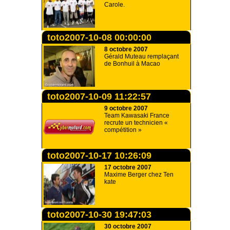
Carole.
toto2007-10-08 00:00:00
8 octobre 2007
Gérald Muteau remplaçant
de Bonhuil à Macao
toto2007-10-09 11:22:57
9 octobre 2007
Team Kawasaki France
recrute un technicien «
compétition »
toto2007-10-17 10:26:09
17 octobre 2007
Maxime Berger chez Ten
kate
toto2007-10-30 19:47:03
30 octobre 2007