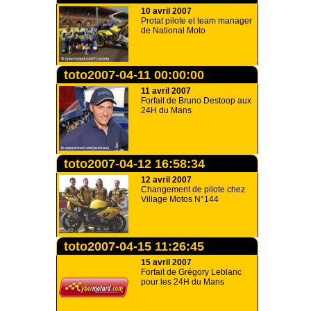
10 avril 2007
Protat pilote et team manager
de National Moto
toto2007-04-11 00:00:00
11 avril 2007
Forfait de Bruno Destoop aux
24H du Mans
toto2007-04-12 16:58:34
12 avril 2007
Changement de pilote chez
Village Motos N°144
toto2007-04-15 11:26:45
15 avril 2007
Forfait de Grégory Leblanc
pour les 24H du Mans