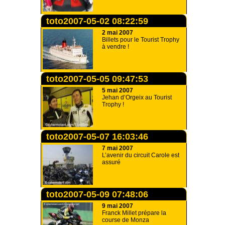
toto2007-05-02 08:22:59
2 mai 2007
Billets pour le Tourist Trophy
à vendre !
toto2007-05-05 09:47:53
5 mai 2007
Jehan d’Orgeix au Tourist
Trophy !
toto2007-05-07 16:03:46
7 mai 2007
L’avenir du circuit Carole est
assuré
toto2007-05-09 07:48:06
9 mai 2007
Franck Millet prépare la
course de Monza