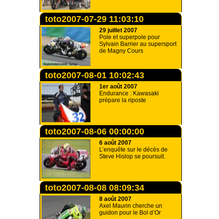
toto2007-07-29 11:03:10
29 juillet 2007
Pole et superpole pour
Sylvain Barrier au supersport
de Magny Cours
toto2007-08-01 10:02:43
1er août 2007
Endurance : Kawasaki
prépare la riposte
toto2007-08-06 00:00:00
6 août 2007
L’enquête sur le décès de
Steve Hislop se poursuit.
toto2007-08-08 08:09:34
8 août 2007
Axel Maurin cherche un
guidon pour le Bol d’Or