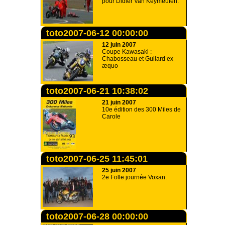
pour Didier Van Keymeulen.
toto2007-06-12 00:00:00
12 juin 2007
Coupe Kawasaki :
Chabosseau et Guilard ex
æquo
toto2007-06-21 10:38:02
21 juin 2007
10e édition des 300 Miles de
Carole
toto2007-06-25 11:45:01
25 juin 2007
2e Folle journée Voxan.
toto2007-06-28 00:00:00