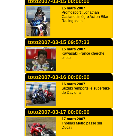
toto2007-03-15 00:00:00
15 mars 2007
Promosport : Jonathan
Castanet intègre Action Bike
Racing team
toto2007-03-15 09:57:33
15 mars 2007
Kawasaki France cherche
pilote
toto2007-03-16 00:00:00
16 mars 2007
Suzuki remporte le superbike
de Daytona
toto2007-03-17 00:00:00
17 mars 2007
Thomas Metro passe sur
Ducati