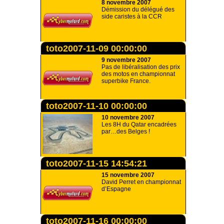
8 novembre 2007
Démission du délégué des
side caristes à la CCR
toto2007-11-09 00:00:00
9 novembre 2007
Pas de libéralisation des prix
des motos en championnat
superbike France.
toto2007-11-10 00:00:00
10 novembre 2007
Les 8H du Qatar encadrées
par…des Belges !
toto2007-11-15 14:54:21
15 novembre 2007
David Perret en championnat
d’Espagne
toto2007-11-16 00:00:00