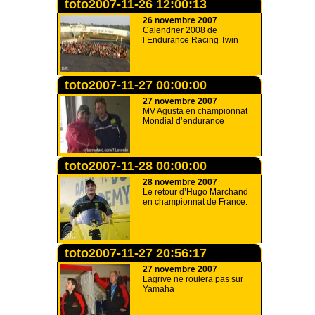
toto2007-11-26 12:00:13
26 novembre 2007
Calendrier 2008 de
l’Endurance Racing Twin
toto2007-11-27 00:00:00
27 novembre 2007
MV Agusta en championnat
Mondial d’endurance
toto2007-11-28 00:00:00
28 novembre 2007
Le retour d’Hugo Marchand
en championnat de France.
toto2007-11-27 20:56:17
27 novembre 2007
Lagrive ne roulera pas sur
Yamaha