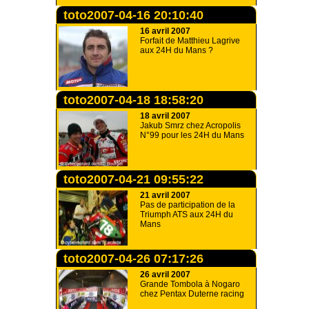
toto2007-04-16 20:10:40
16 avril 2007
Forfait de Matthieu Lagrive
aux 24H du Mans ?
toto2007-04-18 18:58:20
18 avril 2007
Jakub Smrz chez Acropolis
N°99 pour les 24H du Mans
toto2007-04-21 09:55:22
21 avril 2007
Pas de participation de la
Triumph ATS aux 24H du
Mans
toto2007-04-26 07:17:26
26 avril 2007
Grande Tombola à Nogaro
chez Pentax Duterne racing