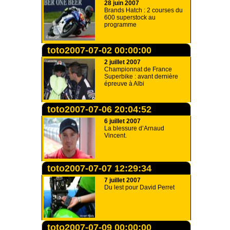
28 juin 2007
Brands Hatch : 2 courses du
600 superstock au
programme
toto2007-07-02 00:00:00
2 juillet 2007
Championnat de France
Superbike : avant dernière
épreuve à Albi
toto2007-07-06 20:04:52
6 juillet 2007
La blessure d’Arnaud
Vincent.
toto2007-07-07 12:29:34
7 juillet 2007
Du lest pour David Perret
toto2007-07-09 00:00:00