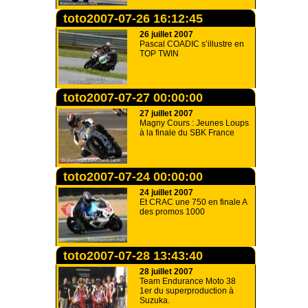
toto2007-07-26 16:12:45
26 juillet 2007
Pascal COADIC s’illustre en
TOP TWIN
toto2007-07-27 00:00:00
27 juillet 2007
Magny Cours : Jeunes Loups
à la finale du SBK France
toto2007-07-24 00:00:00
24 juillet 2007
Et CRAC une 750 en finale A
des promos 1000
toto2007-07-28 13:43:40
28 juillet 2007
Team Endurance Moto 38
1er du superproduction à
Suzuka.