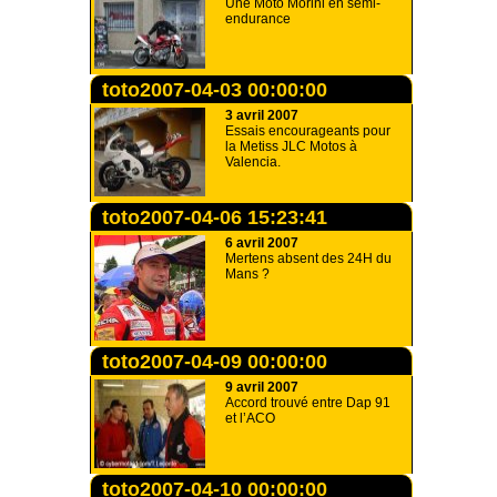
Une Moto Morini en semi-
endurance
toto2007-04-03 00:00:00
3 avril 2007
Essais encourageants pour
la Metiss JLC Motos à
Valencia.
toto2007-04-06 15:23:41
6 avril 2007
Mertens absent des 24H du
Mans ?
toto2007-04-09 00:00:00
9 avril 2007
Accord trouvé entre Dap 91
et l’ACO
toto2007-04-10 00:00:00