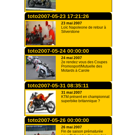
toto2007-05-23 17:21:26
23 mai 2007
Loïc Napoleone de retour à
Silverstone
toto2007-05-24 00:00:00
24 mai 2007
2e rendez vous des Coupes
Promosport/Mutuelle des
Motards à Carole
toto2007-05-31 08:35:11
31 mai 2007
KTM présent en championnat
superbike britannique ?
toto2007-05-26 00:00:00
26 mai 2007
Fin de saison prématurée