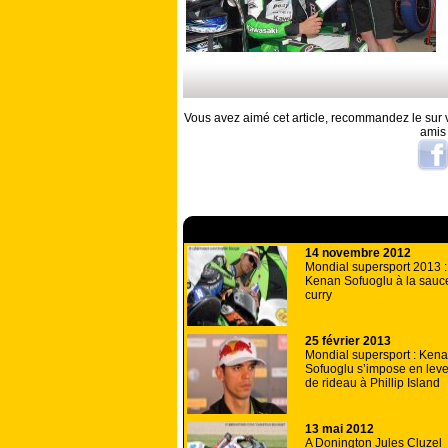
Vous avez aimé cet article, recommandez le sur v
amis
A lire aussi
14 novembre 2012
Mondial supersport 2013 :
Kenan Sofuoglu à la sauc
curry
25 février 2013
Mondial supersport : Ken
Sofuoglu s’impose en leve
de rideau à Phillip Island
13 mai 2012
A Donington Jules Cluzel