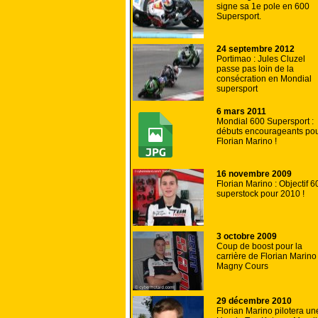
signe sa 1e pole en 600
Supersport.
24 septembre 2012
Portimao : Jules Cluzel
passe pas loin de la
consécration en Mondial
supersport
6 mars 2011
Mondial 600 Supersport :
débuts encourageants po
Florian Marino !
16 novembre 2009
Florian Marino : Objectif 6
superstock pour 2010 !
3 octobre 2009
Coup de boost pour la
carrière de Florian Marino
Magny Cours
29 décembre 2010
Florian Marino pilotera un