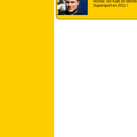
Honda Ten Kate en Mondi
Supersport en 2011 !