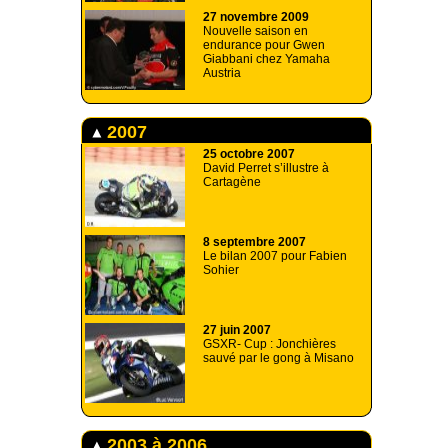
27 novembre 2009
Nouvelle saison en
endurance pour Gwen
Giabbani chez Yamaha
Austria
2007
25 octobre 2007
David Perret s’illustre à
Cartagène
8 septembre 2007
Le bilan 2007 pour Fabien
Sohier
27 juin 2007
GSXR- Cup : Jonchières
sauvé par le gong à Misano
2003 à 2006