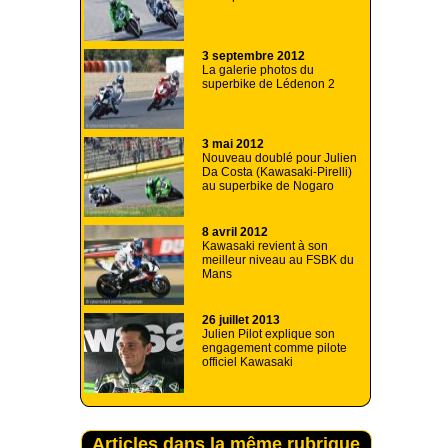
3 septembre 2012
La galerie photos du
superbike de Lédenon 2
3 mai 2012
Nouveau doublé pour Julien
Da Costa (Kawasaki-Pirelli)
au superbike de Nogaro
8 avril 2012
Kawasaki revient à son
meilleur niveau au FSBK du
Mans
26 juillet 2013
Julien Pilot explique son
engagement comme pilote
officiel Kawasaki
Articles dans la même rubrique