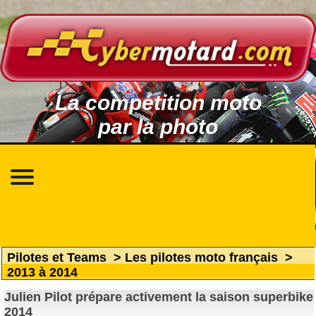
La compétition moto
par la photo
Pilotes et Teams
>
Les pilotes moto français
>
2013 à 2014
Julien Pilot prépare activement la saison superbike
2014