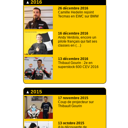
2016
26 décembre 2016
Camille Hedelin rejoint
Tecmas en EWC sur BMW
16 décembre 2016
Andy Verdoïa, encore un
pilote français qui fait ses
classes en (…)
13 décembre 2016
Thibaut Gourin : 2e en
superstock 600 CEV 2016
2015
17 novembre 2015
Coup de projecteur sur
Thibault Gourin
13 octobre 2015
A la découverte de