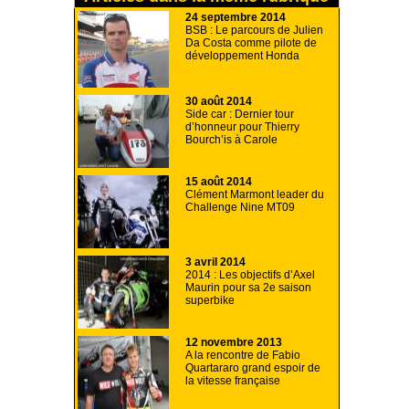
24 septembre 2014
BSB : Le parcours de Julien
Da Costa comme pilote de
développement Honda
30 août 2014
Side car : Dernier tour
d’honneur pour Thierry
Bourch’is à Carole
15 août 2014
Clément Marmont leader du
Challenge Nine MT09
3 avril 2014
2014 : Les objectifs d’Axel
Maurin pour sa 2e saison
superbike
12 novembre 2013
A la rencontre de Fabio
Quartararo grand espoir de
la vitesse française