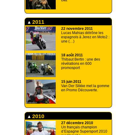
Baz
2011
22 novembre 2011
Lucas Mahias détrône les
espagnols à Jerez en Moto2 :
une (…)
18 août 2011
Thibaut Bertin : une des
révélations en 600
promosport
15 juin 2011
Van Der Slikke met la gomme
en Promo Découverte.
2010
27 décembre 2010
Un français champion
d’Espagne Supersport 2010