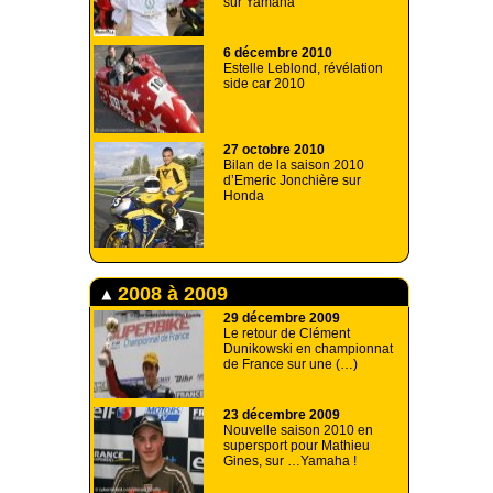
sur Yamaha
6 décembre 2010
Estelle Leblond, révélation
side car 2010
27 octobre 2010
Bilan de la saison 2010
d’Emeric Jonchière sur
Honda
2008 à 2009
29 décembre 2009
Le retour de Clément
Dunikowski en championnat
de France sur une (…)
23 décembre 2009
Nouvelle saison 2010 en
supersport pour Mathieu
Gines, sur …Yamaha !