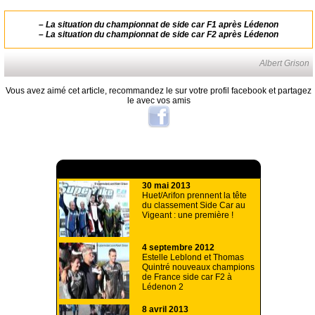
–
La situation du championnat de side car F1 après Lédenon
–
La situation du championnat de side car F2 après Lédenon
Albert Grison
Vous avez aimé cet article, recommandez le sur votre profil facebook et partagez
le avec vos amis
A lire aussi
30 mai 2013
Huet/Arifon prennent la tête
du classement Side Car au
Vigeant : une première !
4 septembre 2012
Estelle Leblond et Thomas
Quintré nouveaux champions
de France side car F2 à
Lédenon 2
8 avril 2013