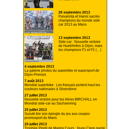
26 septembre 2013
Paivarinta et Hanni sacrés
champions du monde side
car 2013 au Mans
13 septembre 2013
Side-car : Nouvelle victoire
de Huet/Arifon à Dijon, mais
les champions F1 et F2 (…)
4 septembre 2013
La galerie photos du superbike et supersport de
Dijon-Prenois
7 août 2013
Mondial superbike : Les français portent haut les
couleurs nationales à Silverstone
27 juillet 2013
Nouvelle victoire pour les frères BIRCHALL en
Mondial side-car au Sachsenring
25 juillet 2013
Suzuki tire son épingle du jeu aux coupes
promosport du Mans
20 juillet 2013
Trophée Pirelli de Magny Cours : Hugo Clere garde