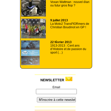
Voxan Wattman : nouvel élan
ou futur gros flop ?
9 juillet 2013
La Moto2 TransFIORmers de
Christian Boudinot en GP !
22 février 2013
1913-2013 : Cent ans
d’Histoire et de passion du
sport (…)
NEWSLETTER
Email