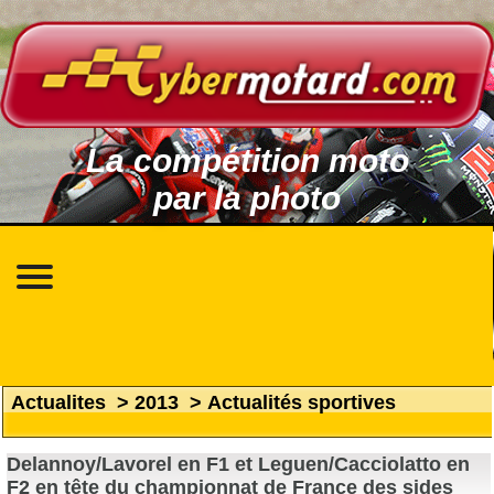
La compétition moto
par la photo
Actualites
>
2013
>
Actualités sportives
Delannoy/Lavorel en F1 et Leguen/Cacciolatto en
F2 en tête du championnat de France des sides