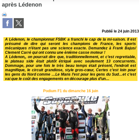
après Lédenon
Publié le
24 juin 2013
A Lédenon, le championnat FSBK a franchi le cap de la mi-saison. Il est
présumé de dire qui seront les champions de France, les sports
mécaniques n’étant pas une science exacte. Demandez à Frank Bajus/
Clement Carré qui ont connu une ènième casse moteur !
A Lédenon,, on pourrait dire que, traditionnellement, et c’est regrettable,
le plateau side était plutôt étriqué avec seulement 13 concurrents.
Dommage, pour une fois le très beau temps était présent, l’endroit est
magnifique, le circuit grandiose, style gros-cœur, Certes c’est loin pour
les gens du Nord comme …Le Mans l’est pour les gens du Sud…et c’est
vai que le coût des engagements en décourage plus d’un…
Podium F1 du dimanche 16 juin