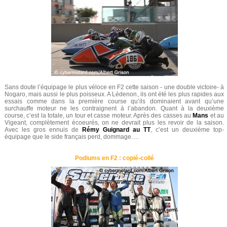
Sans doute l’équipage le plus véloce en F2 cette saison - une double victoire- à
Nogaro, mais aussi le plus poisseux. A Lédenon, ils ont été les plus rapides aux
essais comme dans la première course qu’ils dominaient avant qu’une
surchauffe moteur ne les contraignent à l’abandon. Quant à la deuxième
course, c’est la totale, un tour et casse moteur. Après des casses au
Mans
et au
Vigeant, complètement écoeurés, on ne devrait plus les revoir de la saison.
Avec les gros ennuis de
Rémy Guignard au TT
, c’est un deuxième top-
équipage que le side français perd, dommage….
Podiums en F2 : copié-collé