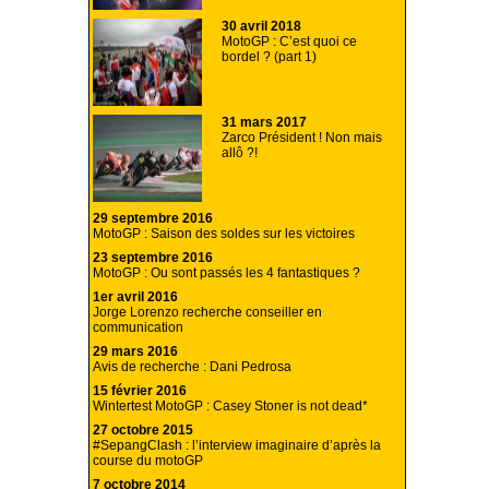
30 avril 2018
MotoGP : C’est quoi ce
bordel ? (part 1)
31 mars 2017
Zarco Président ! Non mais
allô ?!
29 septembre 2016
MotoGP : Saison des soldes sur les victoires
23 septembre 2016
MotoGP : Ou sont passés les 4 fantastiques ?
1er avril 2016
Jorge Lorenzo recherche conseiller en
communication
29 mars 2016
Avis de recherche : Dani Pedrosa
15 février 2016
Wintertest MotoGP : Casey Stoner is not dead*
27 octobre 2015
#SepangClash : l’interview imaginaire d’après la
course du motoGP
7 octobre 2014