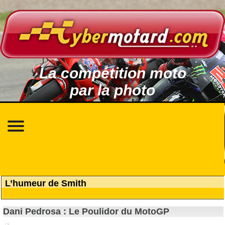
La compétition moto
par la photo
L’humeur de Smith
Dani Pedrosa : Le Poulidor du MotoGP