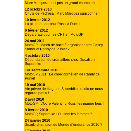
Marc Marquez n’est pas un grand champion
12 octobre 2013
Chute de Pedrosa : Marc Marquez sanctionné !
10 février 2012
La pilule du docteur Rossi à Ducati
6 février 2012
Départ raté pour les CRT en MotoGP
24 mai 2011
MotoGP : Match de boxe à organiser entre Casey
Stoner et Randy de Puniet ?
4 octobre 2010
Dépendaison de crémaillère chez Ducati en
Superbike
1er septembre 2010
MotoGP 2011 : Le choix cornélien de Randy de
Puniet
19 mai 2010
Vie privée de Haga en Superbike, « cela ne nous
regarde pas » !
2 avril 2010
MotoGP : L’Ogre Valentino Rossi les mange tous !
9 février 2010
MotoGP, Superbike : Ou sont les femmes ?
24 janvier 2010
Suzuki champion du Monde d’endurance 2010 ?