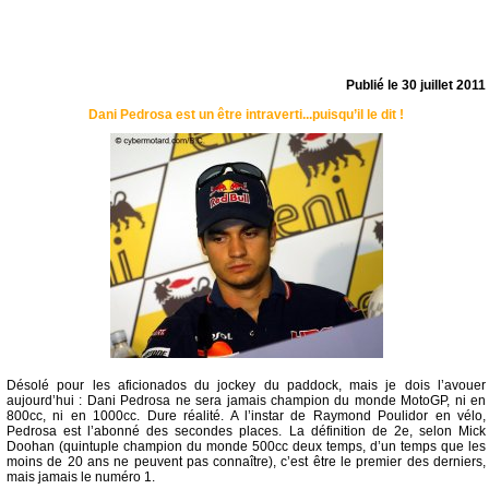
Publié le
30 juillet 2011
Dani Pedrosa est un être intraverti...puisqu’il le dit !
Désolé pour les aficionados du jockey du paddock, mais je dois l’avouer
aujourd’hui : Dani Pedrosa ne sera jamais champion du monde MotoGP, ni en
800cc, ni en 1000cc. Dure réalité. A l’instar de Raymond Poulidor en vélo,
Pedrosa est l’abonné des secondes places. La définition de 2e, selon Mick
Doohan (quintuple champion du monde 500cc deux temps, d’un temps que les
moins de 20 ans ne peuvent pas connaître), c’est être le premier des derniers,
mais jamais le numéro 1.