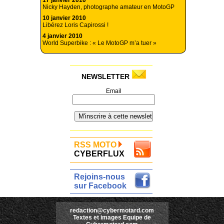
17 janvier 2010
Nicky Hayden, photographe amateur en MotoGP
10 janvier 2010
Libérez Loris Capirossi !
4 janvier 2010
World Superbike : « Le MotoGP m’a tuer »
NEWSLETTER
Email
RSS MOTO
CYBERFLUX
Rejoins-nous
sur Facebook
redaction@cybermotard.com
Textes et images Equipe de