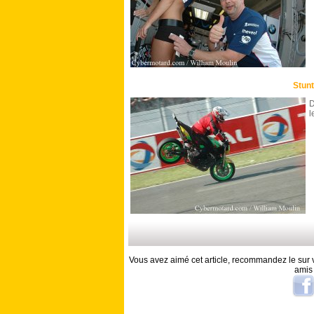
Stunt
D
l
Vous avez aimé cet article, recommandez le sur v
amis