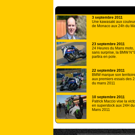
A lire aussi
3 septembre 2011
Une kawasaki aux couleu
de Monaco aux 24h du M
23 septembre 2011
24 Heures du Mans moto,
sans surprise, la BMW N°
partira en pole.
22 septembre 2011
BMW marque son territoir
aux premiers essais des 
du mans 2011
10 septembre 2011
Patrick Maccio vise la vict
en superstock aux 24H du
Mans 2011