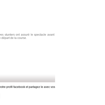
es stunters ont assuré le spectacle avant
e départ de la course.
otre profil facebook et partagez le avec vos