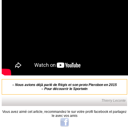
–
Nous avions déjà parlé de Régis et son proto Pierobon en 2015
–
Pour découvrir le Sportwin
Thierry Leconte
Vous avez aimé cet article, recommandez le sur votre profil facebook et partagez
le avec vos amis