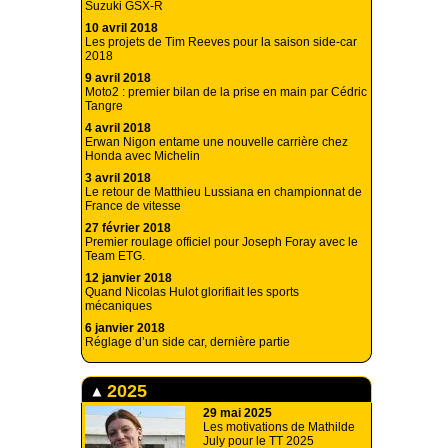
Suzuki GSX-R
10 avril 2018
Les projets de Tim Reeves pour la saison side-car
2018
9 avril 2018
Moto2 : premier bilan de la prise en main par Cédric
Tangre
4 avril 2018
Erwan Nigon entame une nouvelle carrière chez
Honda avec Michelin
3 avril 2018
Le retour de Matthieu Lussiana en championnat de
France de vitesse
27 février 2018
Premier roulage officiel pour Joseph Foray avec le
Team ETG.
12 janvier 2018
Quand Nicolas Hulot glorifiait les sports
mécaniques
6 janvier 2018
Réglage d’un side car, dernière partie
2025
29 mai 2025
Les motivations de Mathilde
July pour le TT 2025