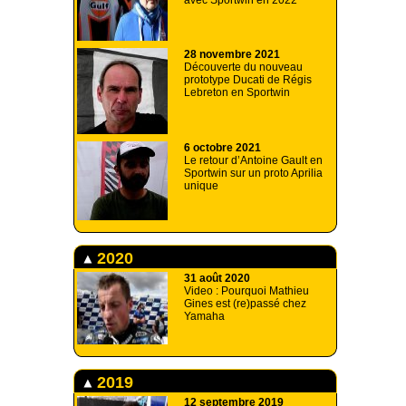
avec Sportwin en 2022
28 novembre 2021
Découverte du nouveau
prototype Ducati de Régis
Lebreton en Sportwin
6 octobre 2021
Le retour d’Antoine Gault en
Sportwin sur un proto Aprilia
unique
2020
31 août 2020
Video : Pourquoi Mathieu
Gines est (re)passé chez
Yamaha
2019
12 septembre 2019