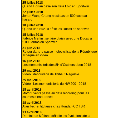
25 juillet 2018
Quand Florian défie son frère Loïc en Sportwin
22 juillet 2018
Johan Wang Chang n’est pas en 500 cup par
hasard
18 juillet 2018
Quand une Suzuki défie les Ducati en sportwin
15 juillet 2018
Fabrice Merlin : se faire plaisir avec une Ducati à
5.000 euros en Sportwin
21 juin 2018
Retour dans le passé motocycliste de la République
Tchèque en vidéo
16 juin 2018
Les moments forts des 8H d’Oschersleben 2018
29 mai 2018
Vidéo : découverte de Thibaut Nagorski
25 mai 2018
Vidéo : Les moments forts du NW 200 - 2018
18 avril 2018
Motor Events passe au data recording pour les
courses d’endurance
18 avril 2018
Alan Techer titularisé chez Honda FCC TSR
13 avril 2018
Dominique Méliand détaille les évolutions de la