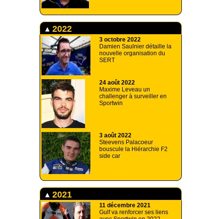
2022
3 octobre 2022
Damien Saulnier détaille la
nouvelle organisation du
SERT
24 août 2022
Maxime Leveau un
challenger à surveiller en
Sportwin
3 août 2022
Steevens Palacoeur
bouscule la Hiérarchie F2
side car
2021
11 décembre 2021
Gulf va renforcer ses liens