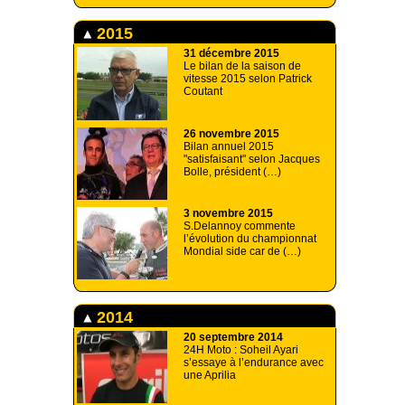
2015
31 décembre 2015
Le bilan de la saison de
vitesse 2015 selon Patrick
Coutant
26 novembre 2015
Bilan annuel 2015
"satisfaisant" selon Jacques
Bolle, président (…)
3 novembre 2015
S.Delannoy commente
l’évolution du championnat
Mondial side car de (…)
2014
20 septembre 2014
24H Moto : Soheil Ayari
s’essaye à l’endurance avec
une Aprilia