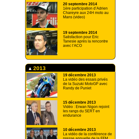
20 septembre 2014
1ère participation d’Adrien
Chareyre aux 24H moto au
Mans (video)
19 septembre 2014
Satisfaction pour Eric
Tanesie après la rencontre
avec l’ACO
2013
19 décembre 2013
La vidéo des essais privés
de la Suzuki MotoGP avec
Randy de Puniet
15 décembre 2013
Vidéo : Erwan Nigon rejoint
les rangs du SERT en
endurance
10 décembre 2013
La vidéo de la conférence de
presse annuelle de la FFM