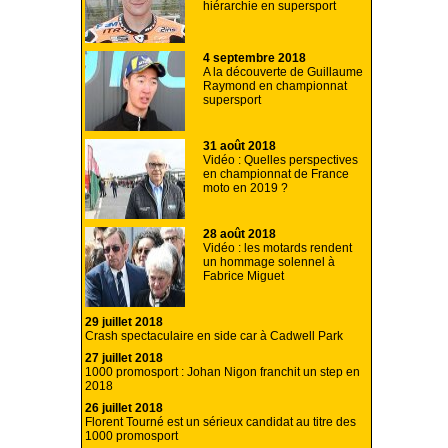
hiérarchie en supersport
4 septembre 2018
A la découverte de Guillaume
Raymond en championnat
supersport
31 août 2018
Vidéo : Quelles perspectives
en championnat de France
moto en 2019 ?
28 août 2018
Vidéo : les motards rendent
un hommage solennel à
Fabrice Miguet
29 juillet 2018
Crash spectaculaire en side car à Cadwell Park
27 juillet 2018
1000 promosport : Johan Nigon franchit un step en
2018
26 juillet 2018
Florent Tourné est un sérieux candidat au titre des
1000 promosport