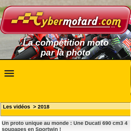
La compétition moto
par la photo
Les vidéos
>
2018
Un proto unique au monde : Une Ducati 690 cm3 4
soupapes en Sportwin !