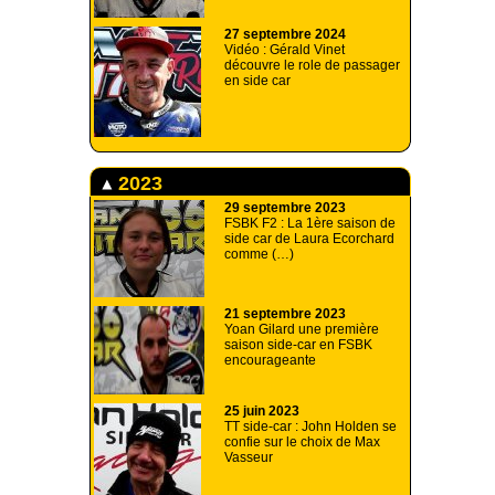
27 septembre 2024
Vidéo : Gérald Vinet
découvre le role de passager
en side car
2023
29 septembre 2023
FSBK F2 : La 1ère saison de
side car de Laura Ecorchard
comme (…)
21 septembre 2023
Yoan Gilard une première
saison side-car en FSBK
encourageante
25 juin 2023
TT side-car : John Holden se
confie sur le choix de Max
Vasseur