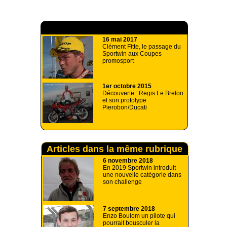
A lire aussi
16 mai 2017
Clément Fitte, le passage du
Sportwin aux Coupes
promosport
1er octobre 2015
Découverte : Regis Le Breton
et son prototype
Pierobon/Ducati
Articles dans la même rubrique
6 novembre 2018
En 2019 Sportwin introduit
une nouvelle catégorie dans
son challenge
7 septembre 2018
Enzo Boulom un pilote qui
pourrait bousculer la