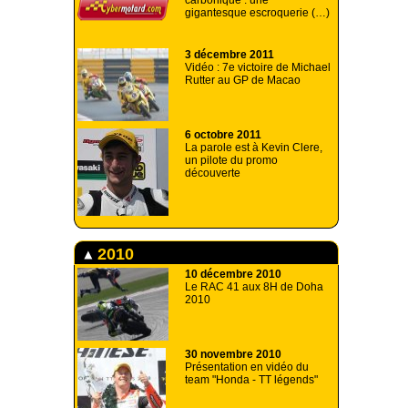
carbonique : une
gigantesque escroquerie (…)
3 décembre 2011
Vidéo : 7e victoire de Michael
Rutter au GP de Macao
6 octobre 2011
La parole est à Kevin Clere,
un pilote du promo
découverte
2010
10 décembre 2010
Le RAC 41 aux 8H de Doha
2010
30 novembre 2010
Présentation en vidéo du
team "Honda - TT légends"