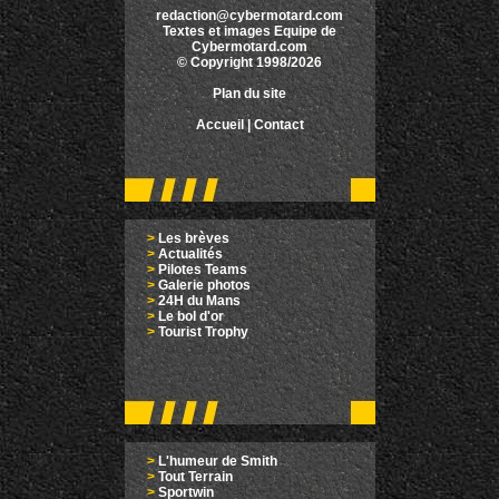
redaction@cybermotard.com
Textes et images Equipe de
Cybermotard.com
© Copyright 1998/2026
Plan du site
Accueil
|
Contact
>
Les brèves
>
Actualités
>
Pilotes Teams
>
Galerie photos
>
24H du Mans
>
Le bol d'or
>
Tourist Trophy
>
L'humeur de Smith
>
Tout Terrain
>
Sportwin