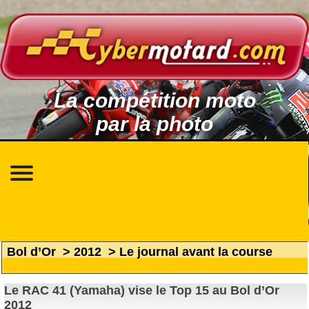
La compétition moto
par la photo
Bol d’Or
>
2012
>
Le journal avant la course
Le RAC 41 (Yamaha) vise le Top 15 au Bol d’Or
2012