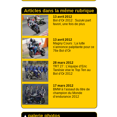
Articles dans la même rubrique
13 avril 2012
Bol d’Or 2012 : Suzuki part
favori, une fois de plus
13 avril 2012
Magny Cours : La lutte
s’annonce palpitante pour ce
76e Bol d’Or
28 mars 2012
TRT 27 : L’équipe d’Eric
Tanésie vise le Top Ten au
Bol d’Or 2012
17 mars 2012
BMW à l’assaut du titre de
champion du Monde
d’endurance 2012
galerie photos