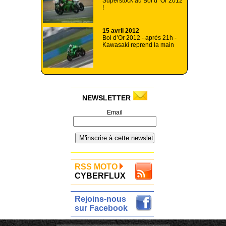
Superstock au Bol d’ Or 2012
!
15 avril 2012
Bol d’Or 2012 - après 21h -
Kawasaki reprend la main
NEWSLETTER
Email
RSS MOTO
CYBERFLUX
Rejoins-nous
sur Facebook