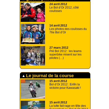
24 avril 2012
Le Bol d’Or 2012, côté
coulisses
14 avril 2012
Les photos des coulisses du
76e Bol d’Or
27 mars 2012
Pré Bol 2012 : les teams
superbike misent sur les
pilotes (…)
Le journal de la course
15 avril 2012
Bol d’Or 2012 : Enfin la
victoire pour Kawasaki !
15 avril 2012
La lutte fait rage en tête des