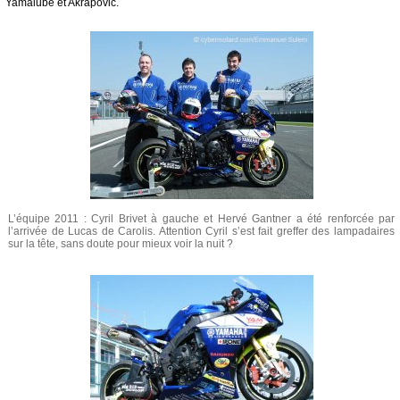
Yamalube et Akrapovic.
L’équipe 2011 : Cyril Brivet à gauche et Hervé Gantner a été renforcée par
l’arrivée de Lucas de Carolis. Attention Cyril s’est fait greffer des lampadaires
sur la tête, sans doute pour mieux voir la nuit ?