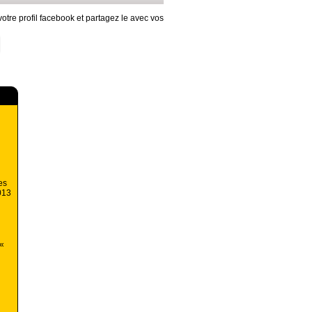
otre profil facebook et partagez le avec vos
es
2013
 «