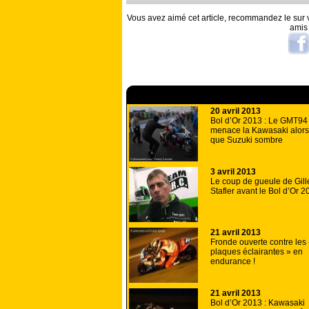
Vous avez aimé cet article, recommandez le sur v
amis
A lire aussi
20 avril 2013
Bol d’Or 2013 : Le GMT94
menace la Kawasaki alors
que Suzuki sombre
3 avril 2013
Le coup de gueule de Gill
Stafler avant le Bol d’Or 
21 avril 2013
Fronde ouverte contre les
plaques éclairantes » en
endurance !
21 avril 2013
Bol d’Or 2013 : Kawasaki