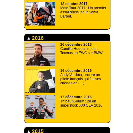
18 octobre 2017
Moto Tour 2017 : Un premier
essai réussi pour Sonia
Barbot.
2016
26 décembre 2016
Camille Hedelin rejoint
Tecmas en EWC sur BMW
16 décembre 2016
Andy Verdoïa, encore un
pilote français qui fait ses
classes en (…)
13 décembre 2016
Thibaut Gourin : 2e en
superstock 600 CEV 2016
2015