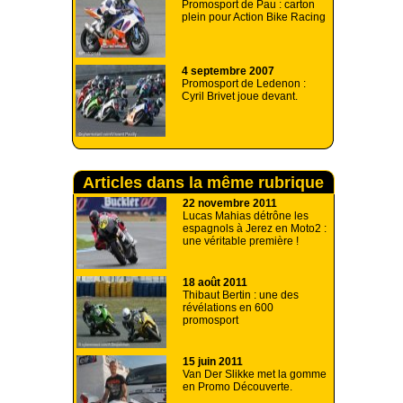
Promosport de Pau : carton
plein pour Action Bike Racing
4 septembre 2007
Promosport de Ledenon :
Cyril Brivet joue devant.
Articles dans la même rubrique
22 novembre 2011
Lucas Mahias détrône les
espagnols à Jerez en Moto2 :
une véritable première !
18 août 2011
Thibaut Bertin : une des
révélations en 600
promosport
15 juin 2011
Van Der Slikke met la gomme
en Promo Découverte.