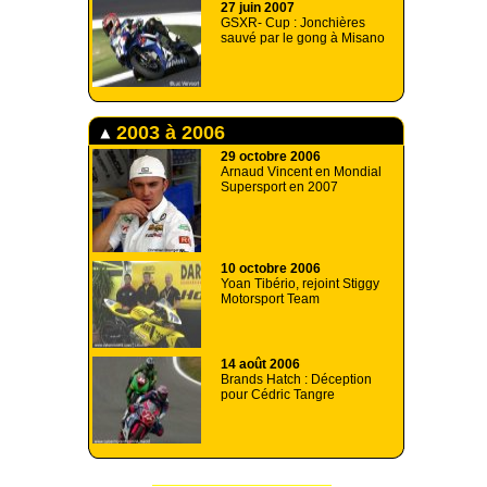
27 juin 2007
GSXR- Cup : Jonchières
sauvé par le gong à Misano
2003 à 2006
29 octobre 2006
Arnaud Vincent en Mondial
Supersport en 2007
10 octobre 2006
Yoan Tibério, rejoint Stiggy
Motorsport Team
14 août 2006
Brands Hatch : Déception
pour Cédric Tangre