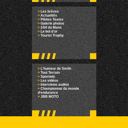
>
Les brèves
>
Actualités
>
Pilotes Teams
>
Galerie photos
>
24H du Mans
>
Le bol d'or
>
Tourist Trophy
>
L'humeur de Smith
>
Tout Terrain
>
Sportwin
>
Les vidéos
>
Interviews audios
>
Championnat du monde
d'endurance
>
JBB MOTO