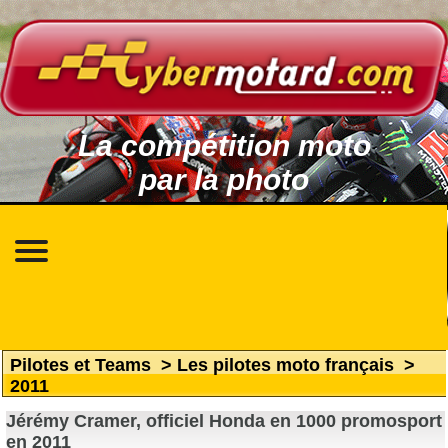
La compétition moto
par la photo
Pilotes et Teams
>
Les pilotes moto français
>
2011
Jérémy Cramer, officiel Honda en 1000 promosport
en 2011