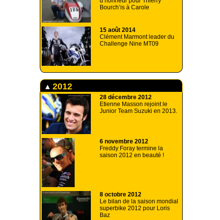
d’honneur pour Thierry
Bourch’is à Carole
15 août 2014
Clément Marmont leader du
Challenge Nine MT09
2012
28 décembre 2012
Etienne Masson rejoint le
Junior Team Suzuki en 2013.
6 novembre 2012
Freddy Foray termine la
saison 2012 en beauté !
8 octobre 2012
Le bilan de la saison mondial
superbike 2012 pour Loris
Baz