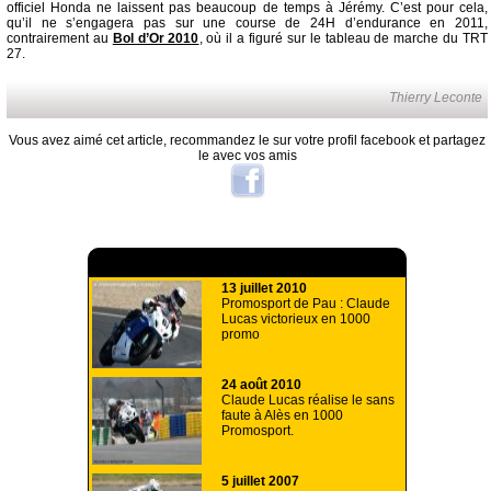
officiel Honda ne laissent pas beaucoup de temps à Jérémy. C’est pour cela,
qu’il ne s’engagera pas sur une course de 24H d’endurance en 2011,
contrairement au
Bol d’Or 2010
, où il a figuré sur le tableau de marche du TRT
27.
Thierry Leconte
Vous avez aimé cet article, recommandez le sur votre profil facebook et partagez
le avec vos amis
A lire aussi
13 juillet 2010
Promosport de Pau : Claude
Lucas victorieux en 1000
promo
24 août 2010
Claude Lucas réalise le sans
faute à Alès en 1000
Promosport.
5 juillet 2007