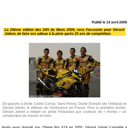
Publié le
14 avril 2006
La 29ème édition des 24H du Mans 2006, sera l’occasion pour Gérard
Jolivet, de faire ses adieux à la piste après 25 ans de compétition.
De gauche à droite Cedric Cornai, Sami Penna, David Dumain (de l’Intégral) et
Gérard Jolivet, le vétéran de l’endurance en France. Pour la première année,
Gérard Jolivet a intégré un pilote Finlandais aux couleurs de « Honka » un
constructeur de maison en bois.
Après avoir disputé son 25ème Bol d’Or en 2005, Gérard Jolivet s’apprête à