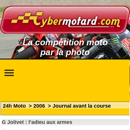
La compétition moto
par la photo
24h Moto
>
2006
>
Journal avant la course
G Jolivet : l’adieu aux armes