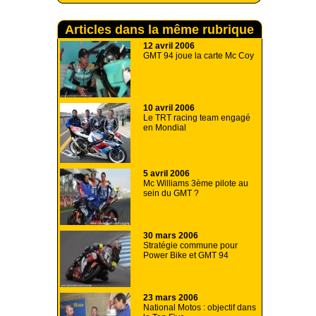
Articles dans la même rubrique
12 avril 2006
GMT 94 joue la carte Mc Coy
10 avril 2006
Le TRT racing team engagé
en Mondial
5 avril 2006
Mc Williams 3ème pilote au
sein du GMT ?
30 mars 2006
Stratégie commune pour
Power Bike et GMT 94
23 mars 2006
National Motos : objectif dans