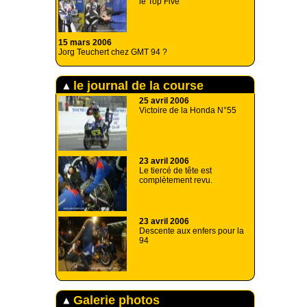
le Top Five
15 mars 2006
Jorg Teuchert chez GMT 94 ?
le journal de la course
25 avril 2006
Victoire de la Honda N°55
23 avril 2006
Le tiercé de tête est
complètement revu.
23 avril 2006
Descente aux enfers pour la
94
Galerie photos