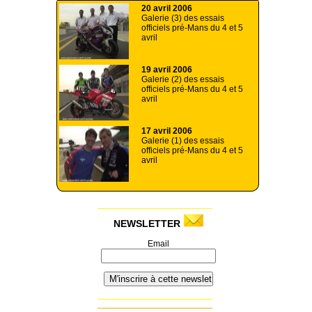
20 avril 2006
Galerie (3) des essais
officiels pré-Mans du 4 et 5
avril
19 avril 2006
Galerie (2) des essais
officiels pré-Mans du 4 et 5
avril
17 avril 2006
Galerie (1) des essais
officiels pré-Mans du 4 et 5
avril
NEWSLETTER
Email