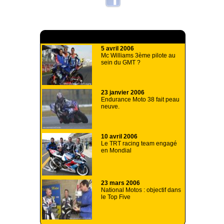
A lire aussi
5 avril 2006
Mc Williams 3ème pilote au
sein du GMT ?
23 janvier 2006
Endurance Moto 38 fait peau
neuve.
10 avril 2006
Le TRT racing team engagé
en Mondial
23 mars 2006
National Motos : objectif dans
le Top Five