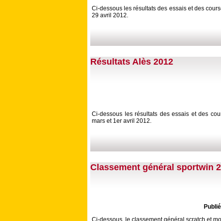
Ci-dessous les résultats des essais et des cour
29 avril 2012.
Résultats Alès 2012
Ci-dessous les résultats des essais et des co
mars et 1er avril 2012.
Classement général sportwin 
Publié
Ci-dessous, le classement général scratch et m