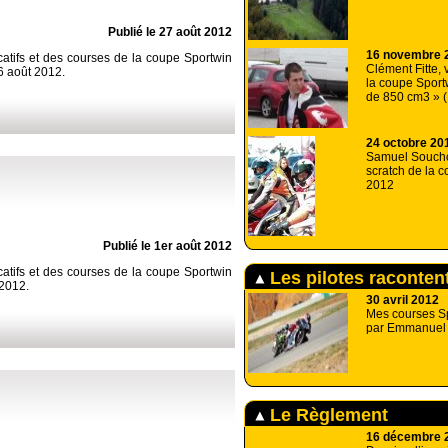
Publié le 27 août 2012
16 novembre 
icatifs et des courses de la coupe Sportwin
Clément Fitte,
26 août 2012.
la coupe Sport
de 850 cm3 » 
24 octobre 20
Samuel Soucho
scratch de la 
2012
Publié le 1er août 2012
icatifs et des courses de la coupe Sportwin
Les pilotes racontent
 2012.
30 avril 2012
Mes courses Sp
par Emmanuel 
Le Règlement
16 décembre 