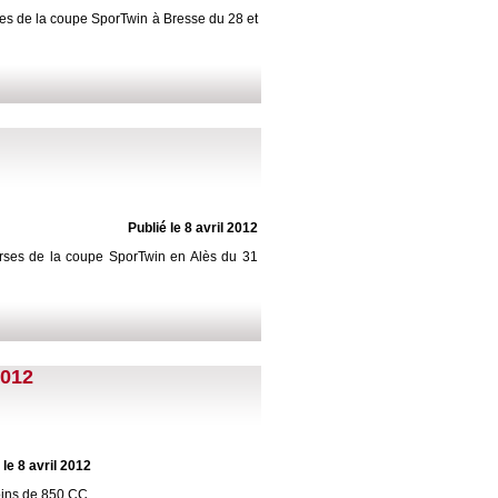
ses de la coupe SporTwin à Bresse du 28 et
Publié le 8 avril 2012
urses de la coupe SporTwin en Alès du 31
2012
 le 8 avril 2012
oins de 850 CC.