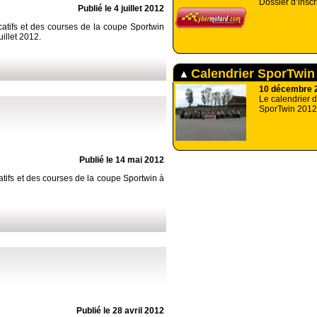
Dossier d’inscr
Publié le 4 juillet 2012
icatifs et des courses de la coupe Sportwin
uillet 2012.
Calendrier SporTwin
10 décembre 
Le calendrier 
SporTwin 2012
Publié le 14 mai 2012
catifs et des courses de la coupe Sportwin à
Publié le 28 avril 2012